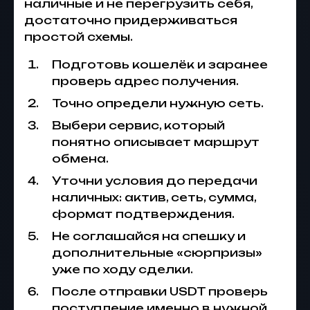
наличные и не перегрузить себя,
достаточно придерживаться
простой схемы.
Подготовь кошелёк и заранее
проверь адрес получения.
Точно определи нужную сеть.
Выбери сервис, который
понятно описывает маршрут
обмена.
Уточни условия до передачи
наличных: актив, сеть, сумма,
формат подтверждения.
Не соглашайся на спешку и
дополнительные «сюрпризы»
уже по ходу сделки.
После отправки USDT проверь
поступление именно в нужной