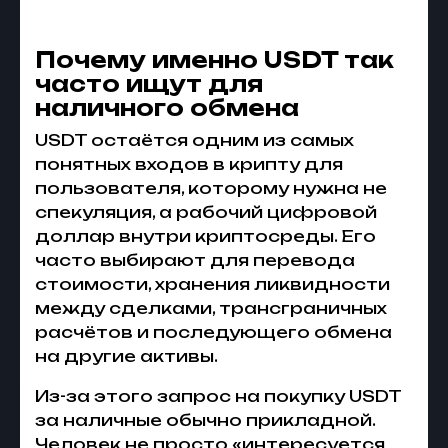
Почему именно USDT так
часто ищут для
наличного обмена
USDT остаётся одним из самых
понятных входов в крипту для
пользователя, которому нужна не
спекуляция, а рабочий цифровой
доллар внутри криптосреды. Его
часто выбирают для перевода
стоимости, хранения ликвидности
между сделками, трансграничных
расчётов и последующего обмена
на другие активы.
Из-за этого запрос на покупку USDT
за наличные обычно прикладной.
Человек не просто «интересуется