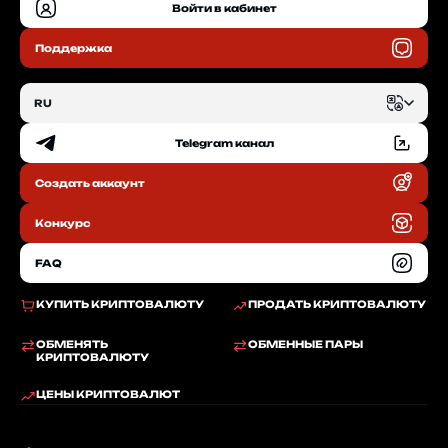
Войти в кабинет
Поддержка
RU
Telegram канал
EN
Создать аккаунт
RU
Конкурс
FAQ
КУПИТЬ КРИПТОВАЛЮТУ
ПРОДАТЬ КРИПТОВАЛЮТУ
ОБМЕНЯТЬ
ОБМЕННЫЕ ПАРЫ
КРИПТОВАЛЮТУ
ЦЕНЫ КРИПТОВАЛЮТ