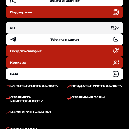
Войти в кабинет
Поддержка
RU
Telegram канал
EN
Создать аккаунт
RU
Конкурс
FAQ
КУПИТЬ КРИПТОВАЛЮТУ
ПРОДАТЬ КРИПТОВАЛЮТУ
ОБМЕНЯТЬ
ОБМЕННЫЕ ПАРЫ
КРИПТОВАЛЮТУ
ЦЕНЫ КРИПТОВАЛЮТ