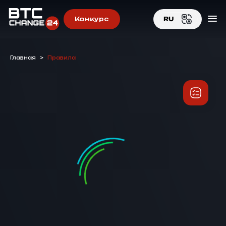
Конкурс
RU
EN
Главная
>
Правила
RU