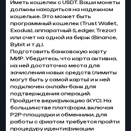
Иметь кошелек с USDT. Ваши монеты
должны находиться на надежном
кошельке. Это может быть
программный кошелек (Trust Wallet,
Exodus), аппаратный (Ledger, Trezor)
или счет на одной из бирж (Binance,
Bybit и т.д.).
Подготовить банковскую карту
МИР. Убедитесь, что карта активна,
на ней достаточно места для
зачисления новых средств (лимиты
могут быть у самой карты) и к ней
подключен онлайн-банк для
подтверждения операций.
Пройдите верификацию (KYC). На
большинстве платформ, включая
P2P-площадки и обменники, для
работы с фиатом требуется пройти
процедуру идентификации