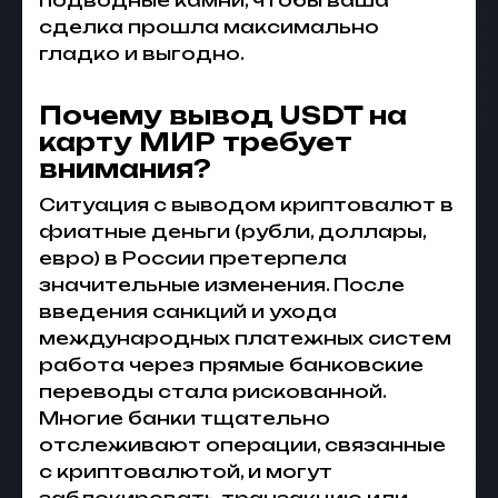
подводные камни, чтобы ваша
сделка прошла максимально
гладко и выгодно.
Почему вывод USDT на
карту МИР требует
внимания?
Ситуация с выводом криптовалют в
фиатные деньги (рубли, доллары,
евро) в России претерпела
значительные изменения. После
введения санкций и ухода
международных платежных систем
работа через прямые банковские
переводы стала рискованной.
Многие банки тщательно
отслеживают операции, связанные
с криптовалютой, и могут