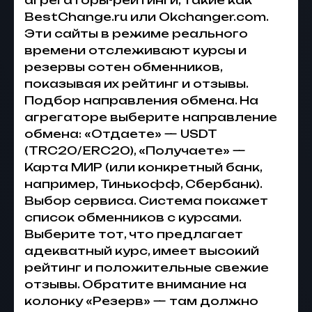
агрегаторы-рейтинги, такие как
BestChange.ru или Okchanger.com.
Эти сайты в режиме реального
времени отслеживают курсы и
резервы сотен обменников,
показывая их рейтинг и отзывы.
Подбор направления обмена. На
агрегаторе выберите направление
обмена: «Отдаете» — USDT
(TRC20/ERC20), «Получаете» —
Карта МИР (или конкретный банк,
например, Тинькофф, Сбербанк).
Выбор сервиса. Система покажет
список обменников с курсами.
Выберите тот, что предлагает
адекватный курс, имеет высокий
рейтинг и положительные свежие
отзывы. Обратите внимание на
колонку «Резерв» — там должно