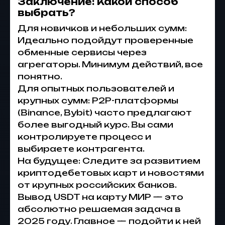
Заключение: Какой способ
выбрать?
Для новичков и небольших сумм:
Идеально подойдут проверенные
обменные сервисы через
агрегаторы. Минимум действий, все
понятно.
Для опытных пользователей и
крупных сумм: P2P-платформы
(Binance, Bybit) часто предлагают
более выгодный курс. Вы сами
контролируете процесс и
выбираете контрагента.
На будущее: Следите за развитием
криптодебетовых карт и новостями
от крупных российских банков.
Вывод USDT на карту МИР — это
абсолютно решаемая задача в
2025 году. Главное — подойти к ней