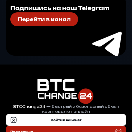
Подпишись на наш Telegram
Перейти в канал
BTCChange24
— быстрый и безопасный обмен
криптовалют онлайн
Войти в кабинет
Поддержка