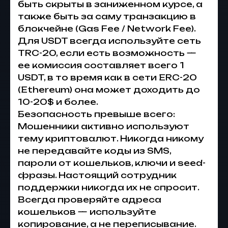
быть скрыты в заниженном курсе, а
также быть за саму транзакцию в
блокчейне (Gas Fee / Network Fee).
Для USDT всегда используйте сеть
TRC-20, если есть возможность —
ее комиссия составляет всего 1
USDT, в то время как в сети ERC-20
(Ethereum) она может доходить до
10-20$ и более.
Безопасность превыше всего:
Мошенники активно используют
тему криптовалют. Никогда никому
не передавайте коды из SMS,
пароли от кошельков, ключи и seed-
фразы. Настоящий сотрудник
поддержки никогда их не спросит.
Всегда проверяйте адреса
кошельков — используйте
копирование, а не переписывание.