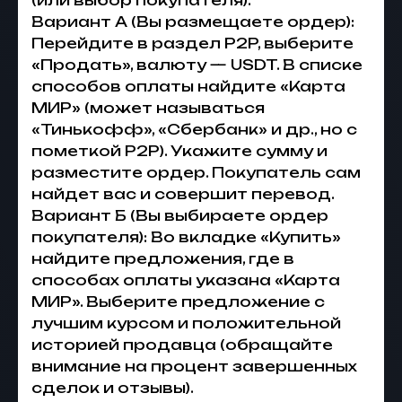
(или выбор покупателя).
Вариант А (Вы размещаете ордер):
Перейдите в раздел P2P, выберите
«Продать», валюту — USDT. В списке
способов оплаты найдите «Карта
МИР» (может называться
«Тинькофф», «Сбербанк» и др., но с
пометкой P2P). Укажите сумму и
разместите ордер. Покупатель сам
найдет вас и совершит перевод.
Вариант Б (Вы выбираете ордер
покупателя): Во вкладке «Купить»
найдите предложения, где в
способах оплаты указана «Карта
МИР». Выберите предложение с
лучшим курсом и положительной
историей продавца (обращайте
внимание на процент завершенных
сделок и отзывы).