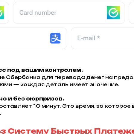
сс под вашим контролем.
е Сбербанка для перевода денег на предо
ями — каждая деталь имеет значение.
но и без сюрпризов.
оставляет 10 минут. Это время, за которое
.
ез Систему Быстрых Платеже