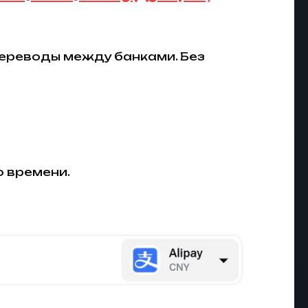
ереводы между банками. Без
о времени.