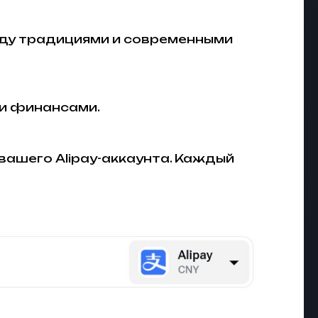
жду традициями и современными
и финансами.
 вашего Alipay-аккаунта. Каждый