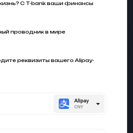
жизнь? С T-bank ваши финансы
ный проводник в мире
едите реквизиты вашего Alipay-