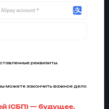
ставленные реквизиты.
 вы можете закончить важное дело
й (СБП) — будущее,