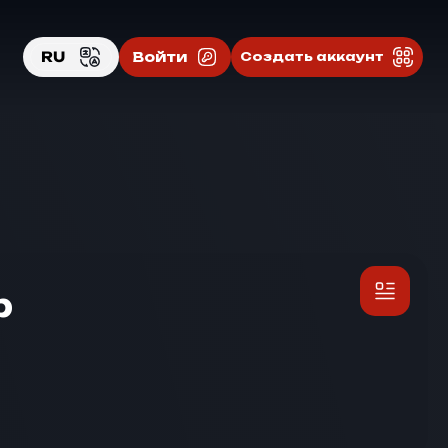
RU
Войти
Создать аккаунт
EN
RU
ф