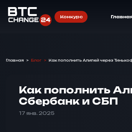
Конкурс
Главна
Главная
>
Блог
>
Как пополнить Алипей через Тиньк
Как пополнить А
Сбербанк и СБП
17 янв. 2025