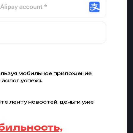
ользуя мобильное приложение
залог успеха.
те ленту новостей, деньги уже
бильность,