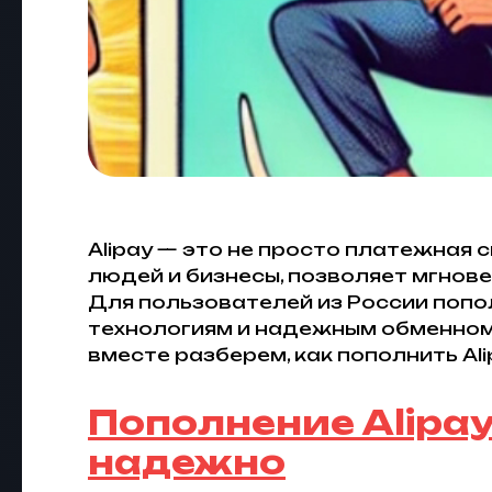
Alipay — это не просто платежная
людей и бизнесы, позволяет мгнове
Для пользователей из России попо
технологиям и надежным обменному
вместе разберем, как пополнить Al
Пополнение Alipay
надежно