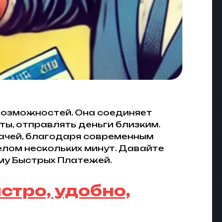
 возможностей. Она соединяет
ты, отправлять деньги близким.
дачей, благодаря современным
лом нескольких минут. Давайте
ему Быстрых Платежей.
стро, удобно,