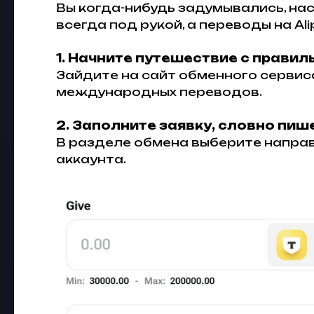
Вы когда-нибудь задумывались, на
всегда под рукой, а переводы на Al
1. Начните путешествие с правил
Зайдите на сайт обменного серви
международных переводов.
2. Заполните заявку, словно пиш
В разделе обмена выберите направле
аккаунта.