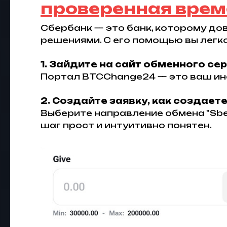
проверенная вре
Сбербанк — это банк, которому д
решениями. С его помощью вы легко
1. Зайдите на сайт обменного сер
Портал BTCChange24 — это ваш и
2. Создайте заявку, как создаете
Выберите направление обмена "Sber
шаг прост и интуитивно понятен.