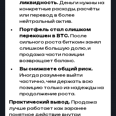
ликвидность.
Деньги нужны на
конкретные расходы, расчёты
или перевод в более
нейтральный актив.
Портфель стал слишком
перекошен в BTC.
После
сильного роста биткоин занял
слишком большую долю, и
продажа части позиции
возвращает баланс.
Вы снижаете общий риск.
Иногда разумнее выйти
частично, чем держать всю
позицию только из надежды на
продолжение роста.
Практический вывод.
Продажа
лучше работает как заранее
понятное действие внутри