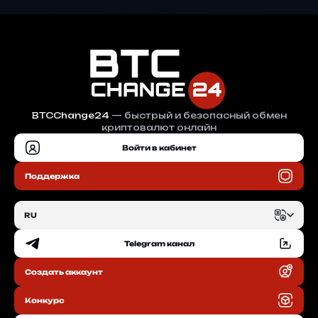
BTCChange24
— быстрый и безопасный обмен
криптовалют онлайн
Войти в кабинет
Поддержка
RU
Telegram канал
EN
Создать аккаунт
RU
Конкурс