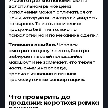
Kraken отдельно напоминают: в
волатильном рынке цена
исполнения может отличаться от
цены, которую вы ожидали увидеть
на экране. То есть паническая
продажа бьёт не только по
психологии, но и по механике сделки.
Типичная ошибка.
Человек
смотрит на цену в ленте, быстро
выбирает первый попавшийся
маршрут и не замечает, что теряет
часть суммы на спреде,
проскальзывании и лишних
промежуточных конвертациях.
Что проверить до
продажи: короткая рамка