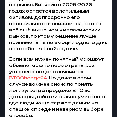
на рынке. Биткоин в 2025-2026
годах остаётся волатильным
активом: долгосрочно его
волатильность снижается, но она
всё ещё выше, чем у классических
рынков, поэтому решение лучше
принимать не по эмоции одного дня,
а по собственной задаче.
Если вам нужен понятный маршрут
обмена, можно посмотреть, как
устроена подача заявки на
BTCChange24
. Но даже в этом
случае важнее сначала понять
логику: когда продажа BTC за
доллары действительно уместна, а
где люди чаще теряют деньги на
спешке, спреде и неверном выборе
способа.