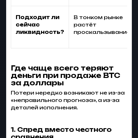
Подходит ли
В тонком рынке
сейчас
растёт
ликвидность?
проскальзывание
Где чаще всего теряют
деньги при продаже BTC
за доллары
Потери нередко возникают не из-за
«неправильного прогноза», а из-за
деталей исполнения.
1. Спред вместо честного
сравнения