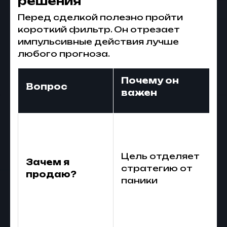
решения
Перед сделкой полезно пройти
короткий фильтр. Он отрезает
импульсивные действия лучше
любого прогноза.
Почему он
Вопрос
важен
Цель отделяет
Зачем я
стратегию от
продаю?
паники