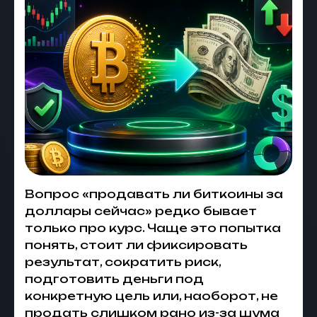
Вопрос «продавать ли биткоины за
доллары сейчас» редко бывает
только про курс. Чаще это попытка
понять, стоит ли фиксировать
результат, сократить риск,
подготовить деньги под
конкретную цель или, наоборот, не
продать слишком рано из-за шума