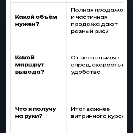
Полная продажа
Какой объём
и частичная
нужен?
продажа дают
разный риск
Какой
От него зависят
маршрут
спред, скорость и
вывода?
удобство
Что я получу
Итог важнее
на руки?
витринного курса