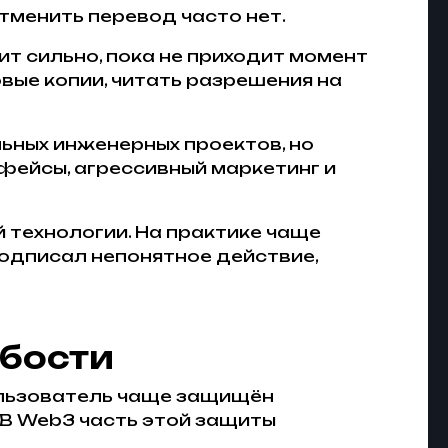
тменить перевод часто нет.
т сильно, пока не приходит момент
вые копии, читать разрешения на
ьных инженерных проектов, но
фейсы, агрессивный маркетинг и
 технологии. На практике чаще
подписал непонятное действие,
абости
пользователь чаще защищён
В Web3 часть этой защиты