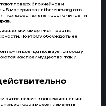
тают поверх блокчейнов и
ь. В материалах ethereum.org это
wn: пользователь не просто читает и
прав.
, кошельки, смарт-контракты,
опасности. Поэтому обсуждать её
 он почти всегда пользуется сразу
аются как преимущества, так и
 действительно
и актив лежит в вашем кошельке,
пании, которая может изменить