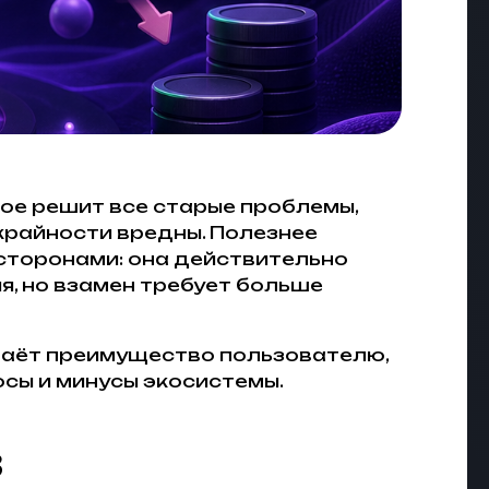
рое решит все старые проблемы,
 крайности вредны. Полезнее
 сторонами: она действительно
, но взамен требует больше
 даёт преимущество пользователю,
юсы и минусы экосистемы.
3