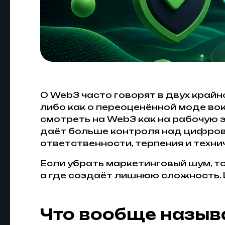
О Web3 часто говорят в двух крайн
либо как о переоценённой моде вок
смотреть на Web3 как на рабочую 
даёт больше контроля над цифров
ответственности, терпения и техни
Если убрать маркетинговый шум, т
а где создаёт лишнюю сложность. 
Что вообще назыв