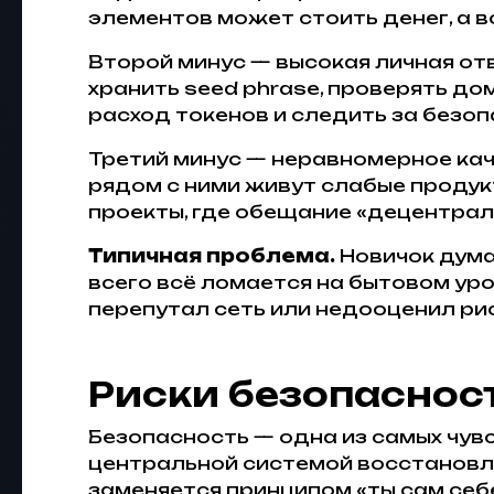
элементов может стоить денег, а 
Второй минус — высокая личная от
хранить seed phrase, проверять до
расход токенов и следить за безо
Третий минус — неравномерное кач
рядом с ними живут слабые продук
проекты, где обещание «децентрал
Типичная проблема.
Новичок дума
всего всё ломается на бытовом уро
перепутал сеть или недооценил ри
Риски безопаснос
Безопасность — одна из самых чув
центральной системой восстановл
заменяется принципом «ты сам себ