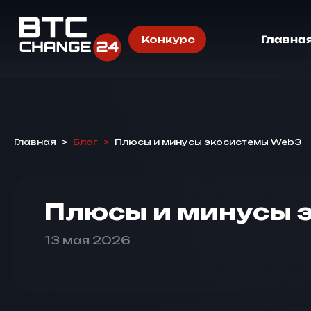
Конкурс
Главна
Главная
>
Блог
>
Плюсы и минусы экосистемы Web3
Плюсы и минусы 
13 мая 2026