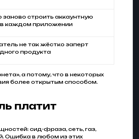
о заново строить аккаунтную
 в каждом приложении
атель не так жёстко заперт
одного продукта
нета», а потому, что в некоторых
вия более открытым способом.
ль платит
ностей: сид-фраза, сеть, газ,
й. Ошибка в любом из этих