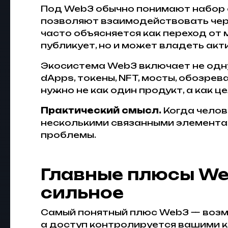
Под Web3 обычно понимают набор 
позволяют взаимодействовать через
часто объясняется как переход от м
публикует, но и может владеть ак
Экосистема Web3 включает не одну 
dApps, токены, NFT, мосты, обозре
нужно не как один продукт, а как ц
Практический смысл.
Когда челове
несколькими связанными элементам
проблемы.
Главные плюсы Web
сильное
Самый понятный плюс Web3 — возм
а доступ контролируется вашими к