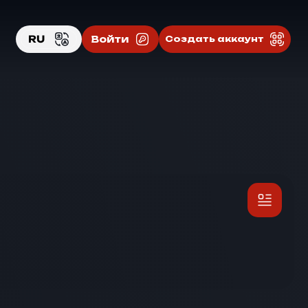
RU
Войти
Создать аккаунт
EN
RU