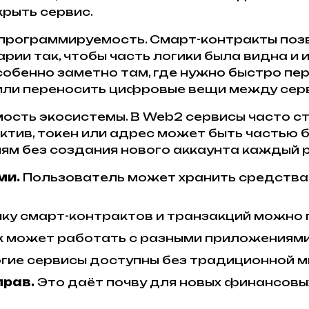
крыть сервис.
 программируемость. Смарт-контракты поз
рии так, чтобы часть логики была видна и
собенно заметно там, где нужно быстро пе
 или переносить цифровые вещи между сер
ость экосистемы. В Web2 сервисы часто 
ктив, токен или адрес может быть частью 
м без создания нового аккаунта каждый р
ми.
Пользователь может хранить средства 
ку смарт-контрактов и транзакций можно 
 может работать с разными приложениями 
гие сервисы доступны без традиционной м
прав.
Это даёт почву для новых финансовы