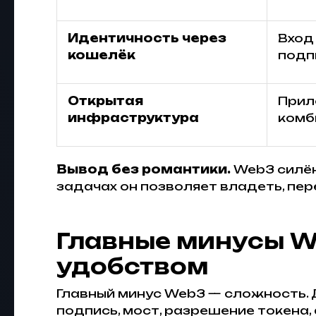
Идентичность через
Вход
кошелёк
подп
Открытая
Прил
инфраструктура
комб
Вывод без романтики.
Web3 силён 
задачах он позволяет владеть, п
Главные минусы We
удобством
Главный минус Web3 — сложность. Д
подпись, мост, разрешение токена,