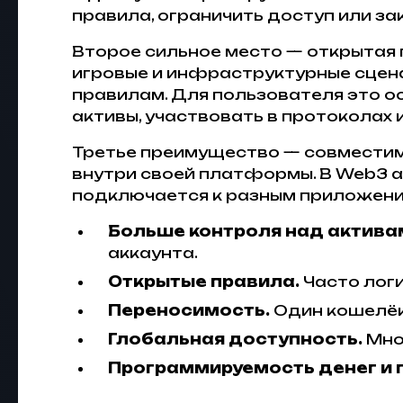
правила, ограничить доступ или за
Второе сильное место — открытая
игровые и инфраструктурные сцена
правилам. Для пользователя это о
активы, участвовать в протоколах
Третье преимущество — совместим
внутри своей платформы. В Web3 а
подключается к разным приложения
Больше контроля над актива
аккаунта.
Открытые правила.
Часто логи
Переносимость.
Один кошелёк
Глобальная доступность.
Мно
Программируемость денег и 