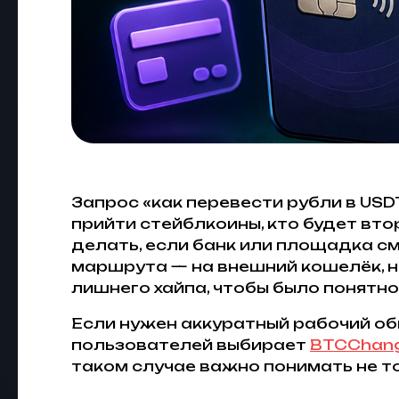
Запрос «как перевести рубли в US
прийти стейблкоины, кто будет вто
делать, если банк или площадка см
маршрута — на внешний кошелёк, на
лишнего хайпа, чтобы было понятно,
Если нужен аккуратный рабочий об
пользователей выбирает
BTCChan
таком случае важно понимать не то