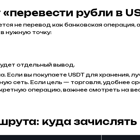
 «перевести рубли в U
тся не перевод как банковская операция, 
в нужную точку:
будет отдельный вывод.
. Если вы покупаете USDT для хранения, л
ую сеть. Если цель — торговля, удобнее с
кретную операцию, важнее смотреть на ве
шрута: куда зачислять