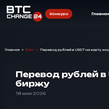
Конкурс
Главна
Главная
>
Блог
>
Перевод рублей в USDT на карту ко
Перевод рублей в
биржу
18 мая 2026