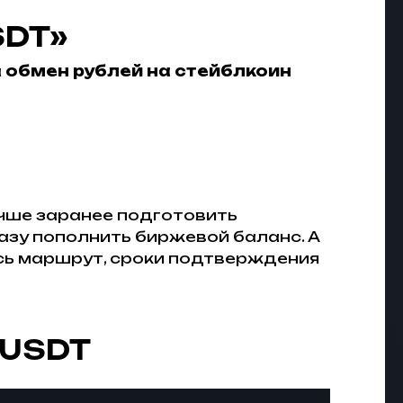
SDT»
а
обмен рублей на стейблкоин
учше заранее подготовить
разу пополнить биржевой баланс. А
сь маршрут, сроки подтверждения
 USDT