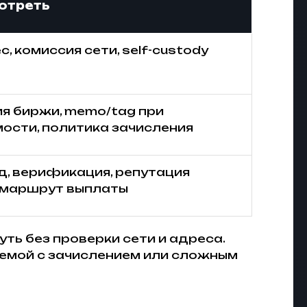
мотреть
с, комиссия сети, self-custody
я биржи, memo/tag при
ости, политика зачисления
ед, верификация, репутация
 маршрут выплаты
уть без проверки сети и адреса.
блемой с зачислением или сложным