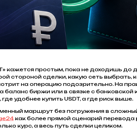
DT» кажется простым, пока не доходишь до
рой стороной сделки, какую сеть выбрать, к
отрит на операцию подозрительно. На прак
 баланс биржи или в связке с банковской к
 где удобнее купить USDT, а где риск выше.
менный маршрут без погружения в сложный
ge24
как более прямой сценарий перевода 
лько курс, а весь путь сделки целиком.