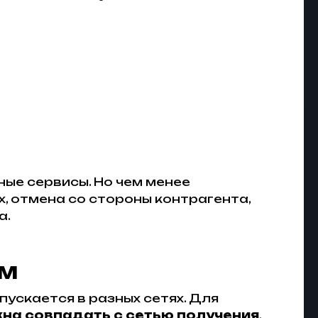
ые сервисы. Но чем менее
х, отмена со стороны контрагента,
а.
ем
пускается в разных сетях. Для
на совпадать с сетью получения
,