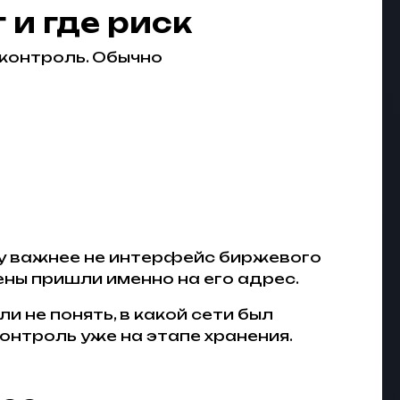
 и где риск
 контроль. Обычно
му важнее не интерфейс биржевого
ены пришли именно на его адрес.
и не понять, в какой сети был
онтроль уже на этапе хранения.