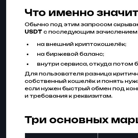
Что именно значит
Обычно под этим запросом скрывае
USDT
с последующим зачислением 
на внешний криптокошелёк;
на биржевой баланс;
внутри сервиса, откуда потом 
Для пользователя разница критична
собственный кошелёк и понять нужн
если нужен быстрый обмен под кон
и требования к реквизитам.
Три основных мар