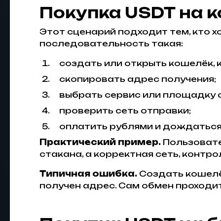
Покупка USDT на к
Этот сценарий подходит тем, кто х
последовательность такая:
создать или открыть кошелёк,
скопировать адрес получения;
выбрать сервис или площадку 
проверить сеть отправки;
оплатить рублями и дождаться
Практический пример.
Пользовате
стакана, а корректная сеть, контр
Типичная ошибка.
Создать кошелёк
получен адрес. Сам обмен проходит