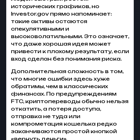
исторических графиков, но
Investor.gov прямо напоминает:
такие активы остаются
спекулятивными и
высоковолатильными. Это означает,
что даже хорошая идея может
привести к плохому результату, если
вход сделан без понимания риска.
Дополнительная сложность в том,
что многие ошибки здесь хуже
обратимы, чем в классических
финансах. По предупреждениям
FTC, криптопереводы обычно нельзя
откатить, а потеря доступа,
отправка не туда или
компрометация кошелька редко
заканчиваются простой кнопкой
«вернуть деньги».