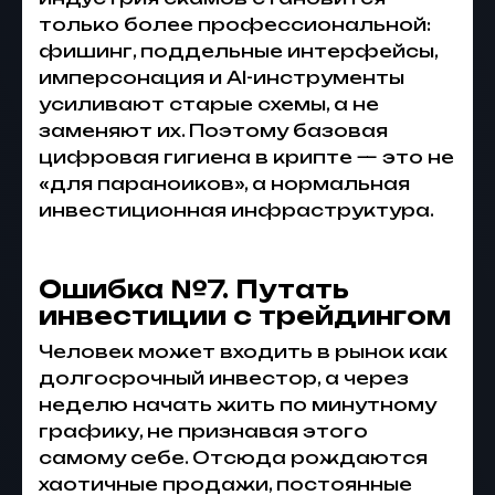
только более профессиональной:
фишинг, поддельные интерфейсы,
имперсонация и AI-инструменты
усиливают старые схемы, а не
заменяют их. Поэтому базовая
цифровая гигиена в крипте — это не
«для параноиков», а нормальная
инвестиционная инфраструктура.
Ошибка №7. Путать
инвестиции с трейдингом
Человек может входить в рынок как
долгосрочный инвестор, а через
неделю начать жить по минутному
графику, не признавая этого
самому себе. Отсюда рождаются
хаотичные продажи, постоянные