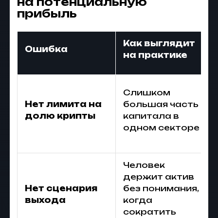
на потенциальную
прибыль
Как выглядит
Ошибка
на практике
Слишком
Нет лимита на
большая часть
долю крипты
капитала в
одном секторе
Человек
держит актив
Нет сценария
без понимания,
выхода
когда
сократить