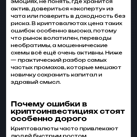
эмоциях, не понять, где хранится
актив, довериться «эксперту» из
чата или поверить в доходность без
риска. В криптовалютах цена таких
ошибок особенно высока, потому
что рынок волатилен, переводы
необратимы, а мошеннические
схемы всё ещё очень активны. Ниже
— практический разбор самых
частых промахов, которые мешают
новичку сохранить капитал и
здравый смысл.
Почему ошибки в
криптоинвестициях стоят
особенно дорого
Криптовалюты часто привлекают
людей быстрым ростом