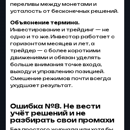
переливы между монетами и
усталость от бесконечных решений.
Объяснение термина.
Инвестирование и трейдинг — не
одно и то же. Инвестор работает с
горизонтом месяцев и лет, а
трейдер — с более короткими
движениями и обязан уделять
больше внимания точке входа,
выходу и управлению позицией.
Смешение режимов почти всегда
ухудшает результат.
Ошибка №8. Не вести
учёт решений и не
разбирать свои промахи
Без простого журнала или хотя бы