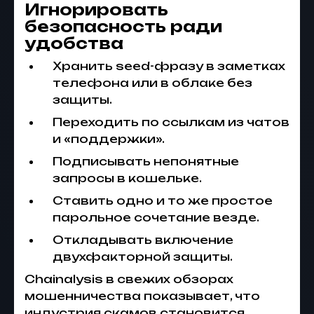
Игнорировать
безопасность ради
удобства
Хранить seed-фразу в заметках
телефона или в облаке без
защиты.
Переходить по ссылкам из чатов
и «поддержки».
Подписывать непонятные
запросы в кошельке.
Ставить одно и то же простое
парольное сочетание везде.
Откладывать включение
двухфакторной защиты.
Chainalysis в свежих обзорах
мошенничества показывает, что
индустрия скамов становится