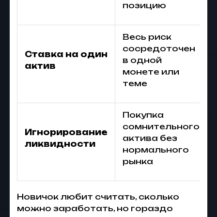
позицию
Весь риск
сосредоточен
Ставка на один
в одной
актив
монете или
теме
Покупка
сомнительного
Игнорирование
актива без
ликвидности
нормального
рынка
Новичок любит считать, сколько
можно заработать, но гораздо