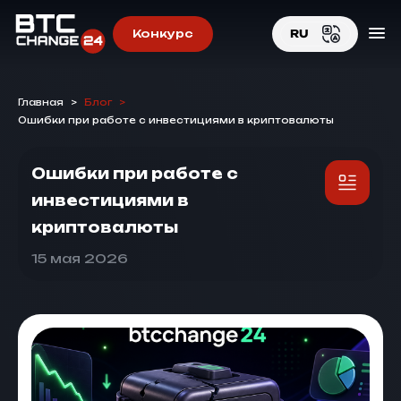
Конкурс
RU
EN
Главная
>
Блог
>
RU
Ошибки при работе с инвестициями в криптовалюты
Ошибки при работе с
инвестициями в
криптовалюты
15 мая 2026