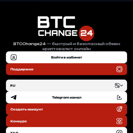
BTCChange24
— быстрый и безопасный обмен
криптовалют онлайн
Войти в кабинет
Поддержка
RU
Telegram канал
EN
Создать аккаунт
RU
Конкурс