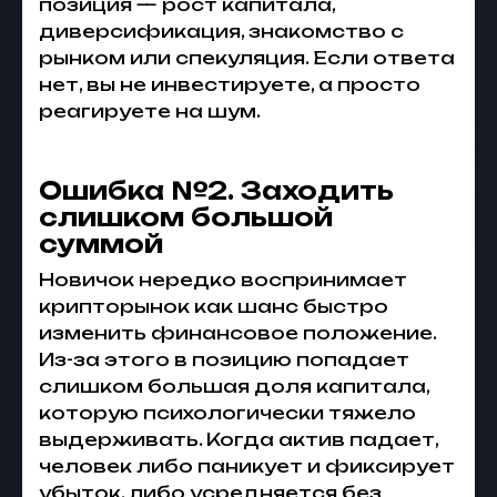
позиция — рост капитала,
диверсификация, знакомство с
рынком или спекуляция. Если ответа
нет, вы не инвестируете, а просто
реагируете на шум.
Ошибка №2. Заходить
слишком большой
суммой
Новичок нередко воспринимает
крипторынок как шанс быстро
изменить финансовое положение.
Из-за этого в позицию попадает
слишком большая доля капитала,
которую психологически тяжело
выдерживать. Когда актив падает,
человек либо паникует и фиксирует
убыток, либо усредняется без