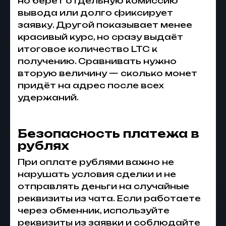
но берёт отдельную комиссию
вывода или долго фиксирует
заявку. Другой показывает менее
красивый курс, но сразу выдаёт
итоговое количество LTC к
получению. Сравнивать нужно
вторую величину — сколько монет
придёт на адрес после всех
удержаний.
Безопасность платежа в
рублях
При оплате рублями важно не
нарушать условия сделки и не
отправлять деньги на случайные
реквизиты из чата. Если работаете
через обменник, используйте
реквизиты из заявки и соблюдайте