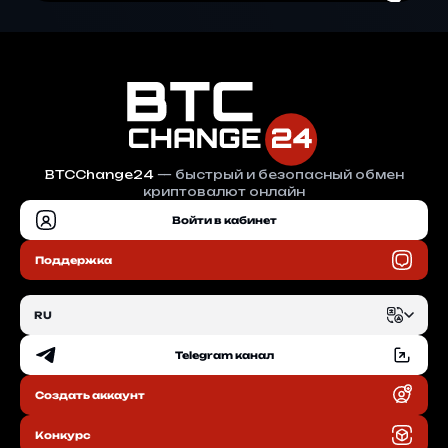
BTCChange24
— быстрый и безопасный обмен
криптовалют онлайн
Войти в кабинет
Поддержка
RU
Telegram канал
EN
Создать аккаунт
RU
Конкурс