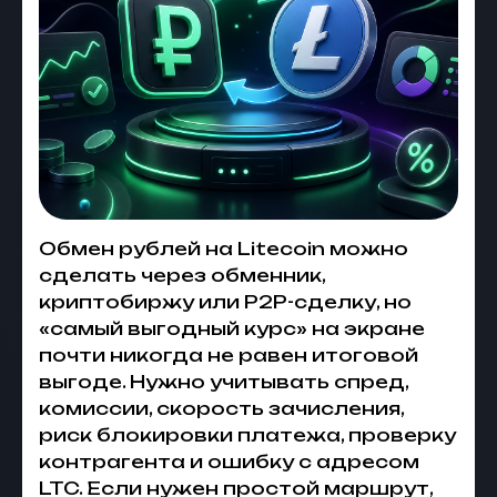
Обмен рублей на Litecoin можно
сделать через обменник,
криптобиржу или P2P-сделку, но
«самый выгодный курс» на экране
почти никогда не равен итоговой
выгоде. Нужно учитывать спред,
комиссии, скорость зачисления,
риск блокировки платежа, проверку
контрагента и ошибку с адресом
LTC. Если нужен простой маршрут,