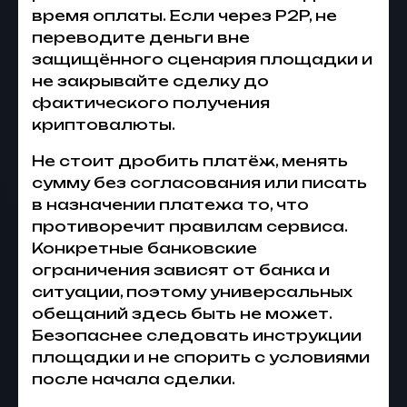
время оплаты. Если через P2P, не
переводите деньги вне
защищённого сценария площадки и
не закрывайте сделку до
фактического получения
криптовалюты.
Не стоит дробить платёж, менять
сумму без согласования или писать
в назначении платежа то, что
противоречит правилам сервиса.
Конкретные банковские
ограничения зависят от банка и
ситуации, поэтому универсальных
обещаний здесь быть не может.
Безопаснее следовать инструкции
площадки и не спорить с условиями
после начала сделки.