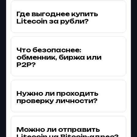
Где выгоднее купить
Litecoin за рубли?
Что безопаснее:
обменник, биржа или
P2P?
Нужно ли проходить
проверку личности?
Можно ли отправить
Litecoin на Bitcoin-адрес?