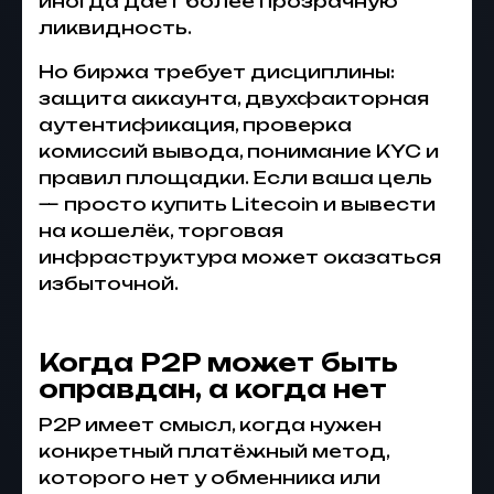
иногда даёт более прозрачную
ликвидность.
Но биржа требует дисциплины:
защита аккаунта, двухфакторная
аутентификация, проверка
комиссий вывода, понимание KYC и
правил площадки. Если ваша цель
— просто купить Litecoin и вывести
на кошелёк, торговая
инфраструктура может оказаться
избыточной.
Когда P2P может быть
оправдан, а когда нет
P2P имеет смысл, когда нужен
конкретный платёжный метод,
которого нет у обменника или