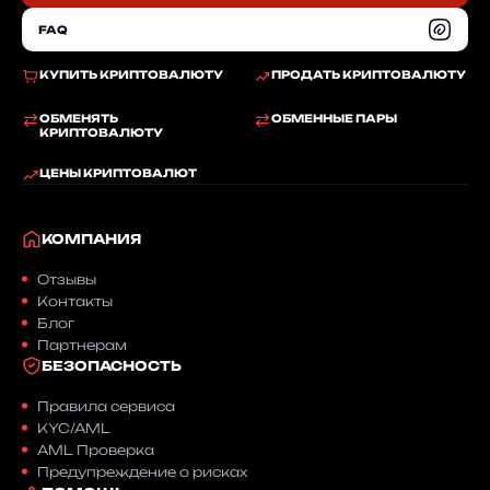
FAQ
КУПИТЬ КРИПТОВАЛЮТУ
ПРОДАТЬ КРИПТОВАЛЮТУ
ОБМЕНЯТЬ
ОБМЕННЫЕ ПАРЫ
КРИПТОВАЛЮТУ
ЦЕНЫ КРИПТОВАЛЮТ
КОМПАНИЯ
Отзывы
Контакты
Блог
Партнерам
БЕЗОПАСНОСТЬ
Правила сервиса
KYC/AML
AML Проверка
Предупреждение о рисках