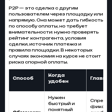
P2P — это сделка с другим
пользователем через площадку или
напрямую. Она может дать гибкость
по способу оплаты, но требует
внимательности: нужно проверять
рейтинг контрагента, условия
сделки, источник платежа и
правила площадки. В некоторых
случаях экономия на курсе не стоит
риска спорной оплаты.
Когда
Способ
Главные
удобен
Нужен
Спред, 
быстрый и
фиксаци
понятный