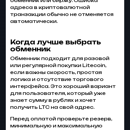
обменник или биржу. Ошибка
адреса в криптовалютной
транзакции обычно не отменяется
автоматически.
Когда лучше выбрать
обменник
Обменник подходит для разовой
или регулярной покупки Litecoin,
если важны скорость, простая
логика и отсутствие торгового
интерфейса. Это хороший вариант
для пользователя, который уже
знает сумму в рублях и хочет
получить LTC на свой адрес.
Перед оплатой проверьте резерв,
минимальную и максимальную