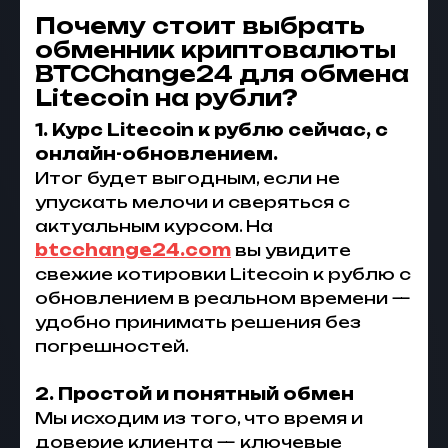
Почему стоит выбрать
обменник криптовалюты
BTCChange24 для обмена
Litecoin на рубли
?
1. Курс Litecoin к рублю сейчас, с
онлайн-обновлением.
Итог будет выгодным, если не
упускать мелочи и сверяться с
актуальным курсом. На
btcchange24.com
вы увидите
свежие котировки Litecoin к рублю с
обновлением в реальном времени —
удобно принимать решения без
погрешностей.
2. Простой и понятный обмен
Мы исходим из того, что время и
доверие клиента — ключевые