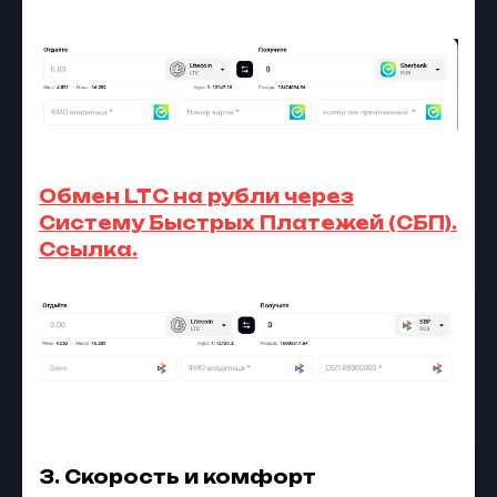
Обмен LTC на рубли через
Систему Быстрых Платежей (СБП).
Ссылка.
3. Скорость и комфорт