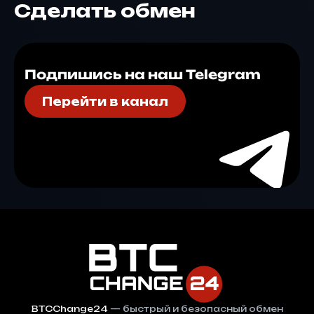
Сделать обмен
Подпишись на наш Telegram
Перейти в канал
BTCChange24
— быстрый и безопасный обмен