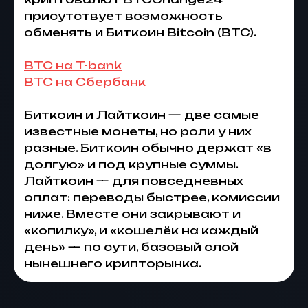
присутствует возможность
обменять и Биткоин Bitcoin (BTC).
BTC на T-bank
BTC на Сбербанк
Биткоин и Лайткоин — две самые
известные монеты, но роли у них
разные. Биткоин обычно держат «в
долгую» и под крупные суммы.
Лайткоин — для повседневных
оплат: переводы быстрее, комиссии
ниже. Вместе они закрывают и
«копилку», и «кошелёк на каждый
день» — по сути, базовый слой
нынешнего крипторынка.