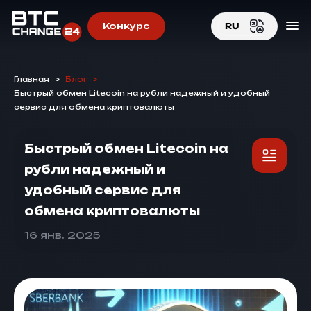
Конкурс
RU
EN
Главная
>
Блог
>
RU
Быстрый обмен Litecoin на рубли надежный и удобный
сервис для обмена криптовалюты
Быстрый обмен Litecoin на
рубли надежный и
удобный сервис для
обмена криптовалюты
16 янв. 2025