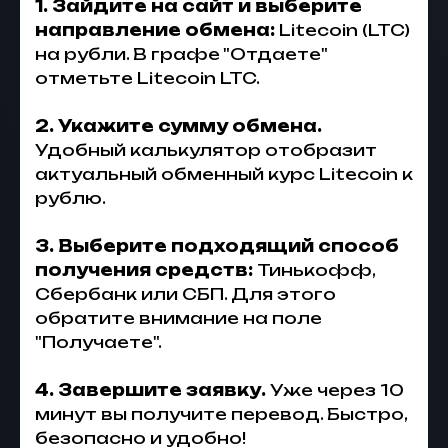
1. Зайдите на сайт и выберите
направление обмена:
Litecoin (LTC)
на рубли. В графе "Отдаете"
отметьте Litecoin LTC.
2. Укажите сумму обмена.
Удобный калькулятор отобразит
актуальный обменный курс Litecoin к
рублю.
3. Выберите подходящий способ
получения средств:
Тинькофф,
Сбербанк или СБП. Для этого
обратите внимание на поле
"Получаете".
4. Завершите заявку.
Уже через 10
минут вы получите перевод. Быстро,
безопасно и удобно!