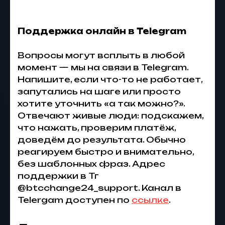
Поддержка онлайн в Telegram
Вопросы могут всплыть в любой
момент — мы на связи в Telegram.
Напишите, если что-то не работает,
запутались на шаге или просто
хотите уточнить «а так можно?».
Отвечают живые люди: подскажем,
что нажать, проверим платёж,
доведём до результата. Обычно
реагируем быстро и внимательно,
без шаблонных фраз. Адрес
поддержки в Тг
@btcchange24_support. Канал в
Telergam доступен по
ссылке
.