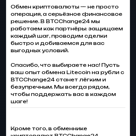
Обмен криптовалюты — не просто
операция, а серьёзное финансовое
решение. В BTCChange24 мы
работаем как партнёры: защищаем
каждый шаг, проводим сделки
быстро и добиваемся для вас
выгодных условий.
Спасибо, что выбираете нас! Пусть
ваш опыт обмена Litecoin на рубли с
BTCChange24 станет лёгким и
безупречным. Мы всегда рядом,
чтобы поддержать вас в каждом
шаге!
Кроме того, в обменнике
криптовалют BTCChange24