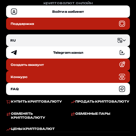
криптовалют онлайн
Войти в кабинет
Поддержка
RU
Telegram канал
EN
Создать аккаунт
RU
Конкурс
FAQ
КУПИТЬ КРИПТОВАЛЮТУ
ПРОДАТЬ КРИПТОВАЛЮТУ
ОБМЕНЯТЬ
ОБМЕННЫЕ ПАРЫ
КРИПТОВАЛЮТУ
ЦЕНЫ КРИПТОВАЛЮТ