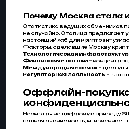
Почему Москва стала 
Статистика ведущих обменников пок
не случайно. Столица предлагает 
настоящий хаб для криптоэнтузиас
Факторы, сделавшие Москву крипт
Технологическая инфраструкту
Финансовые потоки
– концентрац
Международные связи
– доступ 
Регуляторная лояльность
– власт
Оффлайн-покупка 
конфиденциально
Несмотря на цифровую природу Bit
полная анонимность, мгновенное по