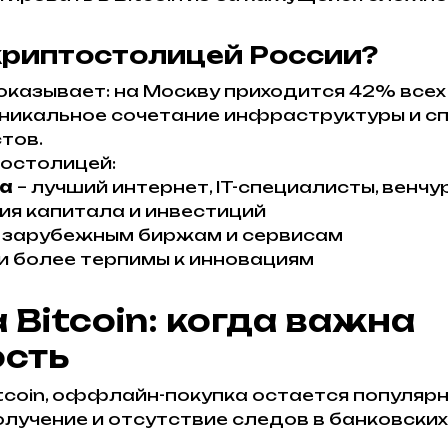
криптостолицей России?
азывает: на Москву приходится 42% всех оп
уникальное сочетание инфраструктуры и сп
тов.
остолицей:
ра
– лучший интернет, IT-специалисты, вен
ия капитала и инвестиций
к зарубежным биржам и сервисам
и более терпимы к инновациям
Bitcoin: когда важна
сть
coin, оффлайн-покупка остается популярно
лучение и отсутствие следов в банковских