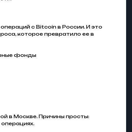
ераций с Bitcoin в России. И это
роса, которое превратило ее в
чурные фонды
й в Москве. Причины просты:
 операциях.