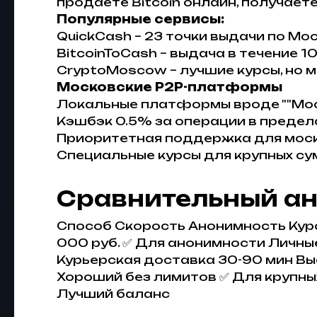
продаете Bitcoin онлайн, получаете
Популярные сервисы:
QuickCash – 23 точки выдачи по Мо
BitcoinToCash – выдача в течение 1
CryptoMoscow – лучшие курсы, но 
Московские P2P-платформы
Локальные платформы вроде ""Мос
Кэшбэк 0.5% за операции в преде
Приоритетная поддержка для мос
Специальные курсы для крупных су
Сравнительный ан
Способ Скорость Анонимность Кур
000 руб. ✅ Для анонимности Личны
Курьерская доставка 30-90 мин Выс
Хороший без лимитов ✅ Для крупны
Лучший баланс