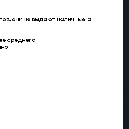
ов, они не выдают наличные, а
нее среднего
чно