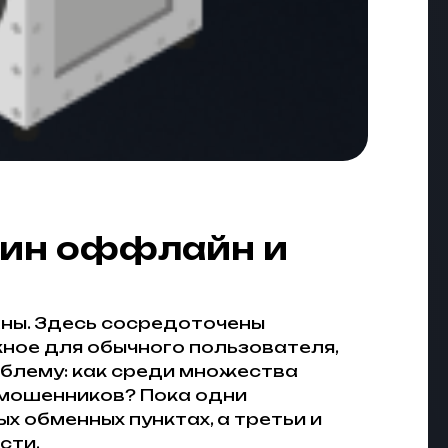
коин оффлайн и
аны. Здесь сосредоточены
ное для обычного пользователя,
роблему: как среди множества
 мошенников? Пока одни
 обменных пунктах, а третьи и
сти.