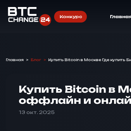
Конкурс
Главна
Главная
>
Блог
>
Купить Bitcoin в Москве Где купить
Купить Bitcoin в 
оффлайн и онла
13 окт. 2025