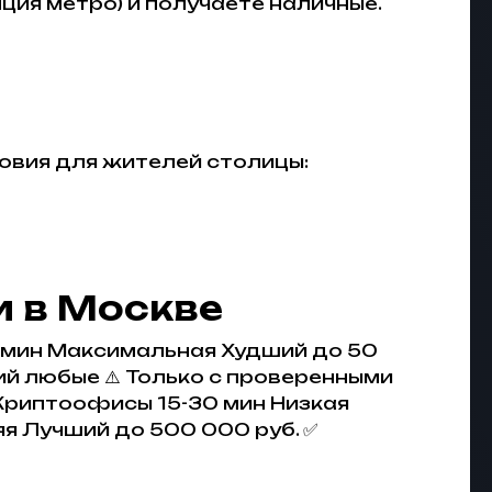
нция метро) и получаете наличные.
овия для жителей столицы:
и в Москве
 мин Максимальная Худший до 50
й любые ⚠️ Только с проверенными
 Криптоофисы 15-30 мин Низкая
я Лучший до 500 000 руб. ✅