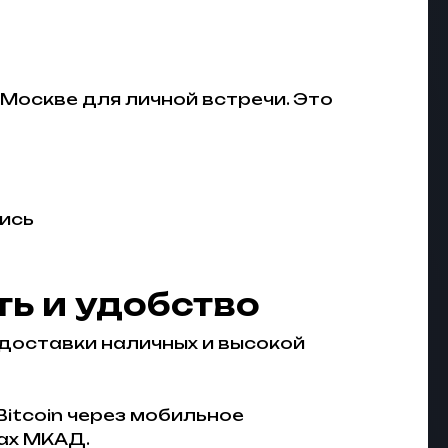
 Москве для личной встречи. Это
ись
ть и удобство
доставки наличных и высокой
Bitcoin через мобильное
ах МКАД.