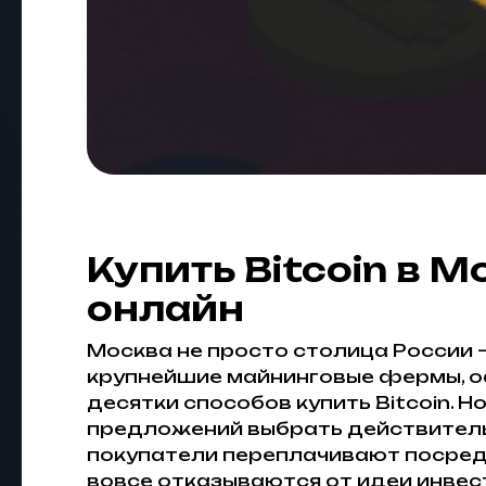
Купить Bitcoin в 
онлайн
Москва не просто столица России 
крупнейшие майнинговые фермы, оф
десятки способов купить Bitcoin. 
предложений выбрать действитель
покупатели переплачивают посредн
вовсе отказываются от идеи инвест