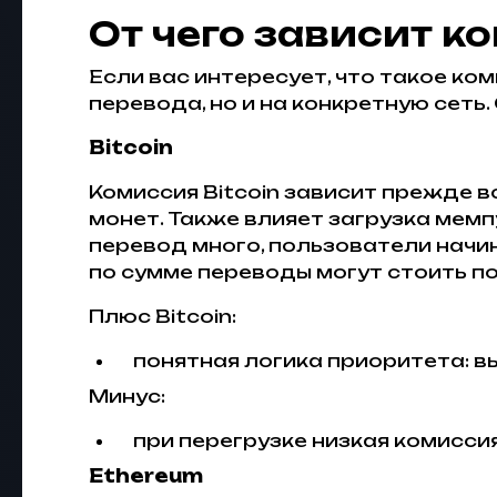
От чего зависит ко
Если вас интересует, что такое ко
перевода, но и на конкретную сеть. 
Bitcoin
Комиссия Bitcoin зависит прежде в
монет. Также влияет загрузка мем
перевод много, пользователи начи
по сумме переводы могут стоить по
Плюс Bitcoin:
понятная логика приоритета: в
Минус:
при перегрузке низкая комисс
Ethereum