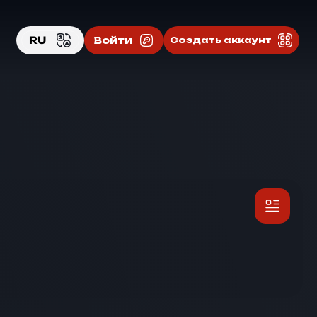
RU
Войти
Создать аккаунт
EN
RU