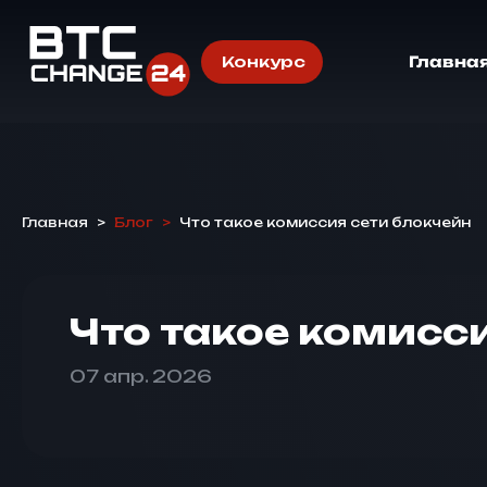
Конкурс
Главна
Главная
>
Блог
>
Что такое комиссия сети блокчейн
Что такое комисс
07 апр. 2026