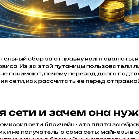
ательный сбор за отправку криптовалюты, 
рвиса. Из-за этой путаницы пользователи л
не понимают, почему перевод долго подтв
ия сети, как рассчитать ее перед отправкой
я сети и зачем она ну
омиссия сети блокчейн - это плата за обр
ик и не получатель, а сама сеть: майнеры в