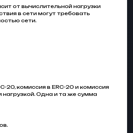
исит от вычислительной нагрузки
ствия в сети могут требовать
ностью сети.
C-20, комиссия в ERC-20 и комиссия
 нагрузкой. Одна и та же сумма
ов.