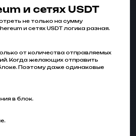
reum и сетях USDT
отреть не только на сумму
thereum и сетях USDT логика разная.
 только от количества отправляемых
ций. Когда желающих отправить
 блоке. Поэтому даже одинаковые
ия в блок.
е.