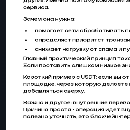
других. Именно поэтому комиссия з
сервиса.
Зачем она нужна:
помогает сети обрабатывать пе
определяет приоритет транзак
снижает нагрузку от спама и п
Главный практический принцип тако
Если поставить слишком низкое зн
Короткий пример с USDT: если вы от
площадке, через которую делаете 
добавляться сверху.
Важно и другое: внутренние перев
Причина проста - операция идет вн
полезно уточнять, это блокчейн-п