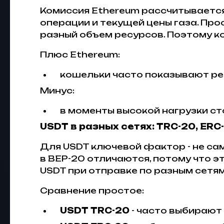
Комиссия Ethereum рассчитывается 
операции и текущей цены газа. Про
разный объем ресурсов. Поэтому к
Плюс Ethereum:
кошельки часто показывают р
Минус:
в моменты высокой нагрузки с
USDT в разных сетях: TRC-20, ERC
Для USDT ключевой фактор - не сам
в BEP-20 отличаются, потому что э
USDT при отправке по разным сетя
Сравнение простое:
USDT TRC-20
- часто выбирают