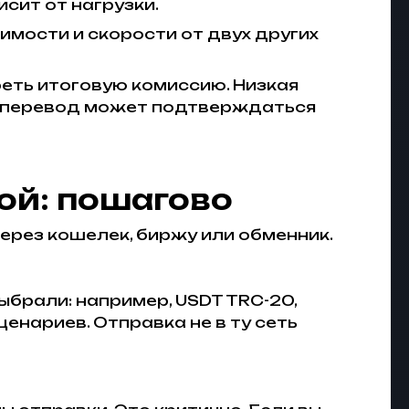
исит от нагрузки.
оимости и скорости от двух других
реть итоговую комиссию. Низкая
о, перевод может подтверждаться
ой: пошагово
ерез кошелек, биржу или обменник.
ыбрали: например, USDT TRC-20,
ценариев. Отправка не в ту сеть