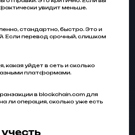
ы отправки. Это критично. Если вы
 фактически увидит меньше.
нно, стандартно, быстро. Это и
й. Если перевод срочный, слишком
какая уйдет в сеть и сколько
 разными платформами.
ранзакции в blockchain.com для
на ли операция, сколько уже есть
 учесть