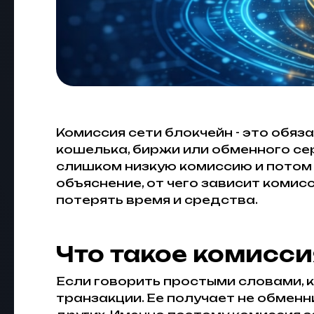
Комиссия сети блокчейн - это обяз
кошелька, биржи или обменного се
слишком низкую комиссию и потом 
объяснение, от чего зависит комисс
потерять время и средства.
Что такое комисси
Если говорить простыми словами, к
транзакции. Ее получает не обменн