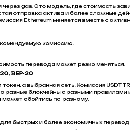
через gas. Это модель, где стоимость зав
стая отправка актива и более сложные дей
омиссия Ethereum меняется вместе с актив
екомендуемую комиссию.
тоимость перевода может резко меняться.
-20, BEP-20
 токен, а выбранная сеть. Комиссия USDT TR
то разные блокчейны с разными правилами и
м может обойтись по-разному.
 для быстрых и более экономичных перевод