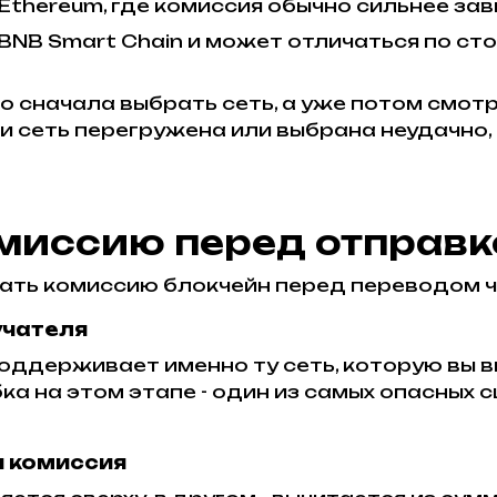
 Ethereum, где комиссия обычно сильнее зав
 BNB Smart Chain и может отличаться по ст
о сначала выбрать сеть, а уже потом смот
ли сеть перегружена или выбрана неудачн
омиссию перед отправк
тать комиссию блокчейн перед переводом ч
учателя
оддерживает именно ту сеть, которую вы в
а на этом этапе - один из самых опасных с
я комиссия