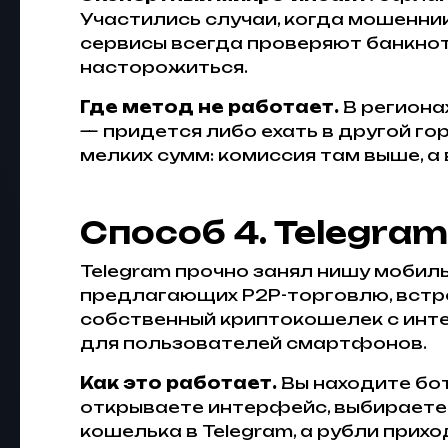
Участились случаи, когда мошенн
сервисы всегда проверяют банкнот
насторожиться.
Где метод не работает.
В региона
— придется либо ехать в другой г
мелких сумм: комиссия там выше, 
Способ 4. Telegra
Telegram прочно занял нишу мобил
предлагающих P2P-торговлю, встро
собственный криптокошелек с инт
для пользователей смартфонов.
Как это работает.
Вы находите бот
открываете интерфейс, выбираете
кошелька в Telegram, а рубли прихо