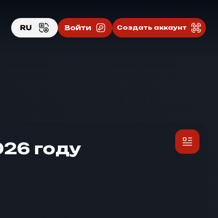
RU
Войти
Создать аккаунт
EN
RU
026 году