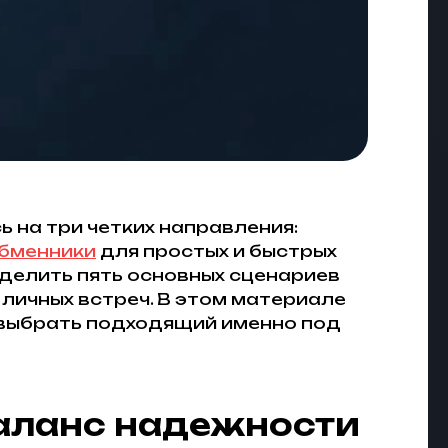
 на три четких направления:
бменники
для простых и быстрых
делить пять основных сценариев
личных встреч. В этом материале
и выбрать подходящий именно под
баланс надежности