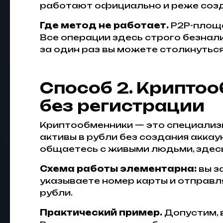
работают официально и реже соз
Где метод не работает.
P2P-площа
Все операции здесь строго безнали
за один раз вы можете столкнутьс
Способ 2. Криптоо
без регистрации
Криптообменники — это специализ
активы в рубли без создания аккау
общаетесь с живыми людьми, здесь
Схема работы элементарна:
вы з
указываете номер карты и отправл
рубли.
Практический пример.
Допустим, в