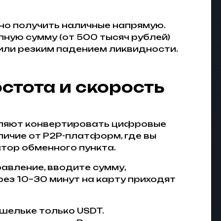
но получить наличные напрямую.
пную сумму (от 500 тысяч рублей)
или резким падением ликвидности.
стота и скорость
оляют конвертировать цифровые
личие от P2P-платформ, где вы
тор обменного пункта.
авление, вводите сумму,
ез 10–30 минут на карту приходят
ошельке только USDT.