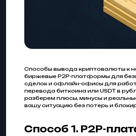
Способы вывода криптовалюты к на
биржевые P2P-платформы для без
сделок и офлайн-офисы для работ
перевода биткоина или USDT в руб
разберем плюсы, минусы и реальны
вашу ситуацию без потерь и блоки
Способ 1. P2P-пл