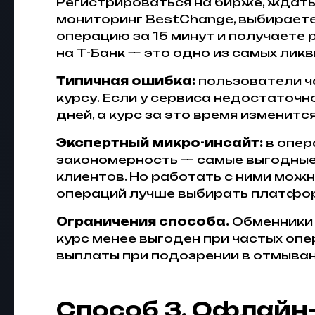
Регистрироваться на бирже, ждать
мониторинг BestChange, выбирает
операцию за 15 минут и получаете 
на Т-Банк — это одно из самых лик
Типичная ошибка:
пользователи ч
курсу. Если у сервиса недостаточн
дней, а курс за это время изменится
Экспертный микро-инсайт:
в опер
закономерность — самые выгодные
клиентов. Но работать с ними можн
операций лучше выбирать платформ
Ограничения способа.
Обменники 
курс менее выгоден при частых опе
выплаты при подозрении в отмыван
Способ 3. Офлайн-