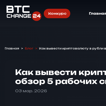
Конкурс
Главна
Главная
>
Блог
>
Как вывести криптовалюту в рубли 
Как вывести крип
обзор 5 рабочих 
03 мар. 2026