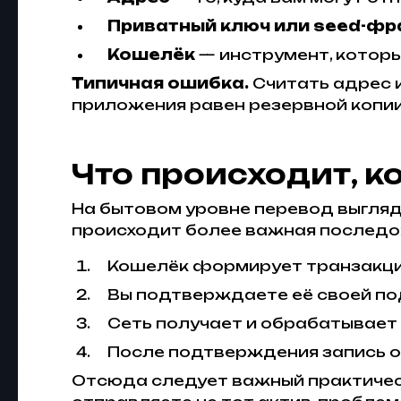
Приватный ключ или seed-фр
Кошелёк
— инструмент, которы
Типичная ошибка.
Считать адрес и
приложения равен резервной копии 
Что происходит, к
На бытовом уровне перевод выгляди
происходит более важная последо
Кошелёк формирует транзакц
Вы подтверждаете её своей по
Сеть получает и обрабатывает
После подтверждения запись о
Отсюда следует важный практически