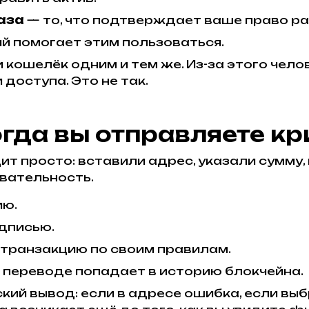
аза
— то, что подтверждает ваше право р
й помогает этим пользоваться.
 кошелёк одним и тем же. Из-за этого чело
доступа. Это не так.
огда вы отправляете к
т просто: вставили адрес, указали сумму,
вательность.
ию.
дписью.
 транзакцию по своим правилам.
 переводе попадает в историю блокчейна.
й вывод: если в адресе ошибка, если выбр