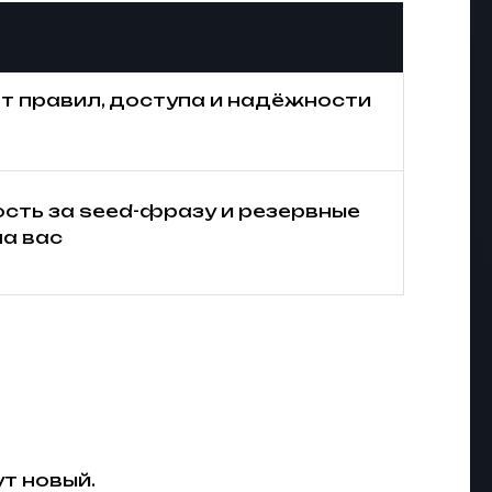
от правил, доступа и надёжности
сть за seed-фразу и резервные
на вас
т новый.