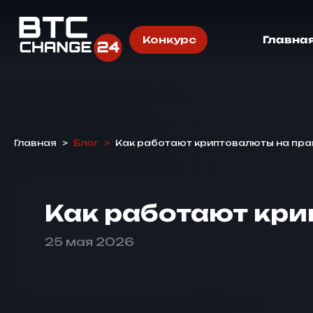
Конкурс
Главна
Главная
>
Блог
>
Как работают криптовалюты на пра
Как работают кри
25 мая 2026