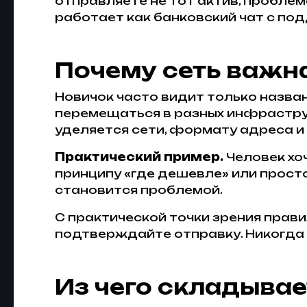
отправляете не тот актив, проблем
работает как банковский чат с под
Почему сеть важна
Новичок часто видит только назван
перемещаться в разных инфраструк
уделяется сети, формату адреса и
Практический пример.
Человек хоч
принципу «где дешевле» или прост
становится проблемой.
С практической точки зрения прави
подтверждайте отправку. Никогда
Из чего складывае