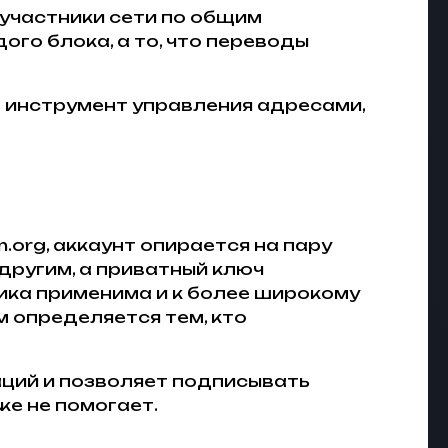
участники сети по общим
го блока, а то, что переводы
ам инструмент управления адресами,
.org, аккаунт опирается на пару
другим, а приватный ключ
ика применима и к более широкому
м определяется тем, кто
аций и позволяет подписывать
же не помогает.