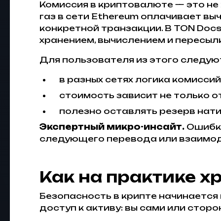
Комиссия в криптовалюте — это не
газ в сети Ethereum оплачивает вы
конкретной транзакции. В TON Doc
хранением, вычислением и пересыл
Для пользователя из этого следую
в разных сетях логика комисси
стоимость зависит не только о
полезно оставлять резерв нати
Экспертный микро-инсайт.
Ошибка
следующего перевода или взаимоде
Как на практике х
Безопасность в крипте начинается 
доступ к активу: вы сами или стор