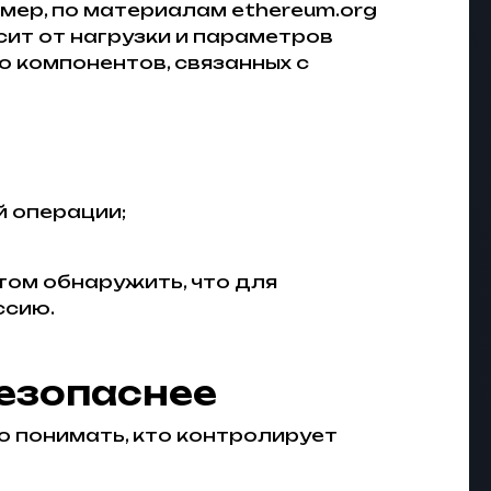
мер, по материалам ethereum.org
сит от нагрузки и параметров
о компонентов, связанных с
й операции;
том обнаружить, что для
ссию.
безопаснее
но понимать, кто контролирует