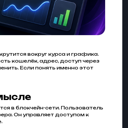
крутится вокруг курса и графика.
есть кошелёк, адрес, доступ через
менить. Если понять именно этот
мысле
тся в блокчейн-сети. Пользователь
зера. Он управляет доступом к
.