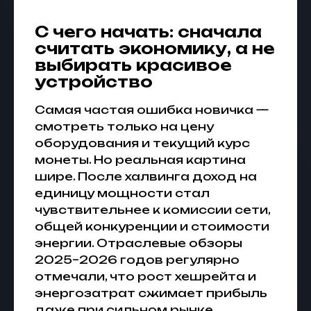
С чего начать: сначала
считать экономику, а не
выбирать красивое
устройство
Самая частая ошибка новичка —
смотреть только на цену
оборудования и текущий курс
монеты. Но реальная картина
шире. После халвинга доход на
единицу мощности стал
чувствительнее к комиссии сети,
общей конкуренции и стоимости
энергии. Отраслевые обзоры
2025–2026 годов регулярно
отмечали, что рост хешрейта и
энергозатрат сжимает прибыль
даже при сильном рынке.