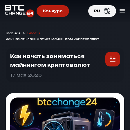
Конкурс
RU
EN
Главная
>
Блог
>
RU
Как начать заниматься майнингом криптовалют
Как начать заниматься
майнингом криптовалют
17 мая 2026