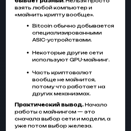
бывает разный
. Нельзя просто
взять любой компьютер и
«майнить крипту вообще».
Bitcoin обычно добывается
специализированными
ASIC-устройствами.
Некоторые другие сети
используют GPU-майнинг.
Часть криптовалют
вообще не майнится,
потому что работает на
других механизмах.
Практический вывод.
Начало
работы с майнингом — это
сначала выбор сети и модели, а
уже потом выбор железа.