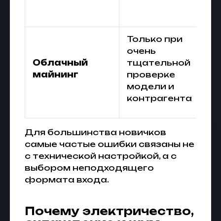
Только при
очень
Облачный
тщательной
майнинг
проверке
модели и
контрагента
Для большинства новичков
самые частые ошибки связаны не
с технической настройкой, а с
выбором неподходящего
формата входа.
Почему электричество,