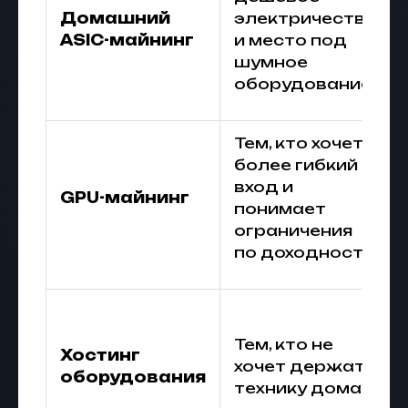
Домашний
электричество
ASIC-майнинг
и место под
шумное
оборудование
Тем, кто хочет
более гибкий
вход и
GPU-майнинг
понимает
ограничения
по доходности
Тем, кто не
Хостинг
хочет держать
оборудования
технику дома