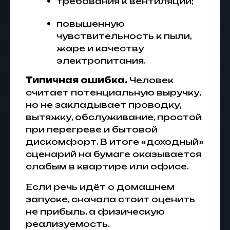
требования к вентиляции;
повышенную
чувствительность к пыли,
жаре и качеству
электропитания.
Типичная ошибка.
Человек
считает потенциальную выручку,
но не закладывает проводку,
вытяжку, обслуживание, простой
при перегреве и бытовой
дискомфорт. В итоге «доходный»
сценарий на бумаге оказывается
слабым в квартире или офисе.
Если речь идёт о домашнем
запуске, сначала стоит оценить
не прибыль, а физическую
реализуемость.