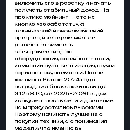
включить его в розетку и начать
получать стабильный доход. На
практике майнинг — это не
кнопка «заработать», а
технический и экономический
процесс, в котором многое
решают стоимость
электричества, тип
оборудования, сложность сети,
комиссии пула, вентиляция, шум и
горизонт окупаемости. После
халвинга Bitcoin 2024 года
награда за блок снизилась до
3,125 BTC, а в 2025–2026 годах
конкурентность сети и давление
на маржу остались высокими.
Поэтому начинать лучше не с
покупки техники, а с понимания
модели: что именно вы