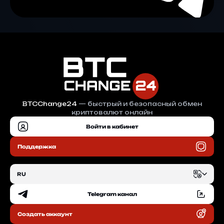
BTCChange24
— быстрый и безопасный обмен
криптовалют онлайн
Войти в кабинет
Поддержка
RU
Telegram канал
EN
Создать аккаунт
RU