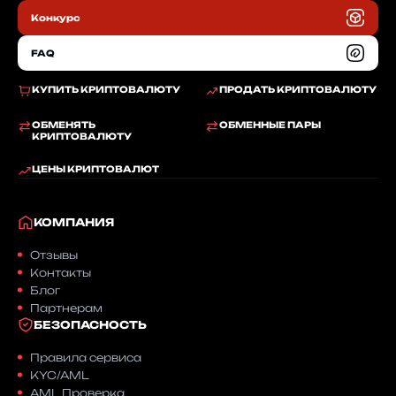
Конкурс
FAQ
КУПИТЬ КРИПТОВАЛЮТУ
ПРОДАТЬ КРИПТОВАЛЮТУ
ОБМЕНЯТЬ
ОБМЕННЫЕ ПАРЫ
КРИПТОВАЛЮТУ
ЦЕНЫ КРИПТОВАЛЮТ
КОМПАНИЯ
Отзывы
Контакты
Блог
Партнерам
БЕЗОПАСНОСТЬ
Правила сервиса
KYC/AML
AML Проверка