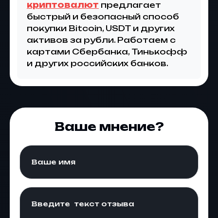
криптовалют
предлагает
быстрый и безопасный способ
покупки Bitcoin, USDT и других
активов за рубли. Работаем с
картами Сбербанка, Тинькофф
и других российских банков.
Ваше мнение?