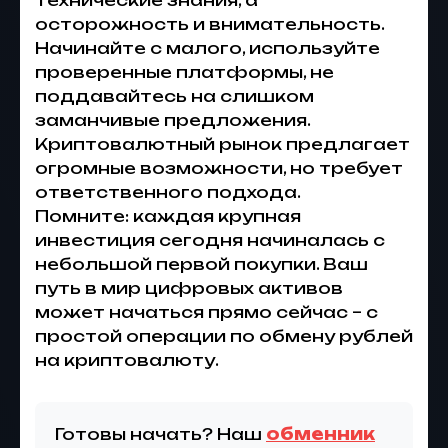
технические знания, а
осторожность и внимательность.
Начинайте с малого, используйте
проверенные платформы, не
поддавайтесь на слишком
заманчивые предложения.
Криптовалютный рынок предлагает
огромные возможности, но требует
ответственного подхода.
Помните: каждая крупная
инвестиция сегодня начиналась с
небольшой первой покупки. Ваш
путь в мир цифровых активов
может начаться прямо сейчас – с
простой операции по обмену рублей
на криптовалюту.
Готовы начать? Наш
обменник