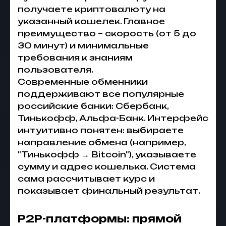
получаете криптовалюту на
указанный кошелек. Главное
преимущество – скорость (от 5 до
30 минут) и минимальные
требования к знаниям
пользователя.
Современные обменники
поддерживают все популярные
российские банки: Сбербанк,
Тинькофф, Альфа-Банк. Интерфейс
интуитивно понятен: выбираете
направление обмена (например,
"Тинькофф → Bitcoin"), указываете
сумму и адрес кошелька. Система
сама рассчитывает курс и
показывает финальный результат.
P2P-платформы: прямой