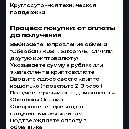
Круглосуточная техническая
поддержка
Процесс покупки: от оплаты
до получения
Выбираете направление обмена
"Сбербанк RUB → Bitcoin (BTC)" (или
другую криптовалюту)
Указываете сумму в рублях или
эквивалент в криптовалюте
Вводите адрес своего крипто-
кошелька (проверьте 2-3 раза!)
Получаете реквизиты для оплаты в
Сбербанк Онлайн
Совершаете перевод по
полученным реквизитам
Подтверждаете оплату в
обменнике