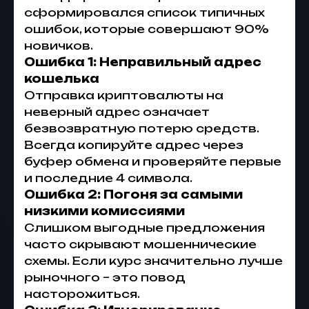
сформировался список типичных
ошибок, которые совершают 90%
новичков.
Ошибка 1: Неправильный адрес
кошелька
Отправка криптовалюты на
неверный адрес означает
безвозвратную потерю средств.
Всегда копируйте адрес через
буфер обмена и проверяйте первые
и последние 4 символа.
Ошибка 2: Погоня за самыми
низкими комиссиями
Слишком выгодные предложения
часто скрывают мошеннические
схемы. Если курс значительно лучше
рыночного – это повод
насторожиться.