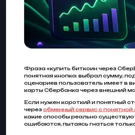
Фраза «купить биткоин через СберБ
понятная кнопка: выбрал сумму, по
сценариев пользователь имеет в ви
карты Сбербанка через внешний ма
Если нужен короткий и понятный с
через
обменный сервис с понятной 
какие способы реально существуют,
ошибаются, пытаясь гнаться только