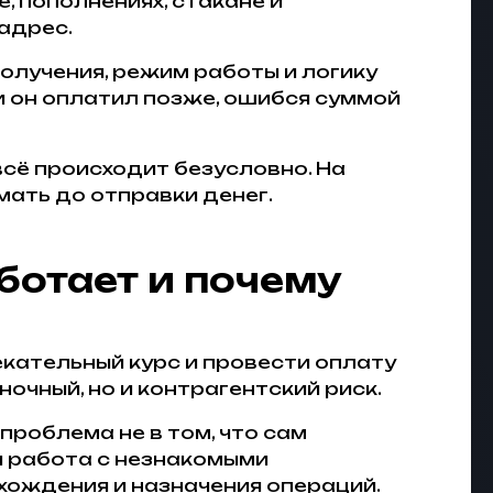
, пополнениях, стакане и
адрес.
олучения, режим работы и логику
ли он оплатил позже, ошибся суммой
всё происходит безусловно. На
мать до отправки денег.
ботает и почему
кательный курс и провести оплату
очный, но и контрагентский риск.
проблема не в том, что сам
и работа с незнакомыми
хождения и назначения операций.