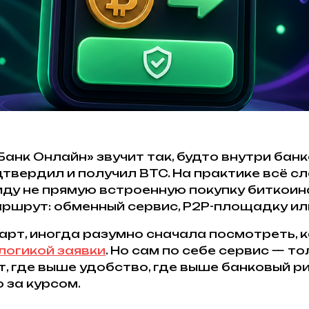
анк Онлайн» звучит так, будто внутри бан
дтвердил и получил BTC. На практике всё 
ду не прямую встроенную покупку биткоина 
ршрут: обменный сервис, P2P-площадку или
тарт, иногда разумно сначала посмотреть, 
логикой заявки
. Но сам по себе сервис — т
 где выше удобство, где выше банковый ри
 за курсом.