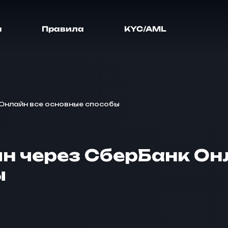
я
Правила
KYC/AML
 Онлайн все основные способы
ин через СберБанк Он
ы