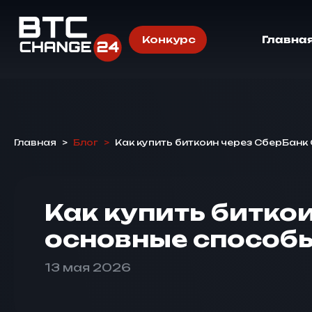
Конкурс
Главна
Главная
>
Блог
>
Как купить биткоин через СберБанк
Как купить битко
основные способ
13 мая 2026