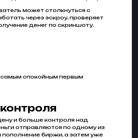
ватель может столкнуться с
аботать через эскроу, проверяет
олучение денег по скриншоту.
т самым спокойным первым
 контроля
цену и больше контроля над
еньги отправляются по одному из
 пополнение биржи, а затем уже