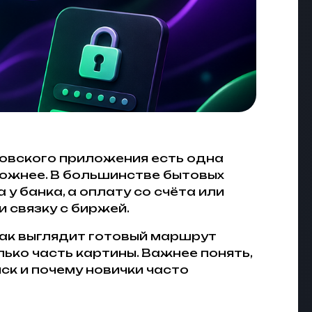
ковского приложения есть одна
сложнее. В большинстве бытовых
у банка, а оплату со счёта или
 связку с биржей.
как выглядит готовый маршрут
олько часть картины. Важнее понять,
ск и почему новички часто