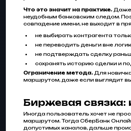
Что это значит на практике.
Даже 
неудобным банковским следом. Поэ
совпадение имени, не выходит в п
не выбирать контрагента тольк
не переводить деньги вне лог
не подтверждать сделку раньш
сохранять историю сделки и п
Ограничение метода.
Для новичка
маршрутом, даже если выглядит вы
Биржевая связка: 
Иногда пользователь хочет не прос
маршрутом. Тогда СберБанк Онлайн
допустимых каналов, дальше проис