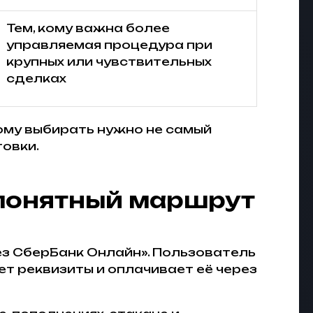
Тем, кому важна более
управляемая процедура при
крупных или чувствительных
сделках
ому выбирать нужно не самый
товки.
 понятный маршрут
ез СберБанк Онлайн». Пользователь
ет реквизиты и оплачивает её через