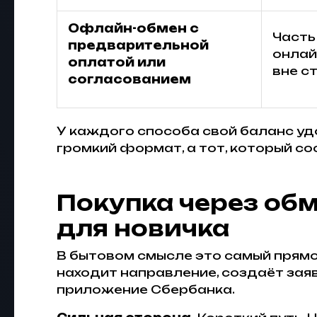
Офлайн-обмен с
Часть
предварительной
онлай
оплатой или
вне с
согласованием
У каждого способа свой баланс уд
громкий формат, а тот, который с
Покупка через об
для новичка
В бытовом смысле это самый прямой
находит направление, создаёт заяв
приложение Сбербанка.