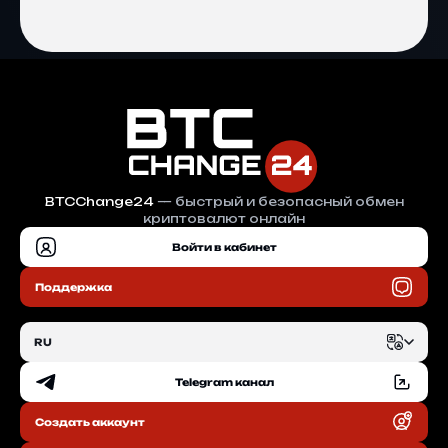
BTCChange24
— быстрый и безопасный обмен
криптовалют онлайн
Войти в кабинет
Поддержка
RU
Telegram канал
EN
Создать аккаунт
RU