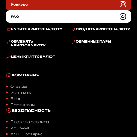
Конкурс
FAQ
КУПИТЬ КРИПТОВАЛЮТУ
ПРОДАТЬ КРИПТОВАЛЮТУ
ОБМЕНЯТЬ
ОБМЕННЫЕ ПАРЫ
КРИПТОВАЛЮТУ
ЦЕНЫ КРИПТОВАЛЮТ
КОМПАНИЯ
Отзывы
Контакты
Блог
Партнерам
БЕЗОПАСНОСТЬ
Правила сервиса
KYC/AML
AML Проверка