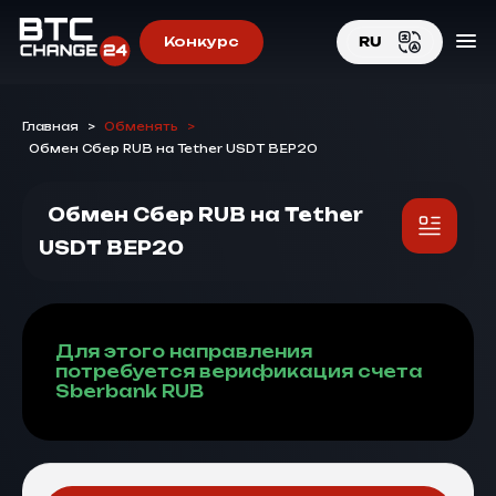
Конкурс
RU
EN
Главная
>
Обменять
>
RU
Обмен Сбер RUB на Tether USDT BEP20
Обмен Сбер RUB на Tether
USDT BEP20
Для этого направления
потребуется верификация счета
Sberbank RUB