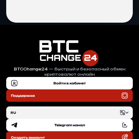
BTCChange24
— быстрый и безопасный обмен
криптовалют онлайн
Войти в кабинет
Поддержка
RU
Telegram канал
EN
Создать аккаунт