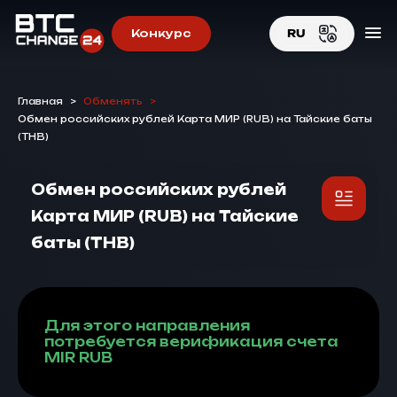
Конкурс
RU
EN
Главная
>
Обменять
>
RU
Обмен российских рублей Карта МИР (RUB) на Тайские баты
(THB)
Обмен российских рублей
Карта МИР (RUB) на Тайские
баты (THB)
Для этого направления
потребуется верификация счета
MIR RUB