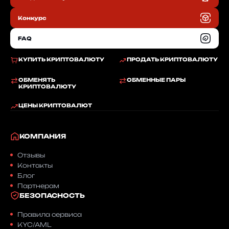
RU
Конкурс
FAQ
КУПИТЬ КРИПТОВАЛЮТУ
ПРОДАТЬ КРИПТОВАЛЮТУ
ОБМЕНЯТЬ
ОБМЕННЫЕ ПАРЫ
КРИПТОВАЛЮТУ
ЦЕНЫ КРИПТОВАЛЮТ
КОМПАНИЯ
Отзывы
Контакты
Блог
Партнерам
БЕЗОПАСНОСТЬ
Правила сервиса
KYC/AML