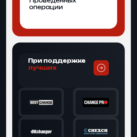
Проведенных
операции
При поддержке
лучших