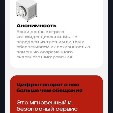
Анонимность
Ваши данные строго
конфиденциальны. Мы не
передаем их третьим лицам и
обеспечиваем их сохранность с
помощью современного
сквозного шифрования.
Цифры говорят о нас
больше чем обещания
Это мгновенный и
безопасный сервис