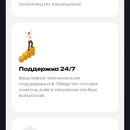
транзакции защищены.
Поддержка 24/7
Вежливая техническая
поддержка в Telegram готова
помочь вам в решении любых
вопросов.