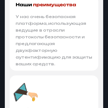
Наши
преимущества
У нас очень безопасная
платформа, использующая
ведущие в отрасли
протоколы безопасности и
предлагающая
двухфакторную
аутентификацию для защиты
ваших средств.