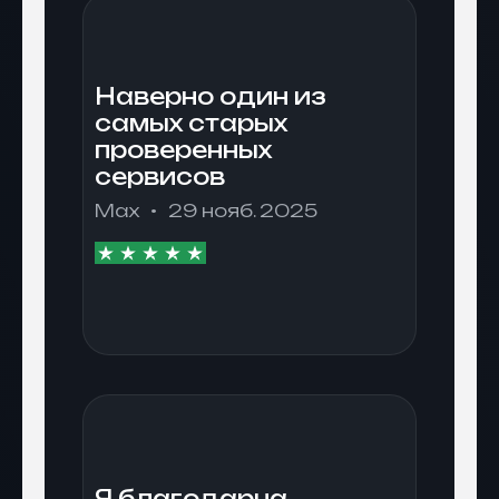
Наверно один из
самых старых
проверенных
сервисов
Max
29 нояб. 2025
Я благодарна