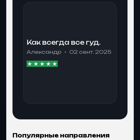
Как всегда все гуд.
Александр
02 сент. 2025
Популярные направления