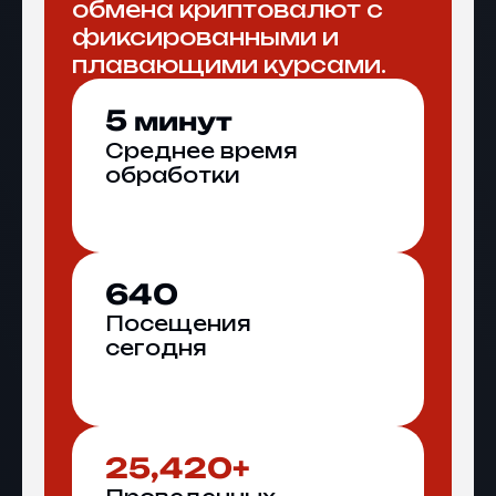
обмена криптовалют с
фиксированными и
плавающими курсами.
5
минут
Среднее время
обработки
640
Посещения
сегодня
25,420+