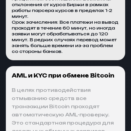
отклонения от курса
Биржи
в рамках
работы парсера курсов в пределах 1-2
минут.
Срок зачисления: Все платежи на вывод
проходят в течение 60 минут, но иногда
заявки могут обрабатываться до 120
минут. В редких случаях перевод может
занять больше времени из-за проблем
со стороны банков.
AML и KYC при обмене Bitcoin
В целях противодействия
отмыванию средств все
транзакции Bitcoin проходят
автоматическую AML-проверку.
Это стандартная процедура для