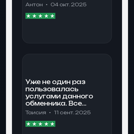
нет.
Антон
04 окт. 2025
Уже не один раз
пользовалась
услугами данного
обменника. Все
понравилось.
Таисия
11 сент. 2025