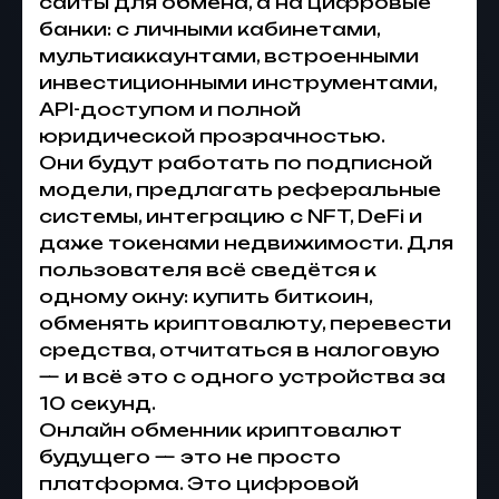
сайты для обмена, а на цифровые
банки: с личными кабинетами,
мультиаккаунтами, встроенными
инвестиционными инструментами,
API-доступом и полной
юридической прозрачностью.
Они будут работать по подписной
модели, предлагать реферальные
системы, интеграцию с NFT, DeFi и
даже токенами недвижимости. Для
пользователя всё сведётся к
одному окну: купить биткоин,
обменять криптовалюту, перевести
средства, отчитаться в налоговую
— и всё это с одного устройства за
10 секунд.
Онлайн обменник криптовалют
будущего — это не просто
платформа. Это цифровой