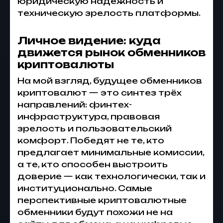
юридическую надёжность и
техническую зрелость платформы.
Личное видение: куда
движется рынок обменников
криптовалюты
На мой взгляд, будущее обменников
криптовалют — это синтез трёх
направлений: финтех-
инфраструктура, правовая
зрелость и пользовательский
комфорт. Победят не те, кто
предлагает минимальные комиссии,
а те, кто способен выстроить
доверие — как технологически, так и
институционально. Самые
перспективные криптовалютные
обменники будут похожи не на