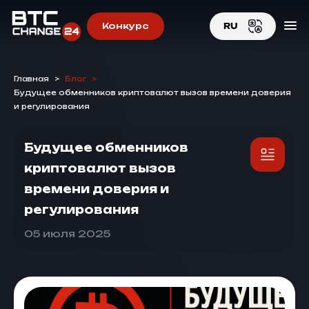
Конкурс
RU
EN
Главная
>
Блог
>
RU
Будущее обменников криптовалют вызов времени доверия
и регулирования
Будущее обменников
криптовалют вызов
времени доверия и
регулирования
05 июля 2025