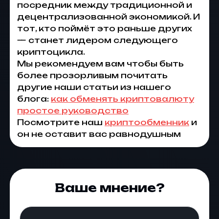
посредник между традиционной и
децентрализованной экономикой. И
тот, кто поймёт это раньше других
— станет лидером следующего
криптоцикла.
Мы рекомендуем вам чтобы быть
более прозорливым почитать
другие наши статьи из нашего
блога:
как обменять криптовалюту
простое руководство
Посмотрите наш
криптообменник
и
он не оставит вас равнодушным
Ваше мнение?