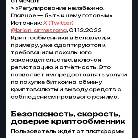
отмечал:
> «Регулирование неизбежно.
Главное — быть к нему готовым»
Источник:
X (Twitter)
@brian_armstrong
, 01.12.2022
Криптообменники в Беларуси, к
примеру, уже адаптируются к
требованиям локального
законодательства, включая
регистрацию и отчётность. Это
позволяет им предоставлять услуги
по покупке биткоина, обмену
криптовалюты и выводу средств с
соблюдением правового режима.
Безопасность, скорость,
доверие криптообменник
Пользователь ждёт от платформы