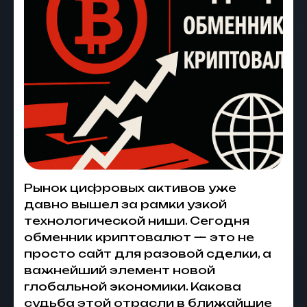
Рынок цифровых активов уже
давно вышел за рамки узкой
технологической ниши. Сегодня
обменник криптовалют — это не
просто сайт для разовой сделки, а
важнейший элемент новой
глобальной экономики. Какова
судьба этой отрасли в ближайшие