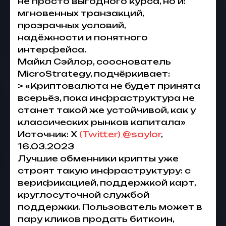
не просто выгодного курса, но и:
мгновенных транзакций,
прозрачных условий,
надёжности и понятного
интерфейса.
Майкл Сэйлор, сооснователь
MicroStrategy, подчёркивает:
> «Криптовалюта не будет принята
всерьёз, пока инфраструктура не
станет такой же устойчивой, как у
классических рынков капитала»
Источник: X
(Twitter) @saylor
,
16.03.2023
Лучшие обменники крипты уже
строят такую инфраструктуру: с
верификацией, поддержкой карт,
круглосуточной службой
поддержки. Пользователь может в
пару кликов продать биткоин,