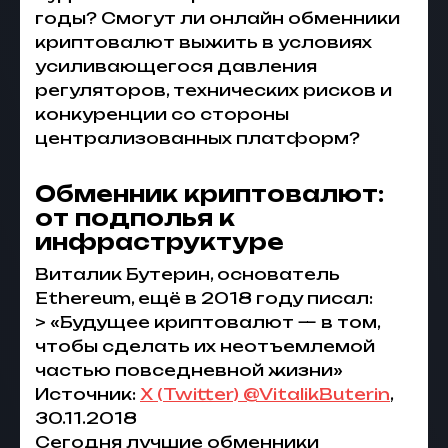
годы? Смогут ли онлайн обменники
криптовалют выжить в условиях
усиливающегося давления
регуляторов, технических рисков и
конкуренции со стороны
централизованных платформ?
Обменник криптовалют:
от подполья к
инфраструктуре
Виталик Бутерин, основатель
Ethereum, ещё в 2018 году писал:
> «Будущее криптовалют — в том,
чтобы сделать их неотъемлемой
частью повседневной жизни»
Источник:
X (Twitter) @VitalikButerin
,
30.11.2018
Сегодня лучшие обменники