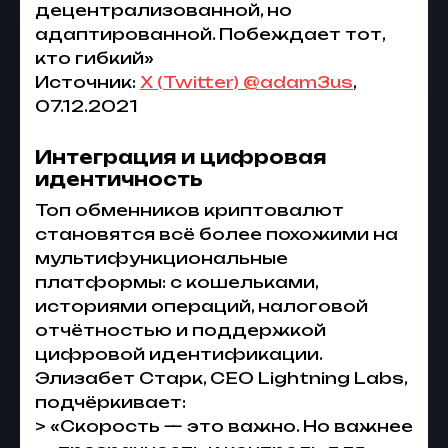
децентрализованной, но
адаптированной. Побеждает тот,
кто гибкий»
Источник:
X (Twitter) @adam3us
,
07.12.2021
Интеграция и цифровая
идентичность
Топ обменников криптовалют
становятся всё более похожими на
мультифункциональные
платформы: с кошельками,
историями операций, налоговой
отчётностью и поддержкой
цифровой идентификации.
Элизабет Старк, CEO Lightning Labs,
подчёркивает:
> «Скорость — это важно. Но важнее