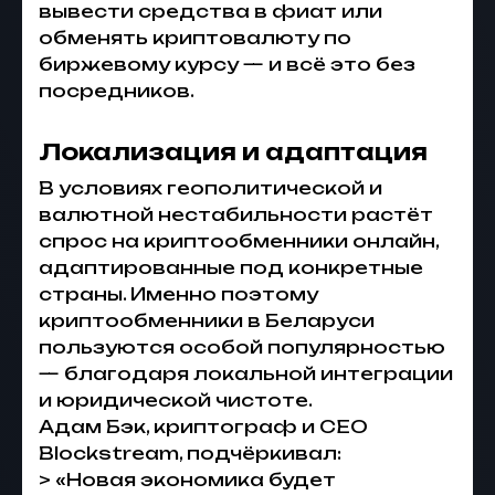
вывести средства в фиат или
обменять криптовалюту по
биржевому курсу — и всё это без
посредников.
Локализация и адаптация
В условиях геополитической и
валютной нестабильности растёт
спрос на криптообменники онлайн,
адаптированные под конкретные
страны. Именно поэтому
криптообменники в Беларуси
пользуются особой популярностью
— благодаря локальной интеграции
и юридической чистоте.
Адам Бэк, криптограф и CEO
Blockstream, подчёркивал:
> «Новая экономика будет