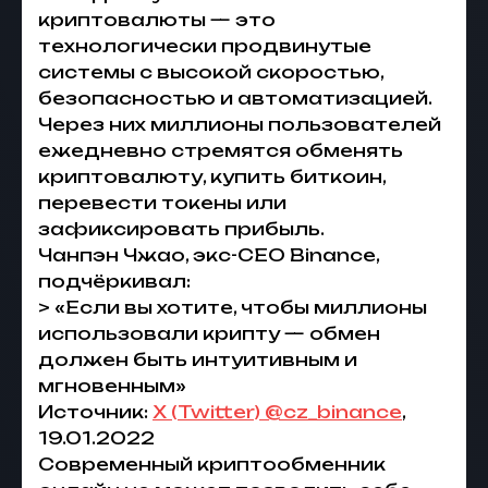
криптовалюты — это
технологически продвинутые
системы с высокой скоростью,
безопасностью и автоматизацией.
Через них миллионы пользователей
ежедневно стремятся обменять
криптовалюту, купить биткоин,
перевести токены или
зафиксировать прибыль.
Чанпэн Чжао, экс-CEO Binance,
подчёркивал:
> «Если вы хотите, чтобы миллионы
использовали крипту — обмен
должен быть интуитивным и
мгновенным»
Источник:
X (Twitter) @cz_binance
,
19.01.2022
Современный криптообменник