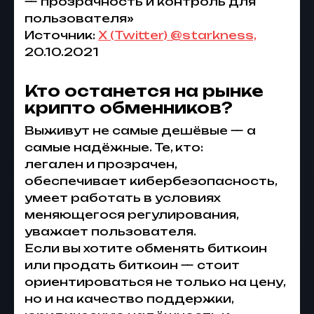
— прозрачность и контроль для
пользователя»
Источник:
X (Twitter) @starkness,
20.10.2021
Кто останется на рынке
крипто обменников?
Выживут не самые дешёвые — а
самые надёжные. Те, кто:
легален и прозрачен,
обеспечивает кибербезопасность,
умеет работать в условиях
меняющегося регулирования,
уважает пользователя.
Если вы хотите обменять биткоин
или продать биткоин — стоит
ориентироваться не только на цену,
но и на качество поддержки,