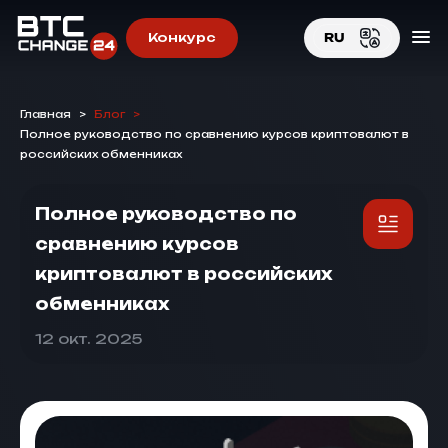
Конкурс
RU
EN
Главная
>
Блог
>
RU
Полное руководство по сравнению курсов криптовалют в
российских обменниках
Полное руководство по
сравнению курсов
криптовалют в российских
обменниках
12 окт. 2025