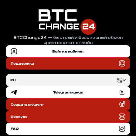
BTCChange24
— быстрый и безопасный обмен
криптовалют онлайн
Войти в кабинет
Поддержка
RU
Telegram канал
EN
Создать аккаунт
RU
Конкурс
FAQ