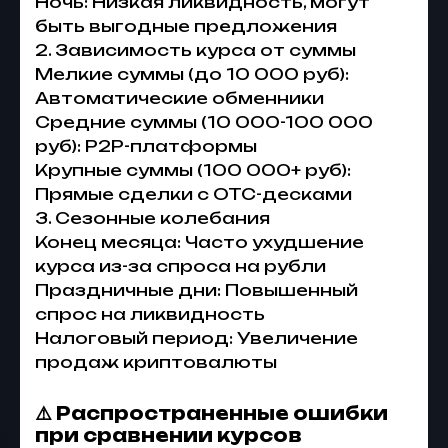
Ночь: Низкая ликвидность, могут
быть выгодные предложения
2. Зависимость курса от суммы
Мелкие суммы (до 10 000 руб):
Автоматические обменники
Средние суммы (10 000-100 000
руб): P2P-платформы
Крупные суммы (100 000+ руб):
Прямые сделки с OTC-десками
3. Сезонные колебания
Конец месяца: Часто ухудшение
курса из-за спроса на рубли
Праздничные дни: Повышенный
спрос на ликвидность
Налоговый период: Увеличение
продаж криптовалюты
⚠️ Распространенные ошибки
при сравнении курсов