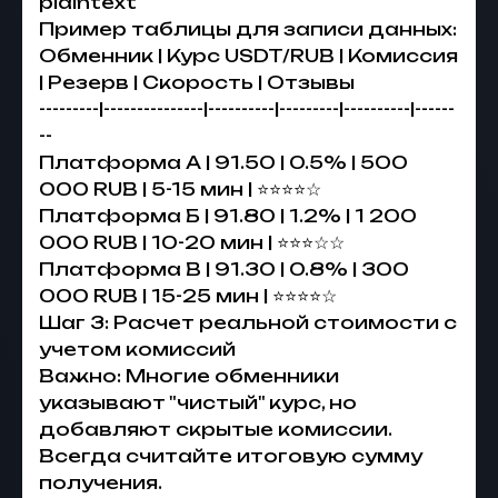
plaintext
Пример таблицы для записи данных:
Обменник | Курс USDT/RUB | Комиссия
| Резерв | Скорость | Отзывы
---------|---------------|----------|---------|----------|------
--
Платформа А | 91.50 | 0.5% | 500
000 RUB | 5-15 мин | ⭐⭐⭐⭐☆
Платформа Б | 91.80 | 1.2% | 1 200
000 RUB | 10-20 мин | ⭐⭐⭐☆☆
Платформа В | 91.30 | 0.8% | 300
000 RUB | 15-25 мин | ⭐⭐⭐⭐☆
Шаг 3: Расчет реальной стоимости с
учетом комиссий
Важно: Многие обменники
указывают "чистый" курс, но
добавляют скрытые комиссии.
Всегда считайте итоговую сумму
получения.