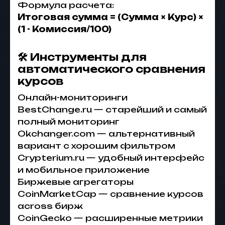
Формула расчета:
Итоговая сумма = (Сумма × Курс) ×
(1 - Комиссия/100)
🛠️ Инструменты для
автоматического сравнения
курсов
Онлайн-мониторинги
BestChange.ru — старейший и самый
полный мониторинг
Okchanger.com — альтернативный
вариант с хорошим фильтром
Crypterium.ru — удобный интерфейс
и мобильное приложение
Биржевые агрегаторы
CoinMarketCap — сравнение курсов
across бирж
CoinGecko — расширенные метрики