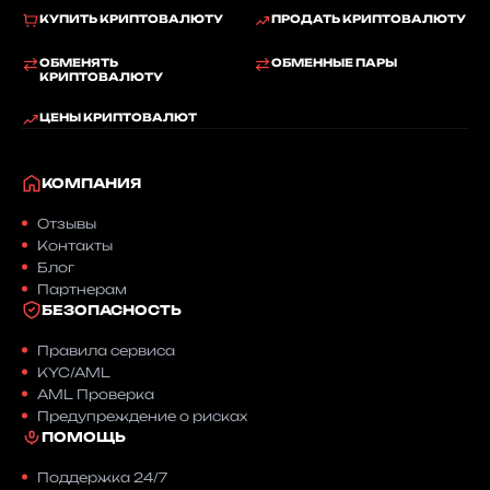
КУПИТЬ КРИПТОВАЛЮТУ
ПРОДАТЬ КРИПТОВАЛЮТУ
ОБМЕНЯТЬ
ОБМЕННЫЕ ПАРЫ
КРИПТОВАЛЮТУ
ЦЕНЫ КРИПТОВАЛЮТ
КОМПАНИЯ
Отзывы
Контакты
Блог
Партнерам
БЕЗОПАСНОСТЬ
Правила сервиса
KYC/AML
AML Проверка
Предупреждение о рисках
ПОМОЩЬ
Поддержка 24/7