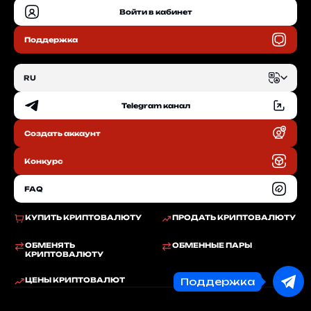
Войти в кабинет
Поддержка
RU
Telegram канал
EN
Создать аккаунт
RU
Конкурс
FAQ
КУПИТЬ КРИПТОВАЛЮТУ
ПРОДАТЬ КРИПТОВАЛЮТУ
ОБМЕНЯТЬ
ОБМЕННЫЕ ПАРЫ
КРИПТОВАЛЮТУ
Поддержка
ЦЕНЫ КРИПТОВАЛЮТ