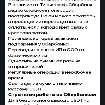
В отличие от Тинькофф, Сбербанк
редко блокирует операции
постфактум. Но он может отказать
в проведении перевода на этапе
оплаты, если заподозрит связь с
криптовалютой.
Признаки, которые вызывают
подозрения у Сбербанка:
Переводы на счета ИП и ООО от
физических лиц
Однотипные суммы от разных
отправителей
Регулярные операции в нерабочее
время
Совпадение сумм с типичными
курсами USDT
Стратегия работы со Сбербанком
Для безопасного вывода USDT на