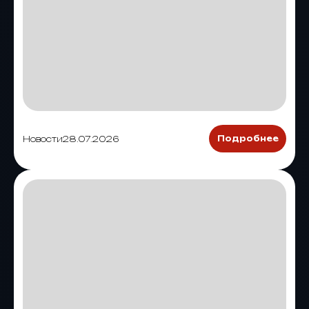
Новости
28.07.2026
Подробнее