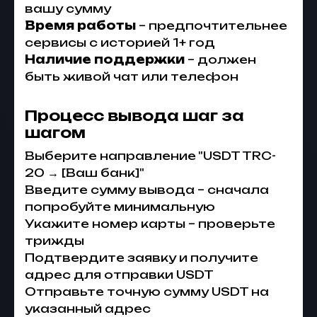
вашу сумму
Время работы
– предпочтительнее
сервисы с историей 1+ год
Наличие поддержки
– должен
быть живой чат или телефон
Процесс вывода шаг за
шагом
Выберите направление "USDT TRC-
20 → [Ваш банк]"
Введите сумму вывода – сначала
попробуйте минимальную
Укажите номер карты – проверьте
трижды
Подтвердите заявку и получите
адрес для отправки USDT
Отправьте точную сумму USDT на
указанный адрес