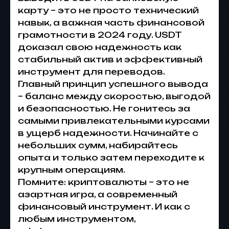
карту – это не просто технический
навык, а важная часть финансовой
грамотности в 2024 году. USDT
доказал свою надежность как
стабильный актив и эффективный
инструмент для переводов.
Главный принцип успешного вывода
– баланс между скоростью, выгодой
и безопасностью. Не гонитесь за
самыми привлекательными курсами
в ущерб надежности. Начинайте с
небольших сумм, набирайтесь
опыта и только затем переходите к
крупным операциям.
Помните: криптовалюты – это не
азартная игра, а современный
финансовый инструмент. И как с
любым инструментом,