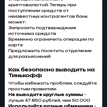
криптовалютой. Теперь при
поступлении средств от
неизвестных контрагентов банк
может:
Запросить подтверждение
источника средств
Временно ограничить операции по
карте
Предложить посетить отделение
для разъяснений
Как безопасно выводить на
Тинькофф
Чтобы избежать проблем, следуйте
простым правилам:
Не выводите круглые суммы
–
лучше 47 850 рублей, чем 50 000
Используйте разные обменники
–