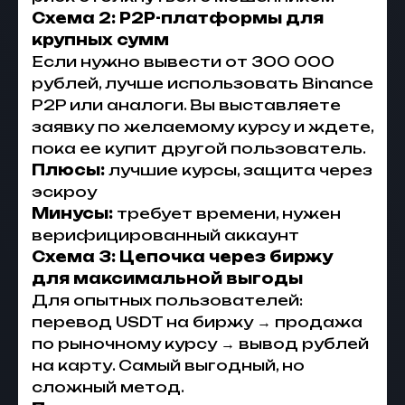
Схема 2: P2P-платформы для
крупных сумм
Если нужно вывести от 300 000
рублей, лучше использовать Binance
P2P или аналоги. Вы выставляете
заявку по желаемому курсу и ждете,
пока ее купит другой пользователь.
Плюсы:
лучшие курсы, защита через
эскроу
Минусы:
требует времени, нужен
верифицированный аккаунт
Схема 3: Цепочка через биржу
для максимальной выгоды
Для опытных пользователей:
перевод USDT на биржу → продажа
по рыночному курсу → вывод рублей
на карту. Самый выгодный, но
сложный метод.