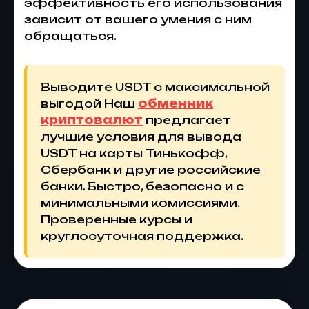
эффективность его использования
зависит от вашего умения с ним
обращаться.
Выводите USDT с максимальной
выгодой Наш
обменник
криптовалют
предлагает
лучшие условия для вывода
USDT на карты Тинькофф,
Сбербанк и другие российские
банки. Быстро, безопасно и с
минимальными комиссиями.
Проверенные курсы и
круглосуточная поддержка.