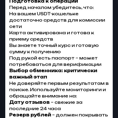
Подготовка к операции
Перед началом убедитесь, что:
На вашем USDT-кошельке
достаточно средств для комиссии
сети
Карта активирована и готова к
приему средств
Вы знаете точный курс и готовую
сумму к получению
Под рукой есть паспорт – может
потребоваться для верификации
Выбор обменника: критически
важный этап
Не доверяйте первым результатам в
поиске. Используйте мониторинги и
обращайте внимание на:
Дату отзывов
– свежие за
последние 24 часа
Резерв рублей
– должен покрывать