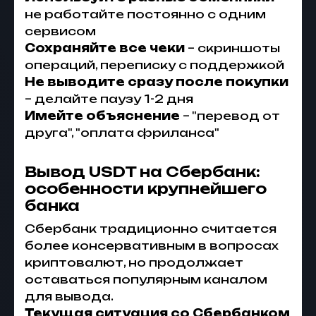
не работайте постоянно с одним
сервисом
Сохраняйте все чеки
– скриншоты
операций, переписку с поддержкой
Не выводите сразу после покупки
– делайте паузу 1-2 дня
Имейте объяснение
– "перевод от
друга", "оплата фриланса"
Вывод USDT на Сбербанк:
особенности крупнейшего
банка
Сбербанк традиционно считается
более консервативным в вопросах
криптовалют, но продолжает
оставаться популярным каналом
для вывода.
Текущая ситуация со Сбербанком