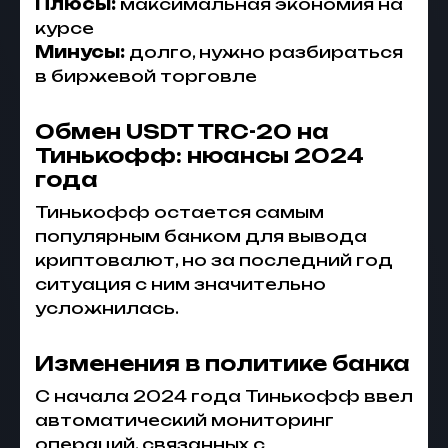
Плюсы:
максимальная экономия на
курсе
Минусы:
долго, нужно разбираться
в биржевой торговле
Обмен USDT TRC-20 на
Тинькофф: нюансы 2024
года
Тинькофф остается самым
популярным банком для вывода
криптовалют, но за последний год
ситуация с ним значительно
усложнилась.
Изменения в политике банка
С начала 2024 года Тинькофф ввел
автоматический мониторинг
операций, связанных с