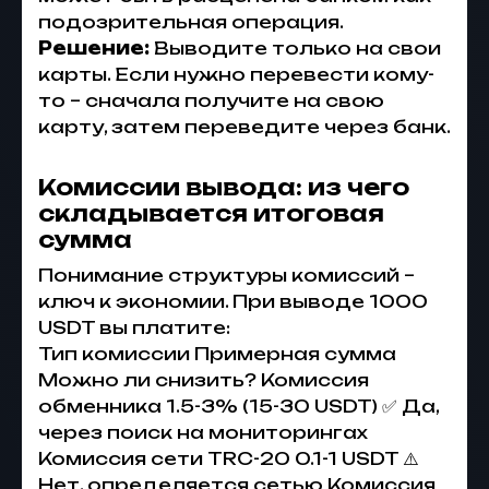
подозрительная операция.
Решение:
Выводите только на свои
карты. Если нужно перевести кому-
то – сначала получите на свою
карту, затем переведите через банк.
Комиссии вывода: из чего
складывается итоговая
сумма
Понимание структуры комиссий –
ключ к экономии. При выводе 1000
USDT вы платите:
Тип комиссии Примерная сумма
Можно ли снизить? Комиссия
обменника 1.5-3% (15-30 USDT) ✅ Да,
через поиск на мониторингах
Комиссия сети TRC-20 0.1-1 USDT ⚠️
Нет, определяется сетью Комиссия