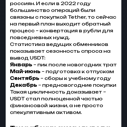
россиян. И если в 2022 году
большинство операций были
связаны с покупкой Tether, то сейчас
на первый план выходит обратный
процесс – конвертация в рубли для
повседневных нужд.
Статистика ведущих обменников
показывает сезонность спроса на
вывод USDT:
Январь
– пик после новогодних трат
Май-июнь
– подготовка к отпускам
Сентябрь
– сборы к учебному году
Декабрь
– предновогодние покупки
Такая цикличность доказывает –
USDT стал полноценной частью
финансовой жизни, а не просто
спекулятивным активом.