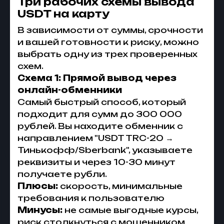
Три рабочих схемы вывода
USDT на карту
В зависимости от суммы, срочности
и вашей готовности к риску, можно
выбрать одну из трех проверенных
схем.
Схема 1: Прямой вывод через
онлайн-обменники
Самый быстрый способ, который
подходит для сумм до 300 000
рублей. Вы находите обменник с
направлением "USDT TRC-20 →
Тинькофф/Sberbank", указываете
реквизиты и через 10-30 минут
получаете рубли.
Плюсы:
скорость, минимальные
требования к пользователю
Минусы:
не самые выгодные курсы,
риск столкнуться с мошенником