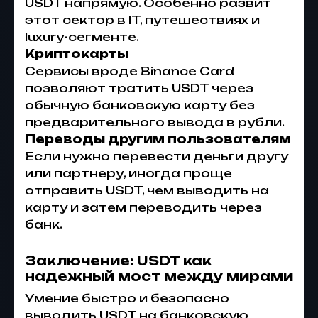
USDT напрямую. Особенно развит
этот сектор в IT, путешествиях и
luxury-сегменте.
Криптокарты
Сервисы вроде Binance Card
позволяют тратить USDT через
обычную банковскую карту без
предварительного вывода в рубли.
Переводы другим пользователям
Если нужно перевести деньги другу
или партнеру, иногда проще
отправить USDT, чем выводить на
карту и затем переводить через
банк.
Заключение: USDT как
надежный мост между мирами
Умение быстро и безопасно
выводить USDT на банковскую