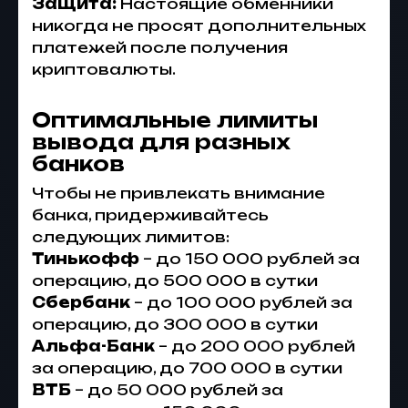
Защита:
Настоящие обменники
никогда не просят дополнительных
платежей после получения
криптовалюты.
Оптимальные лимиты
вывода для разных
банков
Чтобы не привлекать внимание
банка, придерживайтесь
следующих лимитов:
Тинькофф
– до 150 000 рублей за
операцию, до 500 000 в сутки
Сбербанк
– до 100 000 рублей за
операцию, до 300 000 в сутки
Альфа-Банк
– до 200 000 рублей
за операцию, до 700 000 в сутки
ВТБ
– до 50 000 рублей за