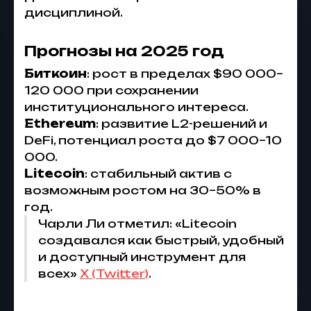
дисциплиной.
Прогнозы на 2025 год
Биткоин
: рост в пределах $90 000–
120 000 при сохранении
институционального интереса.
Ethereum
: развитие L2-решений и
DeFi, потенциал роста до $7 000–10
000.
Litecoin
: стабильный актив с
возможным ростом на 30–50% в
год.
Чарли Ли отметил: «Litecoin
создавался как быстрый, удобный
и доступный инструмент для
всех»
X (
Twitter
)
.