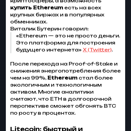
криптосферы, а возможность
купить Ethereum
есть на всех
крупных биржах и в популярных
обменниках.
Виталик Бутерин говорил:
«Ethereum — это не просто деньги.
Это платформа для построения
будущего интернета»
X (
Twitter
)
.
После перехода на Proof-of-Stake и
снижения энергопотребления более
чем на 99%,
Ethereum
стал более
экологичным и технологичным
активом. Многие аналитики
считают, что ETH в долгосрочной
перспективе сможет обгонять BTC
по росту в процентах.
Litecoin: быстрый и