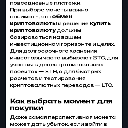
повседневные платежи.
При выборе монеты важно
понимать, что
обмен
криптовалюты
и решение
купить
криптовалюту
должны
базироваться на вашем
инвестиционном горизонте и целях.
Для долгосрочного хранения
инвесторы часто выбирают BTC, для
участия в децентрализованных
проектах — ETH, а для быстрых
расчетов и тестирования
криптовалютных переводов — LTC.
Как выбрать момент для
покупки
Даже самая перспективная монета
может дать убыток, если войти в