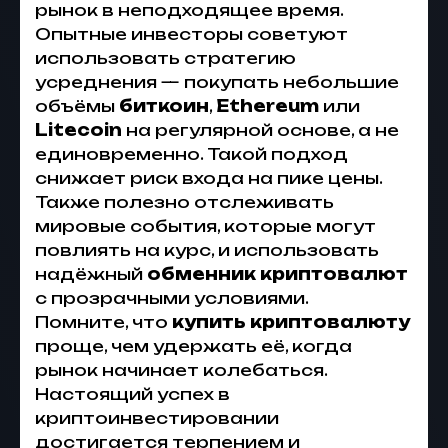
рынок в неподходящее время.
Опытные инвесторы советуют
использовать стратегию
усреднения — покупать небольшие
объёмы
биткоин
,
Ethereum
или
Litecoin
на регулярной основе, а не
единовременно. Такой подход
снижает риск входа на пике цены.
Также полезно отслеживать
мировые события, которые могут
повлиять на курс, и использовать
надёжный
обменник криптовалют
с прозрачными условиями.
Помните, что
купить криптовалюту
проще, чем удержать её, когда
рынок начинает колебаться.
Настоящий успех в
криптоинвестировании
достигается терпением и