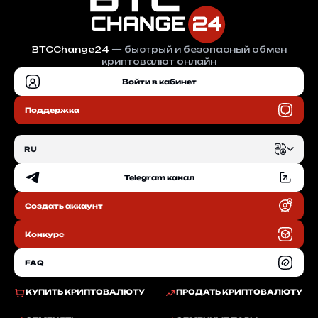
BTCChange24
— быстрый и безопасный обмен
криптовалют онлайн
Войти в кабинет
Поддержка
RU
Telegram канал
EN
Создать аккаунт
RU
Конкурс
FAQ
КУПИТЬ КРИПТОВАЛЮТУ
ПРОДАТЬ КРИПТОВАЛЮТУ