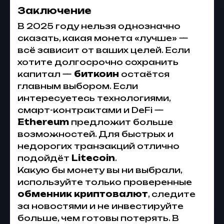
Заключение
В 2025 году нельзя однозначно
сказать, какая монета «лучше» —
всё зависит от ваших целей. Если
хотите долгосрочно сохранить
капитал —
биткоин
остаётся
главным выбором. Если
интересуетесь технологиями,
смарт-контрактами и DeFi —
Ethereum
предложит больше
возможностей. Для быстрых и
недорогих транзакций отлично
подойдёт
Litecoin
.
Какую бы монету вы ни выбрали,
используйте только проверенные
обменник криптовалют
, следите
за новостями и не инвестируйте
больше, чем готовы потерять. В