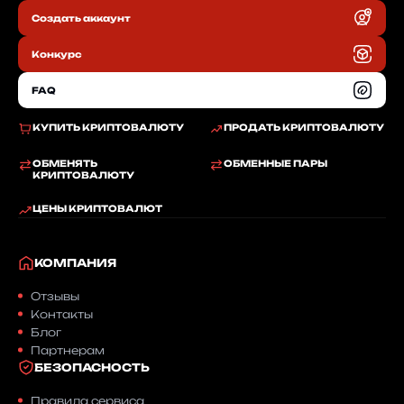
Создать аккаунт
RU
Конкурс
FAQ
КУПИТЬ КРИПТОВАЛЮТУ
ПРОДАТЬ КРИПТОВАЛЮТУ
ОБМЕНЯТЬ
ОБМЕННЫЕ ПАРЫ
КРИПТОВАЛЮТУ
ЦЕНЫ КРИПТОВАЛЮТ
КОМПАНИЯ
Отзывы
Контакты
Блог
Партнерам
БЕЗОПАСНОСТЬ
Правила сервиса