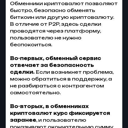
Обменники криптовалют позволяют
быстро, безопасно обменять
биткоин или другую криптовалюту.
В отличие от P2P, здесь сделки
проводятся через платформу,
пользователю не нужно
беспокоиться.
Во-первых, обменный сервис
отвечает за безопасность
сделки.
Если возникнет проблема,
можно обратиться в поддержку, а
не разбираться с контрагентом
самостоятельно.
Во-вторых, в обменниках
криптовалют курс фиксируется
заранее
, и пользователю
показывают окончательную сумму