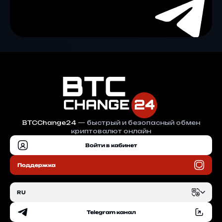
BTCChange24
— быстрый и безопасный обмен
криптовалют онлайн
Войти в кабинет
Поддержка
RU
Telegram канал
EN