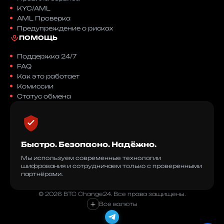
KYC/AML
AML Проверка
Предупреждение о рисках
ПОМОЩЬ
Поддержка 24/7
FAQ
Как это работает
Комиссии
Статус обмена
Быстро. Безопасно. Надёжно.
Мы используем современные технологии
шифрования и сотрудничаем только с проверенными
партнёрами.
© 2026 BTC Change24. Все права защищены.
+
Все валюты