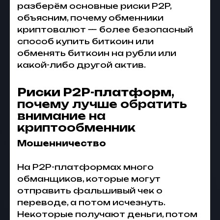
разберём основные риски P2P,
объясним, почему обменники
криптовалют — более безопасный
способ купить биткоин или
обменять биткоин на рубли или
какой-либо другой актив.
Риски P2P-платформ
,
почему лучше обратить
внимание на
криптообменник
Мошенничество
На P2P-платформах много
обманщиков, которые могут
отправить фальшивый чек о
переводе, а потом исчезнуть.
Некоторые получают деньги, потом