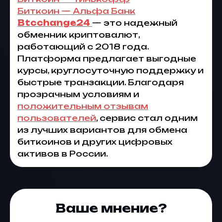
Биткоин — Альфа Банк
Btcchange24
— это надежный
обменник криптовалют
,
работающий с 2018 года.
Платформа предлагает выгодные
курсы, круглосуточную поддержку и
быстрые транзакции. Благодаря
прозрачным условиям и
положительным отзывам
пользователей
, сервис стал одним
из лучших вариантов для
обмена
биткоинов
и других цифровых
активов в России.
Ваше мнение?