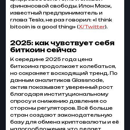
финансовой свободы. Илон Маск,
известный предприниматель и
глава Tesla, не раз говорил: «I think
bitcoin is a good thing» (
X/Twitter
).
2025: как чувствует себя
биткоин сейчас
К середине 2025 года цена
биткоина
продолжает колебаться,
но сохраняет восходящий тренд. По
данным аналитиков Glassnode,
актив показывает уверенный рост
благодаря институциональному
спросу и снижению давления со
стороны регуляторов. Всё больше
стран создают законодательную
базу для
обмена криптовалюты
и её
налогообложения, что делает