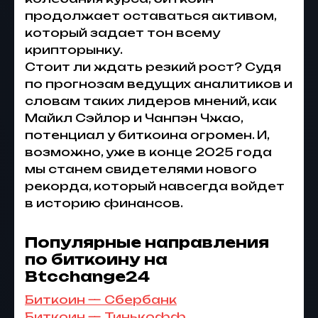
продолжает оставаться активом,
который задает тон всему
крипторынку.
Стоит ли ждать резкий рост? Судя
по прогнозам ведущих аналитиков и
словам таких лидеров мнений, как
Майкл Сэйлор и Чанпэн Чжао,
потенциал у биткоина огромен. И,
возможно, уже в конце 2025 года
мы станем свидетелями нового
рекорда, который навсегда войдет
в историю финансов.
Популярные направления
по биткоину на
Btcchange24
Биткоин — Сбербанк
Биткоин — Тинькофф