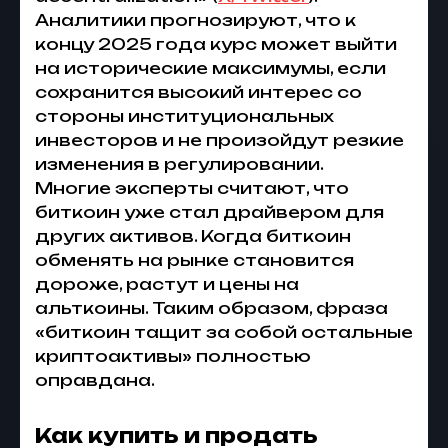
Аналитики прогнозируют, что к
концу 2025 года курс может выйти
на исторические максимумы, если
сохранится высокий интерес со
стороны институциональных
инвесторов и не произойдут резкие
изменения в регулировании.
Многие эксперты считают, что
биткоин уже стал драйвером для
других активов. Когда
биткоин
обменять
на рынке становится
дороже, растут и цены на
альткоины. Таким образом, фраза
«биткоин тащит за собой остальные
криптоактивы» полностью
оправдана.
Как купить и продать