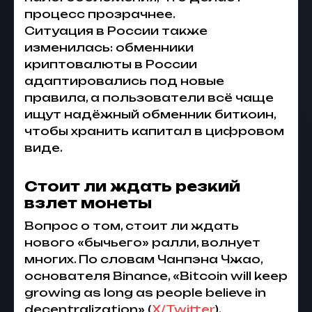
процесс прозрачнее.
Ситуация в России также
изменилась:
обменники
криптовалюты в России
адаптировались под новые
правила, а пользователи всё чаще
ищут надёжный
обменник биткоин
,
чтобы хранить капитал в цифровом
виде.
Стоит ли ждать резкий
взлет монеты
Вопрос о том, стоит ли ждать
нового «бычьего» ралли, волнует
многих. По словам Чанпэна Чжао,
основателя Binance, «Bitcoin will keep
growing as long as people believe in
decentralization» (
X/
Twitter
).