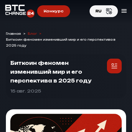
Конкурс
RU
EN
Главная
>
Блог
>
RU
Биткоин феномен изменивший мир и его перспектива в
2025 году
Биткоин феномен
изменивший мир и его
перспектива в 2025 году
15 авг. 2025