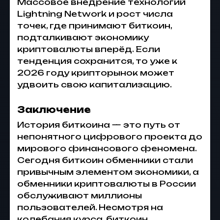
Массовое внедрение технологий
Lightning Network и рост числа
точек, где принимают
биткоин
,
подталкивают экономику
криптовалюты вперёд. Если
тенденция сохранится, то уже к
2026 году крипторынок может
удвоить свою капитализацию.
Заключение
История биткоина — это путь от
непонятного цифрового проекта до
мирового финансового феномена.
Сегодня
биткоин обменники
стали
привычным элементом экономики, а
обменники криптовалюты в России
обслуживают миллионы
пользователей. Несмотря на
колебания курса,
биткоин