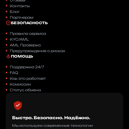
Отзывы
Контакты
Блог
Партнерам
БЕЗОПАСНОСТЬ
Правила сервиса
KYC/AML
AML Проверка
Предупреждение о рисках
ПОМОЩЬ
Поддержка 24/7
FAQ
Как это работает
Комиссии
Статус обмена
Быстро. Безопасно. Надёжно.
Мы используем современные технологии