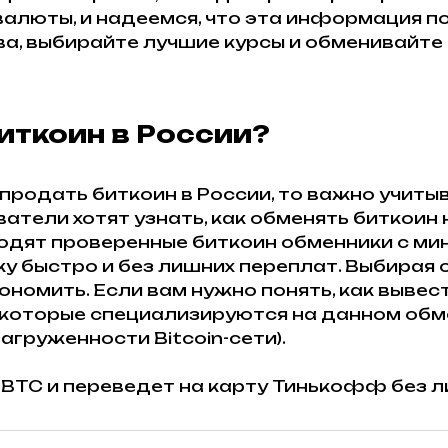
алюты, и надеемся, что эта информация п
а, выбирайте лучшие курсы и обменивайте
иткоин в России?
продать биткоин в России, то важно учитыв
атели хотят узнать, как обменять биткоин
ходят проверенные биткоин обменники с ми
у быстро и без лишних переплат. Выбирая
номить. Если вам нужно понять, как вывест
которые специализируются на данном обмен
агруженности Bitcoin-сети).
BTC и переведет на карту Тинькофф без л