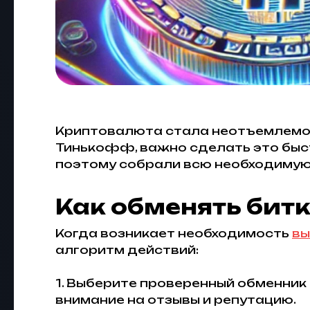
Криптовалюта стала неотъемлемой
Тинькофф, важно сделать это быстр
поэтому собрали всю необходиму
Как обменять битк
Когда возникает необходимость
вы
алгоритм действий:
1. Выберите проверенный обменник 
внимание на отзывы и репутацию.