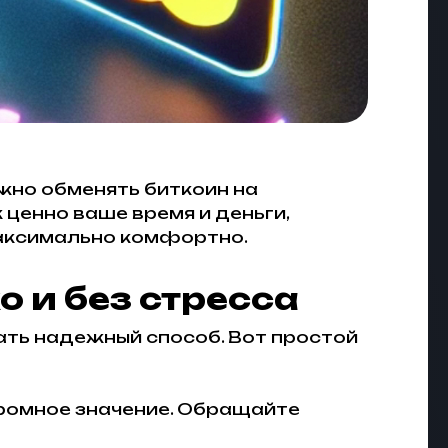
жно обменять биткоин на
 ценно ваше время и деньги,
аксимально комфортно.
 и без стресса
ать надежный способ. Вот простой
огромное значение. Обращайте