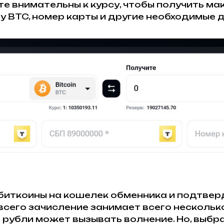
те внимательны к курсу, чтобы получить ма
му BTC, номер карты и другие необходимые 
 биткоины на кошелек обменника и подтвер
 всего зачисление занимает всего нескольк
рубли может вызывать волнение. Но, выбр