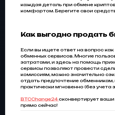
каждая деталь при обмене криптов
комфортом. Берегите свои средств
Как выгодно продать б
Если вы ищете ответ на вопрос как 
обменных сервисов. Многие пользов
затратами, и здесь на помощь при
сервисы позволяют провести сделк
комиссиям, можно значительно сэко
отдать предпочтение обменникам, 
практически мгновенно (без учета з
BTCChange24
сконвертирует ваши 
прямо сейчас!