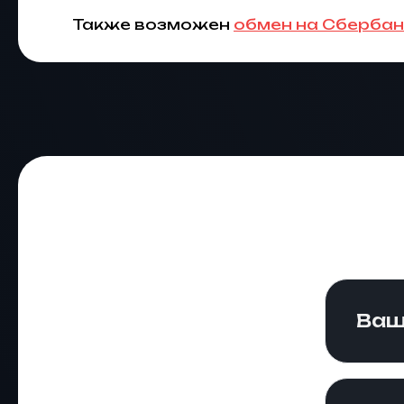
Также возможен
обмен на Сбербан