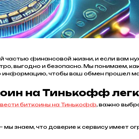
 частью финансовой жизни, и если вам ну
о, выгодно и безопасно. Мы понимаем, как
ю информацию, чтобы ваш обмен прошел м
оин на Тинькофф легко
вести биткоины на Тинькофф
, важно выбр
– мы знаем, что доверие к сервису имеет 