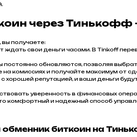
.
коин через Тинькофф –
вы получаете:
ет ждать свои деньги часами. В Tinkoff пе
ы постоянно обновляются, позволяя выбрат
 на комиссиях и получайте максимум от сд
с хорошей репутацией, и ваши деньги будут
ствовать уверенность в финансовых операц
то комфортный и надежный способ управл
 обменник биткоин на Тинь