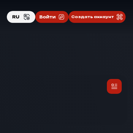
RU
Войти
Создать аккаунт
EN
RU