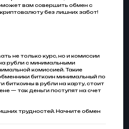
оможет вам совершить обмен с
 криптовалюту без лишних забот!
ать не только курс, но и комиссии
 на рубли с минимальными
нимальной комиссией. Такие
 обменники биткоин минимальный по
и биткоины в рубли на карту, стоит
е — так деньги поступят на счет
ишних трудностей. Начните обмен