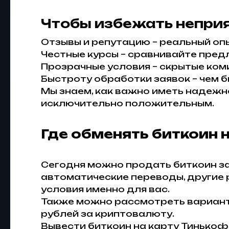
Чтобы избежать неприя
Отзывы и репутацию – реальный оп
Честные курсы – сравнивайте пред
Прозрачные условия – скрытые коми
Быстроту обработки заявок – чем 
Мы знаем, как важно иметь надежн
исключительно положительным.
Где обменять биткоин 
Сегодня можно продать биткоин з
автоматические переводы, другие 
условия именно для вас.
Также можно рассмотреть вариант 
рублей за криптовалюту.
Вывести биткоин на карту Тинькоф