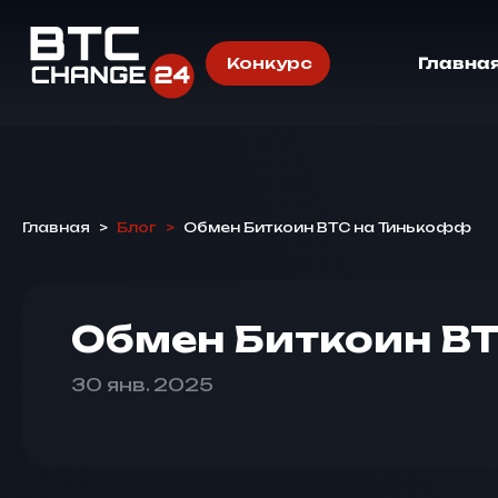
Конкурс
Главна
Главная
>
Блог
>
Обмен Биткоин BTC на Тинькофф
Обмен Биткоин B
30 янв. 2025