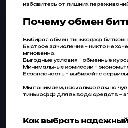
избавитесь от лишних переживаний
Почему обмен бит
Выбирая обмен тинькофф биткоин, 
Быстрое зачисление – никто не хоч
мгновенно.
Выгодные условия – обменные курс
Минимальные комиссии – экономьте
Безопасность – выбирайте сервисы 
Мы понимаем, насколько важно чув
тинькофф для вывода средств – э
Как выбрать надежный