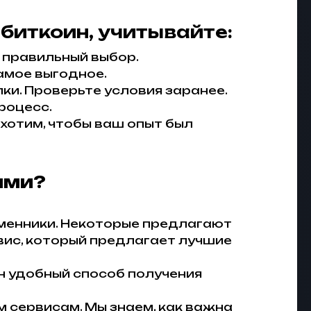
биткоин, учитывайте:
 правильный выбор.
амое выгодное.
ки. Проверьте условия заранее.
роцесс.
хотим, чтобы ваш опыт был
ями?
менники. Некоторые предлагают
вис, который предлагает лучшие
н удобный способ получения
 сервисам. Мы знаем, как важна