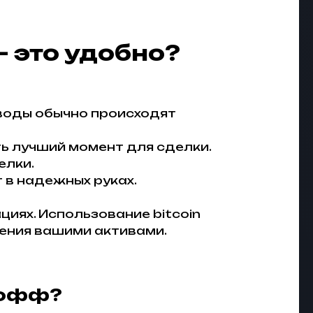
 это удобно?
реводы обычно происходят
ь лучший момент для сделки.
елки.
 в надежных руках.
иях. Использование bitcoin
ения вашими активами.
кофф?