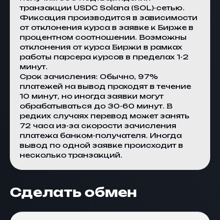
транзакции USDC Solana (SOL)-сетью.
Фиксация производится в зависимости
от отклонения курса в заявке к
Бирже
в
процентном соотношении. Возможны
отклонения от курса
Биржи
в рамках
работы парсера курсов в пределах 1-2
минут.
Срок зачисления: Обычно, 97%
платежей на вывод проходят в течение
10 минут, но иногда заявки могут
обрабатываться до 30-60 минут. В
редких случаях перевод может занять
72 часа из-за скорости зачисления
платежа банком-получателя. Иногда
вывод по одной заявке происходит в
несколько транзакций.
Сделать обмен