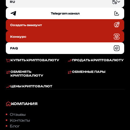
RU
Telegram канал
EN
Создать аккаунт
RU
Конкурс
FAQ
КУПИТЬ КРИПТОВАЛЮТУ
ПРОДАТЬ КРИПТОВАЛЮТУ
ОБМЕНЯТЬ
ОБМЕННЫЕ ПАРЫ
КРИПТОВАЛЮТУ
ЦЕНЫ КРИПТОВАЛЮТ
КОМПАНИЯ
Отзывы
Контакты
Блог