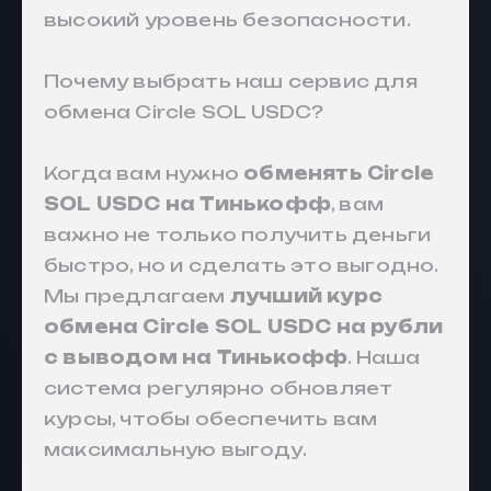
высокий уровень безопасности.
Почему выбрать наш сервис для
обмена Circle SOL USDC?
Когда вам нужно
обменять Circle
SOL USDC на Тинькофф
, вам
важно не только получить деньги
быстро, но и сделать это выгодно.
Мы предлагаем
лучший курс
обмена Circle SOL USDC на рубли
с выводом на Тинькофф
. Наша
система регулярно обновляет
курсы, чтобы обеспечить вам
максимальную выгоду.