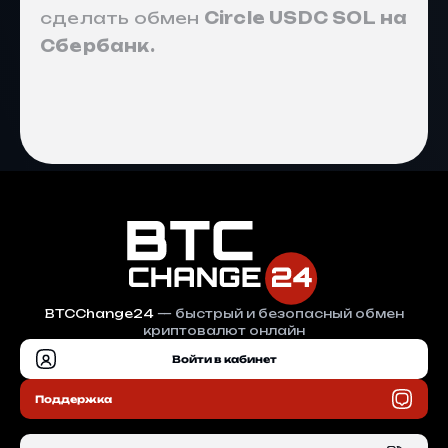
сделать обмен
Circle USDC SOL на
Сбербанк.
BTCChange24
— быстрый и безопасный обмен
криптовалют онлайн
Войти в кабинет
Поддержка