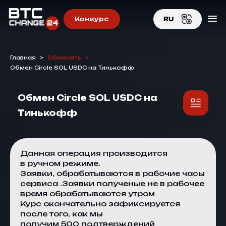
Конкурс
RU
EN
Главная
>
Обменять
>
RU
Обмен Circle SOL USDC на Тинькофф
Обмен Circle SOL USDC на
Тинькофф
Данная операция производится
в ручном режиме.
Заявки, обрабатываются в рабочие часы
сервиса .Заявки полученые не в рабочее
время обрабатываются утром
Курс окончательно зафиксируется
после того, как мы
получим 500 подтверждений