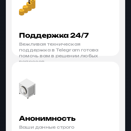
Поддержка 24/7
Вежливая техническая
поддержка в Telegram готова
помочь вам в решении любых
вопросов.
Анонимность
Ваши данные строго