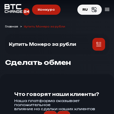
Конкурс
RU
EN
Главная
>
Купить Монеро за рубли
RU
Купить Монеро за рубли
Сделать обмен
Что говорят наши клиенты?
Наша платформа оказывает
положительное
влияние на сделки наших клиентов