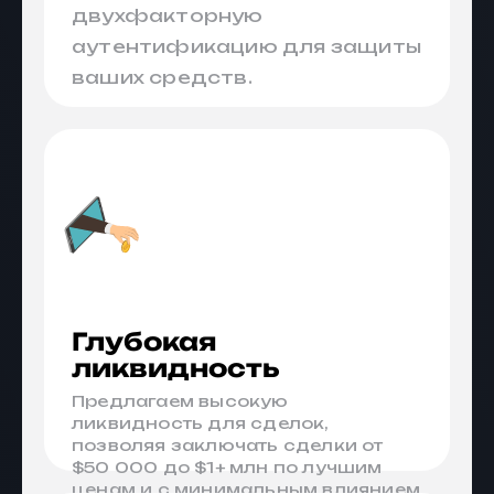
двухфакторную
аутентификацию для защиты
ваших средств.
Глубокая
ликвидность
Предлагаем высокую
ликвидность для сделок,
позволяя заключать сделки от
$50 000 до $1+ млн по лучшим
ценам и с минимальным влиянием