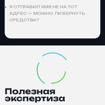
Я ОТПРАВИЛ XMR НЕ НА ТОТ
АДРЕС — МОЖНО ЛИ ВЕРНУТЬ
СРЕДСТВА?
Полезная
экспертиза