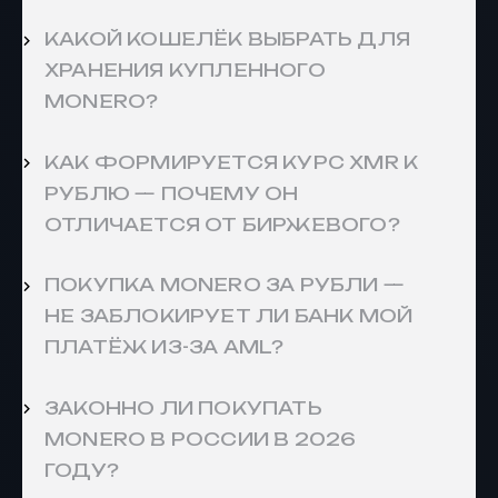
КАКОЙ КОШЕЛЁК ВЫБРАТЬ ДЛЯ
ХРАНЕНИЯ КУПЛЕННОГО
MONERO?
КАК ФОРМИРУЕТСЯ КУРС XMR К
РУБЛЮ — ПОЧЕМУ ОН
ОТЛИЧАЕТСЯ ОТ БИРЖЕВОГО?
ПОКУПКА MONERO ЗА РУБЛИ —
НЕ ЗАБЛОКИРУЕТ ЛИ БАНК МОЙ
ПЛАТЁЖ ИЗ-ЗА AML?
ЗАКОННО ЛИ ПОКУПАТЬ
MONERO В РОССИИ В 2026
ГОДУ?