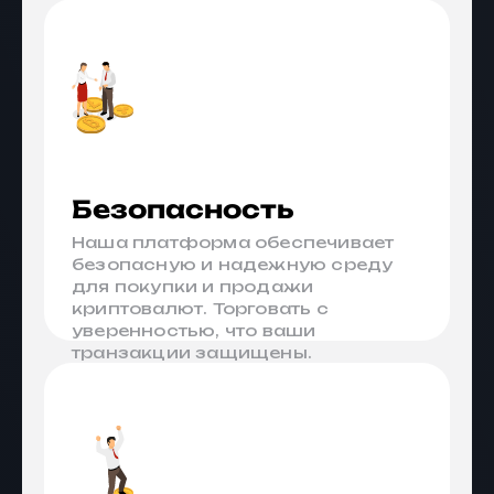
на комиссию.
Безопасность
Наша платформа обеспечивает
безопасную и надежную среду
для покупки и продажи
криптовалют. Торговать с
уверенностью, что ваши
транзакции защищены.