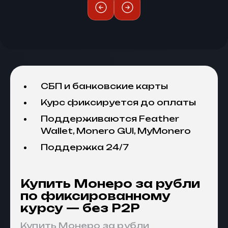
СБП и банковские карты
Курс фиксируется до оплаты
Поддерживаются Feather
Wallet, Monero GUI, MyMonero
Поддержка 24/7
Купить Монеро за рубли
по фиксированному
курсу — без P2P
Купить Монеро за рубли