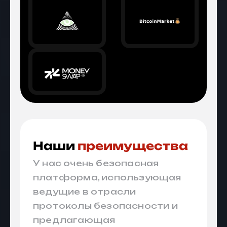
Наши
преимущества
У нас очень безопасная
платформа, использующая
ведущие в отрасли
протоколы безопасности и
предлагающая