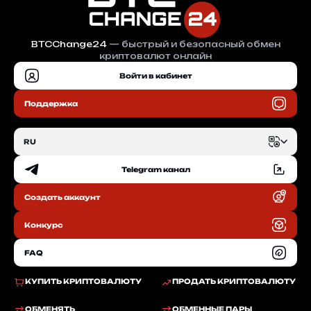
BTCChange24
— быстрый и безопасный обмен
криптовалют онлайн
Войти в кабинет
Поддержка
RU
Telegram канал
EN
Создать аккаунт
RU
Конкурс
FAQ
КУПИТЬ КРИПТОВАЛЮТУ
ПРОДАТЬ КРИПТОВАЛЮТУ
ОБМЕНЯТЬ
ОБМЕННЫЕ ПАРЫ