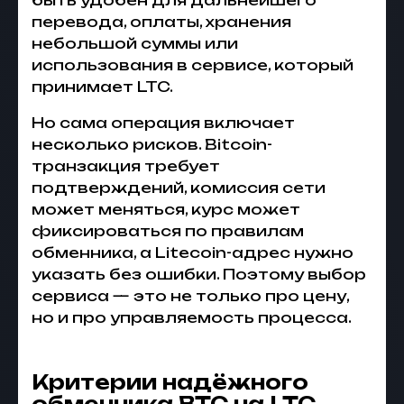
быть удобен для дальнейшего
перевода, оплаты, хранения
небольшой суммы или
использования в сервисе, который
принимает LTC.
Но сама операция включает
несколько рисков. Bitcoin-
транзакция требует
подтверждений, комиссия сети
может меняться, курс может
фиксироваться по правилам
обменника, а Litecoin-адрес нужно
указать без ошибки. Поэтому выбор
сервиса — это не только про цену,
но и про управляемость процесса.
Критерии надёжного
обменника BTC на LTC