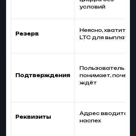
условий
Неясно, хватит ли
Резерв
LTC для выплаты
Пользователь не
Подтверждения
понимает, почему
ждёт
Адрес вводится
Реквизиты
наспех