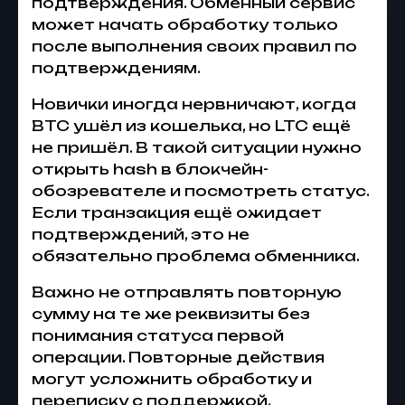
подтверждения. Обменный сервис
может начать обработку только
после выполнения своих правил по
подтверждениям.
Новички иногда нервничают, когда
BTC ушёл из кошелька, но LTC ещё
не пришёл. В такой ситуации нужно
открыть hash в блокчейн-
обозревателе и посмотреть статус.
Если транзакция ещё ожидает
подтверждений, это не
обязательно проблема обменника.
Важно не отправлять повторную
сумму на те же реквизиты без
понимания статуса первой
операции. Повторные действия
могут усложнить обработку и
переписку с поддержкой.