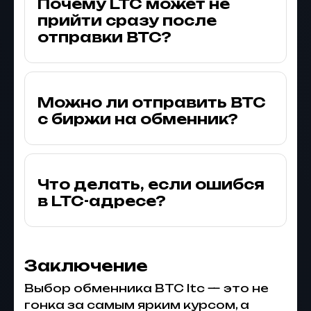
Почему LTC может не
прийти сразу после
отправки BTC?
Можно ли отправить BTC
с биржи на обменник?
Что делать, если ошибся
в LTC-адресе?
Заключение
Выбор обменника BTC ltc — это не
гонка за самым ярким курсом, а