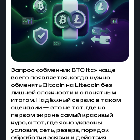
Запрос «обменник BTC ltc» чаще
всего появляется, когда нужно
обменять Bitcoin на Litecoin без
лишней сложности и с понятным
итогом. Надёжный сервис в таком
сценарии — это не тот, где на
первом экране самый красивый
курс, а тот, где ясно указаны
условия, сеть, резерв, порядок
обработки заявки и действия