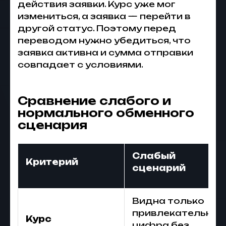
действия заявки. Курс уже мог
измениться, а заявка — перейти в
другой статус. Поэтому перед
переводом нужно убедиться, что
заявка активна и сумма отправки
совпадает с условиями.
Сравнение слабого и
нормального обменного
сценария
Слабый
Критерий
сценарий
Видна только
привлекательная
Курс
цифра без