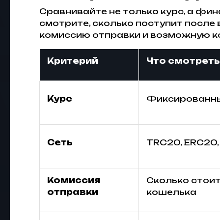
Сравнивайте не только курс, а фин
смотрите, сколько поступит после 
комиссию отправки и возможную к
Критерий
Что смотреть
Курс
Фиксированны
Сеть
TRC20, ERC20,
Комиссия
Сколько стоит
отправки
кошелька