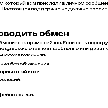
, который вам прислали в личном сообщени
. Настоящая поддержка не должна просить
роводить обмен
менивать прямо сейчас. Если сеть перегру
 поддержка отвечает шаблонно или давит с
 дороже комиссии.
нка без объяснения.
 приватный ключ.
условий.
фейса заявки.