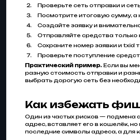
Проверьте сеть отправки и сеть
Посмотрите итоговую сумму, а н
Создайте заявку и внимательно
Отправляйте средства только н
Сохраните номер заявки и txid 
Проверьте поступление средст
Практический пример.
Если вы мен
разную стоимость отправки и разны
выбрать дорогую сеть без необход
Как избежать фиш
Один из частых рисков — подмена 
адрес, вставляет его в кошелёк, н
последние символы адреса, а для 