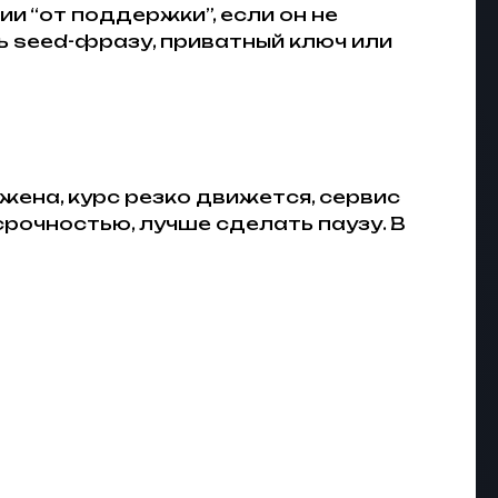
и “от поддержки”, если он не
 seed-фразу, приватный ключ или
жена, курс резко движется, сервис
рочностью, лучше сделать паузу. В