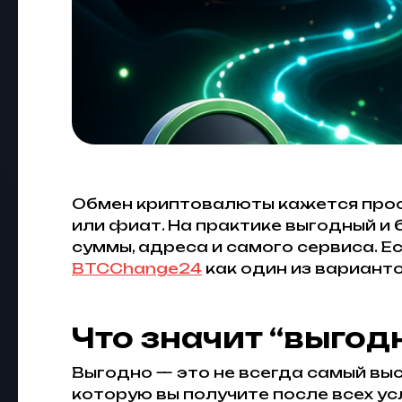
Обмен криптовалюты кажется прост
или фиат. На практике выгодный и 
суммы, адреса и самого сервиса. 
BTCChange24
как один из варианто
Что значит “выгод
Выгодно — это не всегда самый выс
которую вы получите после всех ус