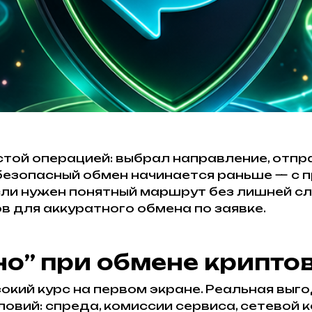
ой операцией: выбрал направление, отпра
безопасный обмен начинается раньше — с пр
Если нужен понятный маршрут без лишней 
в для аккуратного обмена по заявке.
но” при обмене крипт
окий курс на первом экране. Реальная выго
ловий: спреда, комиссии сервиса, сетевой