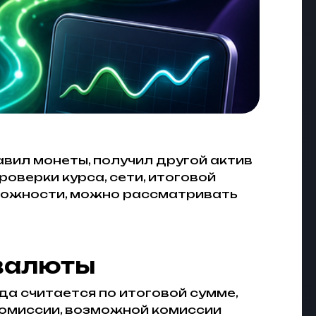
вил монеты, получил другой актив
оверки курса, сети, итоговой
сложности, можно рассматривать
овалюты
да считается по итоговой сумме,
 комиссии, возможной комиссии