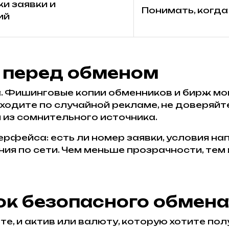
и заявки и
Понимать, когд
ий
 перед обменом
. Фишинговые копии обменников и бирж мог
ходите по случайной рекламе, не доверяйте
 из сомнительного источника.
рфейса: есть ли номер заявки, условия на
я по сети. Чем меньше прозрачности, тем
к безопасного обмена
е, и актив или валюту, которую хотите пол