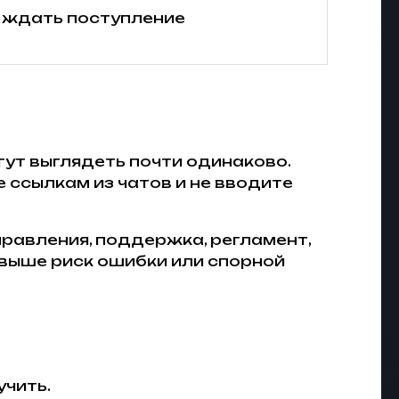
а ждать поступление
ут выглядеть почти одинаково.
 ссылкам из чатов и не вводите
правления, поддержка, регламент,
 выше риск ошибки или спорной
учить.