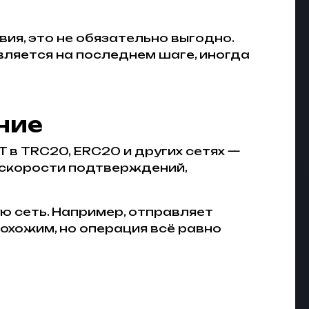
вия, это не обязательно выгодно.
вляется на последнем шаге, иногда
ние
T в TRC20, ERC20 и других сетях —
е скорости подтверждений,
ю сеть. Например, отправляет
охожим, но операция всё равно