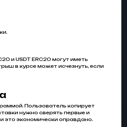
ки.
RC20 и USDT ERC20 могут иметь
рыш в курсе может исчезнуть, если
а
граммой. Пользователь копирует
вставки нужно сверять первые и
ли это экономически оправдано.