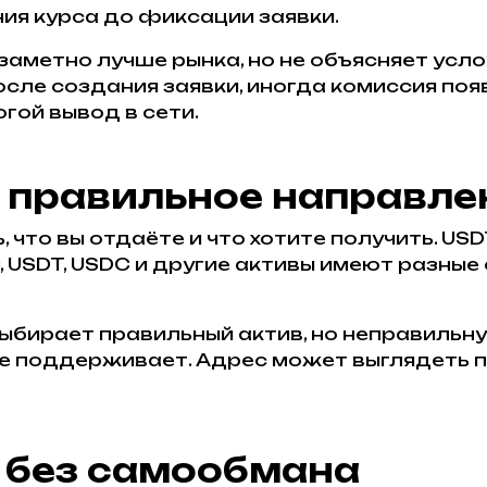
ия курса до фиксации заявки.
заметно лучше рынка, но не объясняет усло
сле создания заявки, иногда комиссия поя
гой вывод в сети.
 правильное направле
что вы отдаёте и что хотите получить. USD
C, USDT, USDC и другие активы имеют разны
бирает правильный актив, но неправильну
не поддерживает. Адрес может выглядеть п
с без самообмана