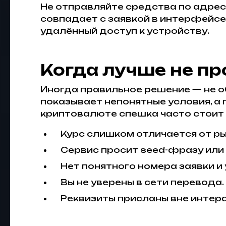
Не отправляйте средства по адресу
совпадает с заявкой в интерфейсе
удалённый доступ к устройству.
Когда лучше не п
Иногда правильное решение — не об
показывает непонятные условия, а
криптовалюте спешка часто стоит
Курс слишком отличается от ры
Сервис просит seed-фразу или
Нет понятного номера заявки и 
Вы не уверены в сети перевода.
Реквизиты присланы вне интер