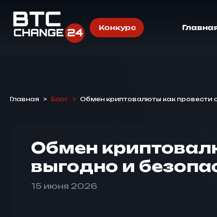
Конкурс
Главна
Главная
>
Блог
>
Обмен криптовалюты как провести 
Обмен криптовалю
выгодно и безопа
15 июня 2026