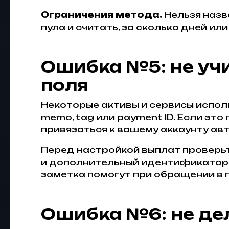
Ограничения метода.
Нельзя назв
пула и считать, за сколько дней и
Ошибка №5: не уч
поля
Некоторые активы и сервисы испол
memo, tag или payment ID. Если это
привязаться к вашему аккаунту ав
Перед настройкой выплат проверьт
и дополнительный идентификатор, 
заметка помогут при обращении в
Ошибка №6: не де