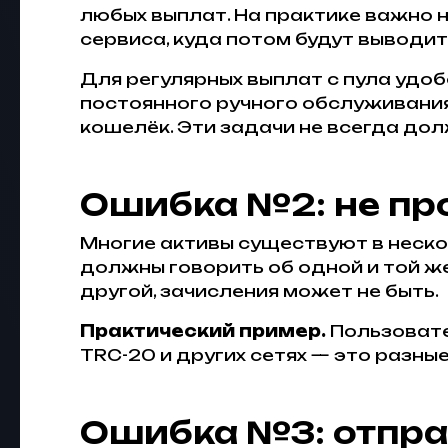
любых выплат. На практике важно н
сервиса, куда потом будут выводит
Для регулярных выплат с пула удоб
постоянного ручного обслуживани
кошелёк. Эти задачи не всегда дол
Ошибка №2: не пр
Многие активы существуют в нескол
должны говорить об одной и той же 
другой, зачисления может не быть.
Практический пример.
Пользовател
TRC-20 и других сетях — это разн
Ошибка №3: отпра