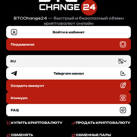
BTCChange24
— быстрый и безопасный обмен
криптовалют онлайн
Войти в кабинет
Поддержка
RU
Telegram канал
EN
Создать аккаунт
RU
Конкурс
FAQ
КУПИТЬ КРИПТОВАЛЮТУ
ПРОДАТЬ КРИПТОВАЛЮТУ
ОБМЕНЯТЬ
ОБМЕННЫЕ ПАРЫ