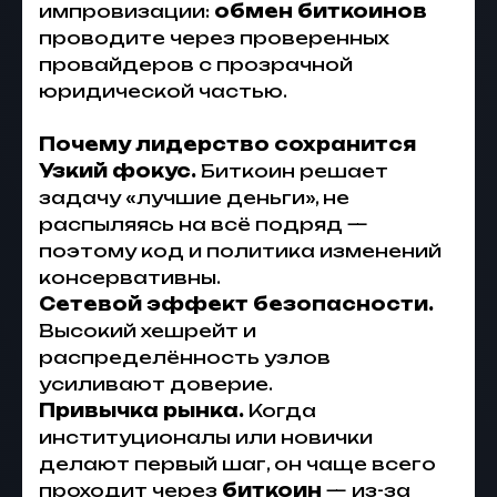
импровизации:
обмен биткоинов
проводите через проверенных
провайдеров с прозрачной
юридической частью.
Почему лидерство сохранится
Узкий фокус.
Биткоин решает
задачу «лучшие деньги», не
распыляясь на всё подряд —
поэтому код и политика изменений
консервативны.
Сетевой эффект безопасности.
Высокий хешрейт и
распределённость узлов
усиливают доверие.
Привычка рынка.
Когда
институционалы или новички
делают первый шаг, он чаще всего
проходит через
биткоин
— из-за