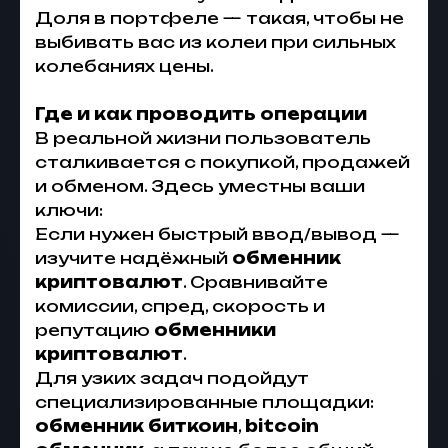
Доля в портфеле — такая, чтобы не
выбивать вас из колеи при сильных
колебаниях цены.
Где и как проводить операции
В реальной жизни пользователь
сталкивается с покупкой, продажей
и обменом. Здесь уместны ваши
ключи:
Если нужен быстрый ввод/вывод —
изучите надёжный
обменник
криптовалют
. Сравнивайте
комиссии, спред, скорость и
репутацию
обменники
криптовалют
.
Для узких задач подойдут
специализированные площадки:
обменник биткоин
,
bitcoin