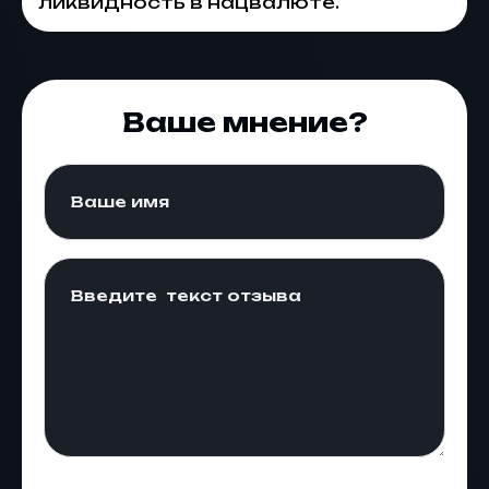
ликвидность в нацвалюте.
Ваше мнение?