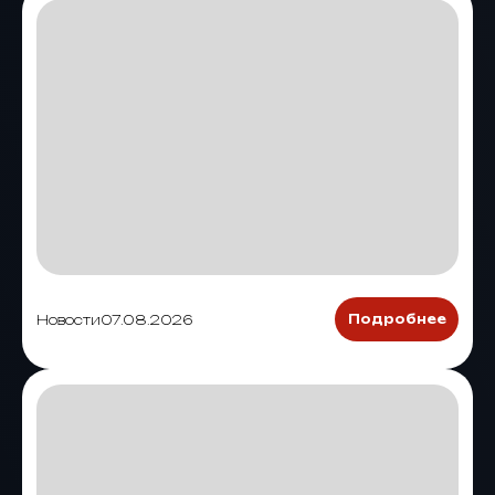
Новости
07.08.2026
Подробнее