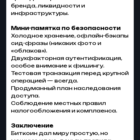
бренда, ликвидности и
инфраструктуры.
Мини-памятка по безопасности
Холодное хранение, офлайн-бэкапы
сид-фразы (никаких фото и
«облаков»).
Двухфакторная аутентификация,
особое внимание к фишингу.
Тестовая транзакция перед крупной
операцией — всегда.
Продуманный план наследования
доступа.
Соблюдение местных правил
налогообложения и комплаенса.
Заключение
Биткоин дал миру простую, но