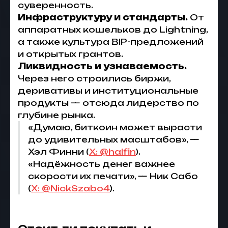
суверенность.
Инфраструктуру и стандарты.
От
аппаратных кошельков до Lightning,
а также культура BIP-предложений
и открытых грантов.
Ликвидность и узнаваемость.
Через него строились биржи,
деривативы и институциональные
продукты — отсюда лидерство по
глубине рынка.
«Думаю, биткоин может вырасти
до удивительных масштабов», —
Хэл Финни (
X: @halfin
).
«Надёжность денег важнее
скорости их печати», — Ник Сабо
(
X: @NickSzabo4
).