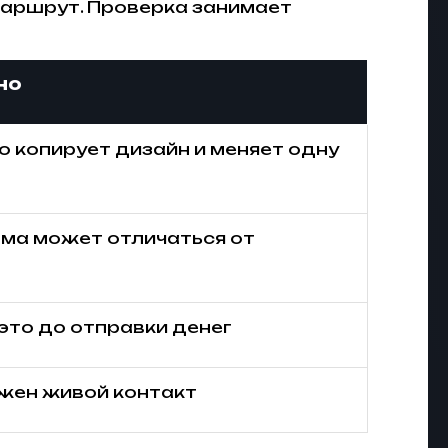
маршрут. Проверка занимает
но
 копирует дизайн и меняет одну
мма может отличаться от
это до отправки денег
ажен живой контакт