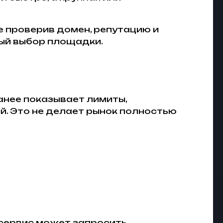
е проверив домен, репутацию и
ный выбор площадки.
анее показывает лимиты,
й. Это не делает рынок полностью
 сервис может запросить