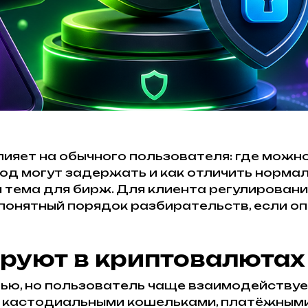
яет на обычного пользователя: где можно 
вод могут задержать и как отличить норма
 тема для бирж. Для клиента регулировани
понятный порядок разбирательств, если оп
ируют в криптовалютах
ью, но пользователь чаще взаимодействует
, кастодиальными кошельками, платёжным