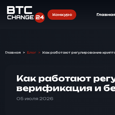
Конкурс
Главна
Главная
>
Блог
>
Как работают регулирование крипт
Как работают рег
верификация и б
05 июля 2026