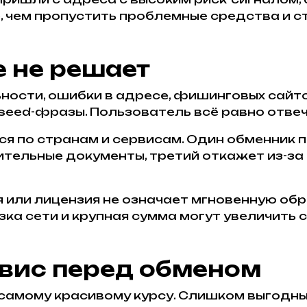
е, чем пропустить проблемные средства и с
е не решает
ности, ошибки в адресе, фишинговых сайт
seed-фразы. Пользователь всё равно отве
ся по странам и сервисам. Один обменник
ительные документы, третий откажет из-з
 или лицензия не означает мгновенную обр
зка сети и крупная сумма могут увеличить 
рвис перед обменом
 самому красивому курсу. Слишком выгодн