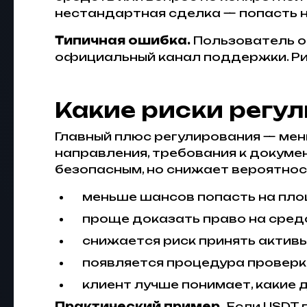
нестандартная сделка — попасть н
Типичная ошибка.
Пользователь от
официальный канал поддержки. Рис
Какие риски регу
Главный плюс регулирования — мен
направления, требования к докуме
безопасным, но снижает вероятнос
меньше шансов попасть на пл
проще доказать право на средс
снижается риск принять активы
появляется процедура проверк
клиент лучше понимает, какие 
Практический пример.
Если USDT 