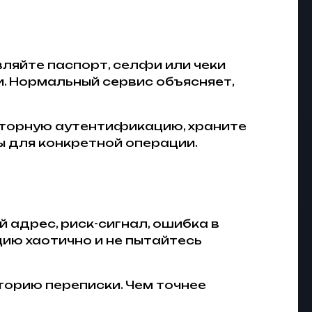
вляйте паспорт, селфи или чеки
. Нормальный сервис объясняет,
кторную аутентификацию, храните
ы для конкретной операции.
 адрес, риск-сигнал, ошибка в
ию хаотично и не пытайтесь
сторию переписки. Чем точнее