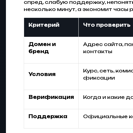
спред, слабую поддержку, непоня
несколько минут, а экономит часы 
Критерий
Что проверить
Домен и
Адрес сайта, по
бренд
контакты
Курс, сеть, коми
Условия
фиксации
Верификация
Когда и какие д
Поддержка
Официальные ка