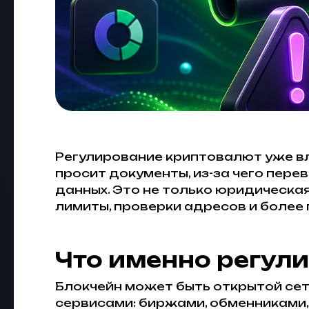
Регулирование криптовалют уже вли
просит документы, из-за чего пере
данных. Это не только юридическая
лимиты, проверки адресов и более 
Что именно регул
Блокчейн может быть открытой сет
сервисами: биржами, обменниками