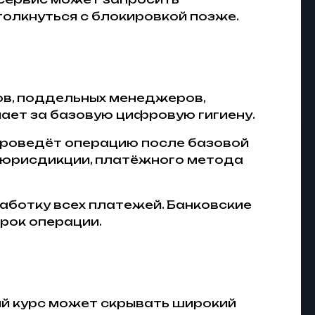
толкнуться с блокировкой позже.
ов, поддельных менеджеров,
чает за базовую цифровую гигиену.
 проведёт операцию после базовой
а юрисдикции, платёжного метода
аботку всех платежей. Банковские
срок операции.
ый курс может скрывать широкий