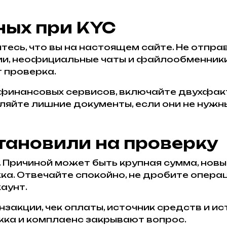
ных при KYC
есь, что вы на настоящем сайте. Не отпра
ии, неофициальные чаты и файлообменники
 проверка.
 финансовых сервисов, включайте двухфа
ляйте лишние документы, если они не нужн
тановили на проверку
 Причиной может быть крупная сумма, новый
ка. Отвечайте спокойно, не дробите операц
аунт.
нзакции, чек оплаты, источник средств и и
ка и комплаенс закрывают вопрос.