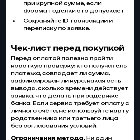
при крупной сумме, если
формат сделки это допускает.
Сохраняйте ID транзакции и
переписку по заявке.
Чек-лист перед покупкой
Перед оплатой полезно пройти
короткую проверку: кто получатель
платежа, совпадает ли сумма,
зафиксирован ли курс, какая сеть
вывода, сколько времени действует
заявка, что делать при задержке
банка. Если сервис требует оплату с
личного счёта, не используйте карту
родственника или третьего лица
без согласования условий.
Ограничения метода.
Ни один