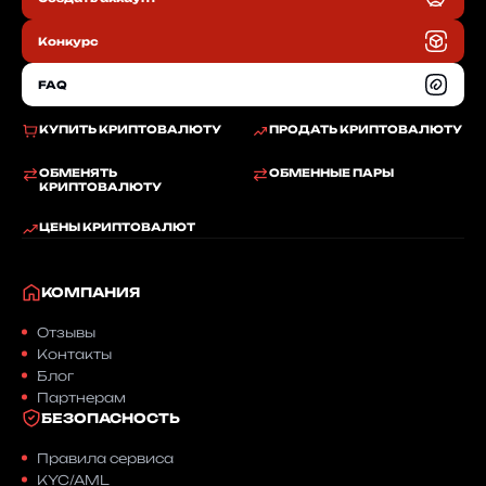
RU
Конкурс
FAQ
КУПИТЬ КРИПТОВАЛЮТУ
ПРОДАТЬ КРИПТОВАЛЮТУ
ОБМЕНЯТЬ
ОБМЕННЫЕ ПАРЫ
КРИПТОВАЛЮТУ
ЦЕНЫ КРИПТОВАЛЮТ
КОМПАНИЯ
Отзывы
Контакты
Блог
Партнерам
БЕЗОПАСНОСТЬ
Правила сервиса
KYC/AML