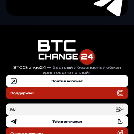
BTCChange24
— быстрый и безопасный обмен
криптовалют онлайн
Войти в кабинет
Поддержка
RU
Telegram канал
EN
Создать аккаунт