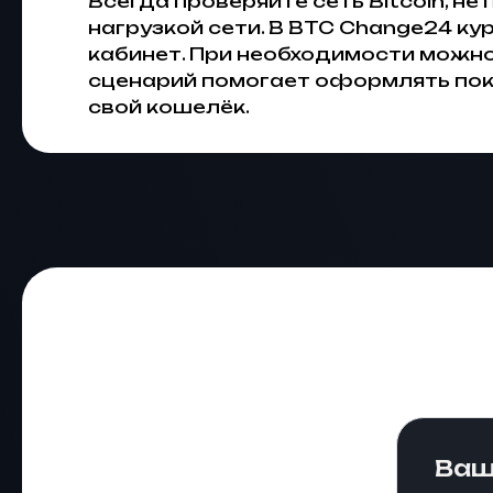
Всегда проверяйте сеть Bitcoin, н
нагрузкой сети. В BTC Change24 ку
кабинет. При необходимости можно
сценарий помогает оформлять покуп
свой кошелёк.