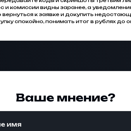
е передавайте коды и скриншоты третьим л
рс и комиссии видны заранее, а уведомления
 вернуться к заявке и докупить недостающ
ку спокойно, понимать итог в рублях до о
Ваше мнение?