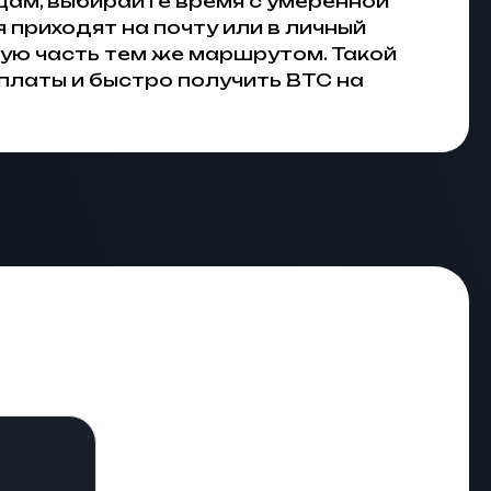
ицам, выбирайте время с умеренной
 приходят на почту или в личный
ую часть тем же маршрутом. Такой
платы и быстро получить BTC на