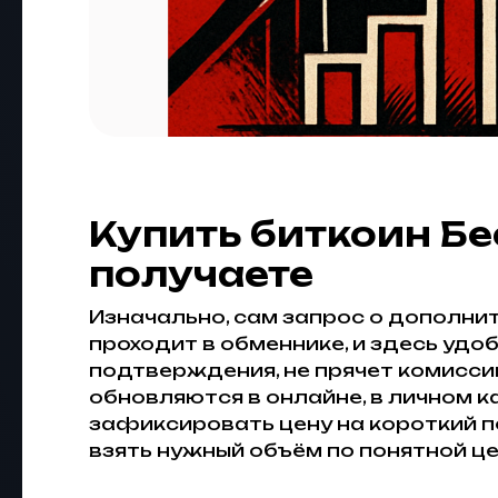
Купить биткоин Бе
получаете
Изначально, сам запрос о дополни
проходит в обменнике, и здесь удо
подтверждения, не прячет комисси
обновляются в онлайне, в личном 
зафиксировать цену на короткий пе
взять нужный объём по понятной ц