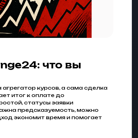
nge24: что вы
агрегатор курсов, а сама сделка
ет итог к оплате до
ростой, статусы заявки
 важна предсказуемость, можно
дход экономит время и помогает