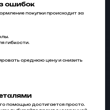
ез ошибок
ормление покупки происходит за
олы.
я гибкости.
лировать среднюю цену и снизить
деталями
его помощью достигается просто.