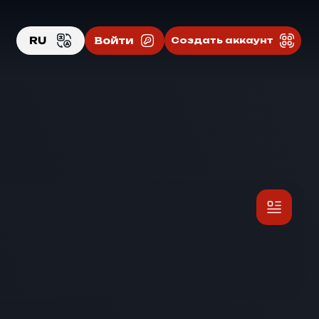
RU
Войти
Создать аккаунт
EN
RU