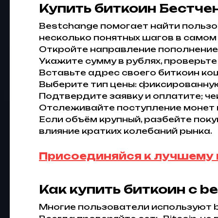
Купить биткоин Бестче
Bestchange помогает найти пользо
несколько понятных шагов в самом
Откройте направление пополнение 
Укажите сумму в рублях, проверьте
Вставьте адрес своего биткоин ко
Выберите тип цены: фиксированную
Подтвердите заявку и оплатите; че
Отслеживайте поступление монет н
Если объём крупный, разбейте поку
влияние кратких колебаний рынка.
Присоединяйся к лучшему
Как купить биткоин с b
Многие пользователи используют b