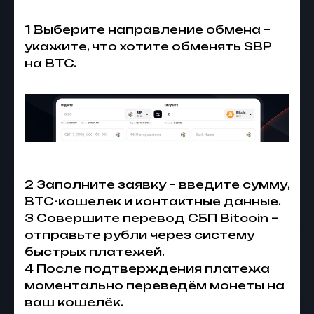
1 Выберите направление обмена –
укажите, что хотите обменять SBP
на BTC.
2 Заполните заявку – введите сумму,
BTC-кошелек и контактные данные.
3 Совершите перевод СБП Bitcoin –
отправьте рубли через систему
быстрых платежей.
4 После подтверждения платежа
моментально переведём монеты на
ваш кошелёк.