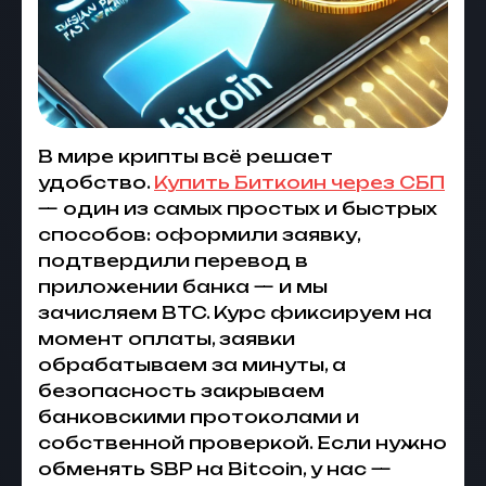
В мире крипты всё решает
удобство.
Купить Биткоин через СБП
— один из самых простых и быстрых
способов: оформили заявку,
подтвердили перевод в
приложении банка — и мы
зачисляем BTC. Курс фиксируем на
момент оплаты, заявки
обрабатываем за минуты, а
безопасность закрываем
банковскими протоколами и
собственной проверкой. Если нужно
обменять SBP на Bitcoin, у нас —