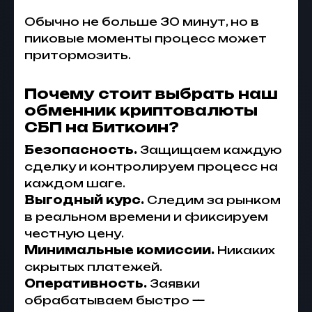
Обычно не больше 30 минут, но в
пиковые моменты процесс может
притормозить.
Почему стоит выбрать наш
обменник криптовалюты
СБП на Биткоин?
Безопасность.
Защищаем каждую
сделку и контролируем процесс на
каждом шаге.
Выгодный курс.
Следим за рынком
в реальном времени и фиксируем
честную цену.
Минимальные комиссии.
Никаких
скрытых платежей.
Оперативность.
Заявки
обрабатываем быстро —