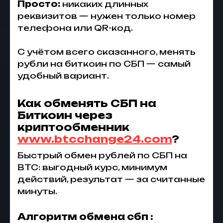
Просто:
никаких длинных
реквизитов — нужен только номер
телефона или QR-код.
С учётом всего сказанного, менять
рубли на биткоин по СБП — самый
удобный вариант.
Как обменять СБП на
Биткоин через
криптообменник
www.btcchange24.com
?
Быстрый обмен рублей по СБП на
BTC: выгодный курс, минимум
действий, результат — за считанные
минуты.
Алгоритм обмена сбп :