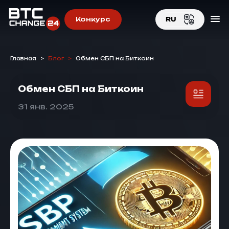
Конкурс
RU
EN
Главная
>
Блог
>
Обмен СБП на Биткоин
RU
Обмен СБП на Биткоин
31 янв. 2025