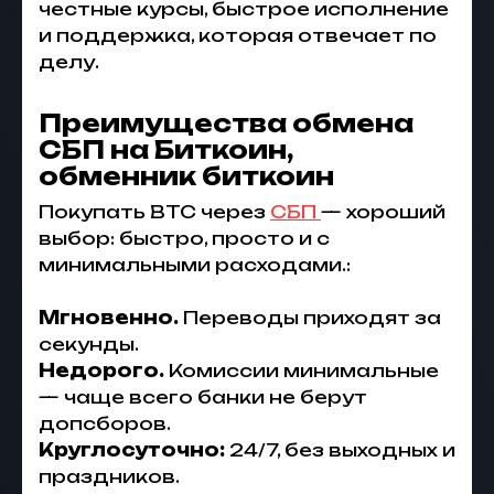
честные курсы, быстрое исполнение
и поддержка, которая отвечает по
делу.
Преимущества обмена
СБП на Биткоин,
обменник биткоин
Покупать BTC через
СБП
— хороший
выбор: быстро, просто и с
минимальными расходами.:
Мгновенно.
Переводы приходят за
секунды.
Недорого.
Комиссии минимальные
— чаще всего банки не берут
допсборов.
Круглосуточно:
24/7, без выходных и
праздников.