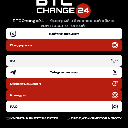
BTCChange24
— быстрый и безопасный обмен
криптовалют онлайн
Войти в кабинет
Поддержка
RU
Telegram канал
EN
Создать аккаунт
RU
Конкурс
FAQ
КУПИТЬ КРИПТОВАЛЮТУ
ПРОДАТЬ КРИПТОВАЛЮТУ