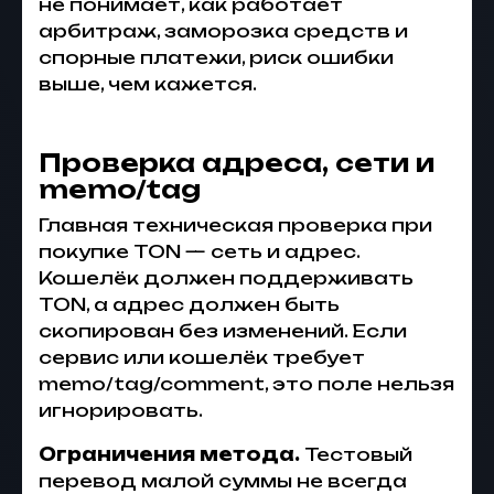
не понимает, как работает
арбитраж, заморозка средств и
спорные платежи, риск ошибки
выше, чем кажется.
Проверка адреса, сети и
memo/tag
Главная техническая проверка при
покупке TON — сеть и адрес.
Кошелёк должен поддерживать
TON, а адрес должен быть
скопирован без изменений. Если
сервис или кошелёк требует
memo/tag/comment, это поле нельзя
игнорировать.
Ограничения метода.
Тестовый
перевод малой суммы не всегда