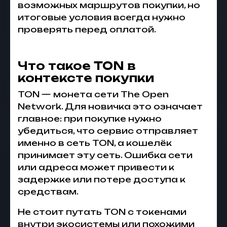
возможных маршрутов покупки, но
итоговые условия всегда нужно
проверять перед оплатой.
Что такое TON в
контексте покупки
TON — монета сети The Open
Network. Для новичка это означает
главное: при покупке нужно
убедиться, что сервис отправляет
именно в сеть TON, а кошелёк
принимает эту сеть. Ошибка сети
или адреса может привести к
задержке или потере доступа к
средствам.
Не стоит путать TON с токенами
внутри экосистемы или похожими