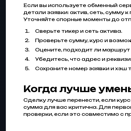
Если вы используете обменный сер
детали заявки: актив, сеть, сумму 
Уточняйте спорные моменты до отпр
Сверьте тикер и сеть актива.
Проверьте сумму, курс и возмо
Оцените, подходит ли маршрут
Убедитесь, что адрес и реквиз
Сохраните номер заявки и хэш 
Когда лучше умен
Сделку лучше перенести, если курс
сумма для вас критична. Для перв
проверки, если это совместимо с п