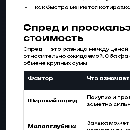
как быстро меняется котировк
Спред и проскальз
стоимость
Спред — это разница между ценой 
относительно ожидаемой. Оба факт
обмене крупных сумм.
Фактор
Что означает
Покупка и пр
Широкий спред
заметно сильн
Заявка может
Малая глубина