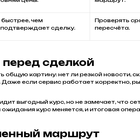
овням цены.
маршрут.
 быстрее, чем
Проверять ср
 подтверждает сделку.
пересчёта.
 перед сделкой
общую картину: нет ли резкой новости, ск
. Даже если сервис работает корректно, р
дит выгодный курс, но не замечает, что с
 ожидания курс меняется, и итоговая опер
менный маршрут