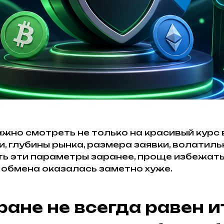
жно смотреть не только на красивый курс 
, глубины рынка, размера заявки, волатиль
ть эти параметры заранее, проще избежать
 обмена оказалась заметно хуже.
ране не всегда равен и