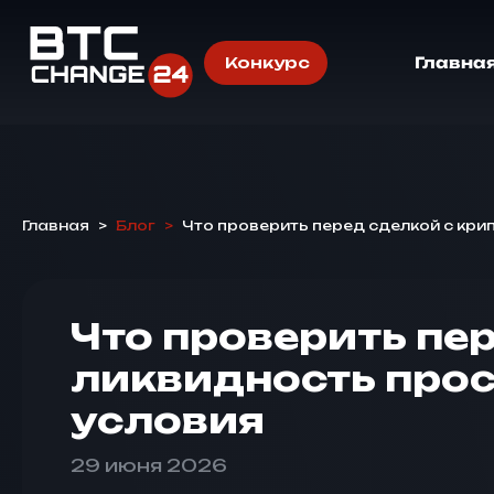
Конкурс
Главна
Главная
>
Блог
>
Что проверить перед сделкой с кр
Что проверить пе
ликвидность про
условия
29 июня 2026