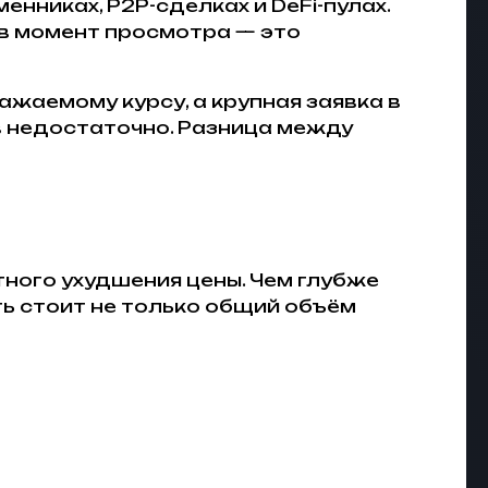
нниках, P2P-сделках и DeFi-пулах.
 в момент просмотра — это
жаемому курсу, а крупная заявка в
в недостаточно. Разница между
тного ухудшения цены. Чем глубже
ть стоит не только общий объём