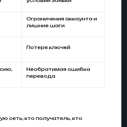
ы
условий заявки
Ограничения аккаунта и
лишние шаги
Потеря ключей
сию,
Необратимая ошибка
перевода
ю сеть, кто получатель, кто