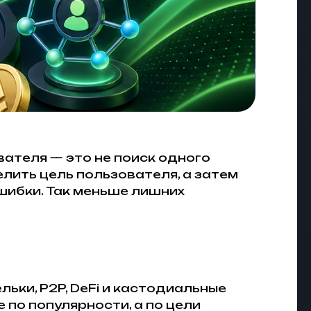
вателя — это не поиск одного
лить цель пользователя, а затем
шибки. Так меньше лишних
ьки, P2P, DeFi и кастодиальные
по популярности, а по цели