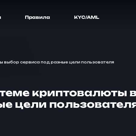
я
Правила
KYC/AML
ы выбор сервиса под разные цели пользователя
 теме криптовалюты 
ые цели пользовател