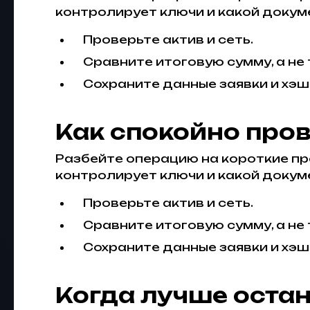
контролирует ключи и какой докуме
Проверьте актив и сеть.
Сравните итоговую сумму, а не
Сохраните данные заявки и хэш
Как спокойно про
Разбейте операцию на короткие про
контролирует ключи и какой докуме
Проверьте актив и сеть.
Сравните итоговую сумму, а не
Сохраните данные заявки и хэш
Когда лучше оста