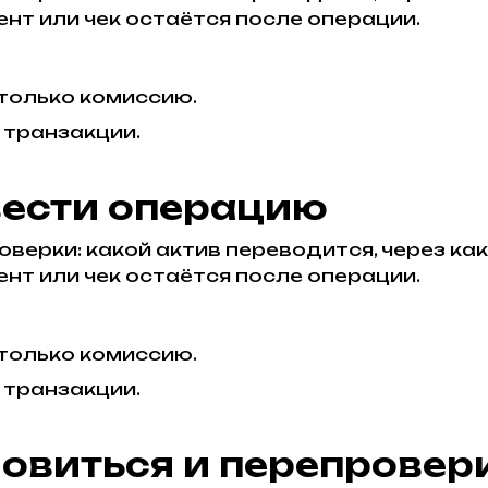
нт или чек остаётся после операции.
 только комиссию.
 транзакции.
вести операцию
верки: какой актив переводится, через каку
нт или чек остаётся после операции.
 только комиссию.
 транзакции.
новиться и перепровер