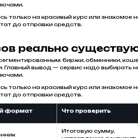
лючами.
сь только на красивый курс или знакомое н
тат до отправки средств.
сов реально существу
егментированным: биржи, обменники, кошел
 Главный вывод — сервис надо выбирать не 
лючами.
сь только на красивый курс или знакомое н
тат до отправки средств.
й формат
Что проверить
Итоговую сумму,
енник