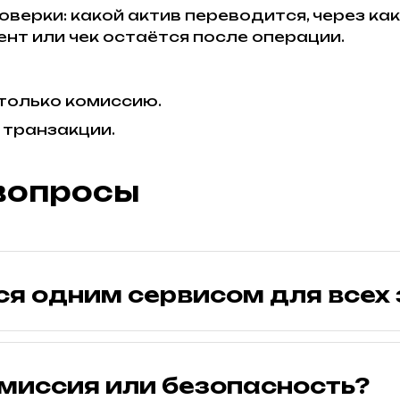
верки: какой актив переводится, через каку
нт или чек остаётся после операции.
 только комиссию.
 транзакции.
 вопросы
я одним сервисом для всех
омиссия или безопасность?