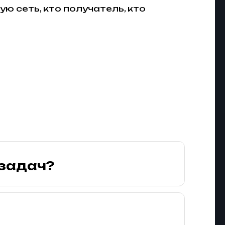
ю сеть, кто получатель, кто
 задач?