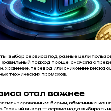
ты: выбор сервиса под разные цели пользо
 Правильный подход проще: сначала опреде
н, хранение, перевод или снижение риска о
ных технических промахов.
виса стал важнее
егментированным: биржи, обменники, кошел
 Главный вывод — сервис надо выбирать не 