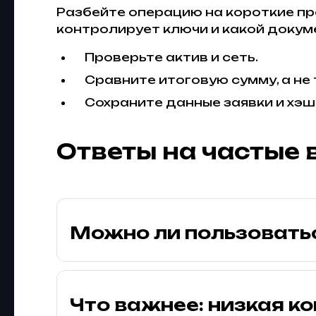
Разбейте операцию на короткие про
контролирует ключи и какой докуме
Проверьте актив и сеть.
Сравните итоговую сумму, а не
Сохраните данные заявки и хэш
Ответы на частые
Можно ли пользоватьс
Что важнее: низкая к