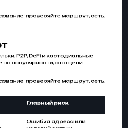
азвание: проверяйте маршрут, сеть,
ют
ьки, P2P, DeFi и кастодиальные
по популярности, а по цели
азвание: проверяйте маршрут, сеть,
Главный риск
Ошибка адреса или