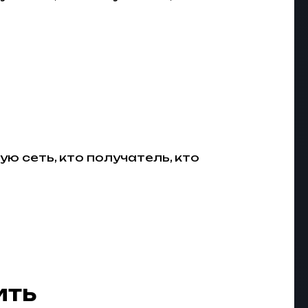
ю сеть, кто получатель, кто
ить