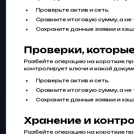
Проверьте актив и сеть.
Сравните итоговую сумму, а не
Сохраните данные заявки и хэш
Проверки, которы
Разбейте операцию на короткие про
контролирует ключи и какой докуме
Проверьте актив и сеть.
Сравните итоговую сумму, а не
Сохраните данные заявки и хэш
Хранение и контр
Разбейте операцию на короткие про