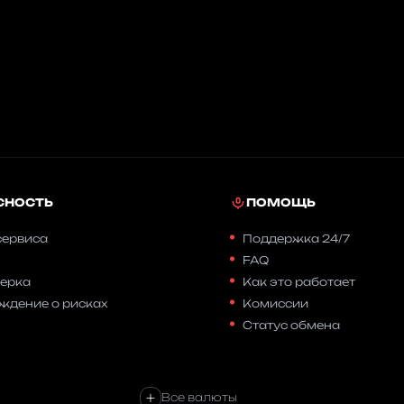
СНОСТЬ
ПОМОЩЬ
сервиса
Поддержка 24/7
FAQ
ерка
Как это работает
ждение о рисках
Комиссии
Статус обмена
+
Все валюты