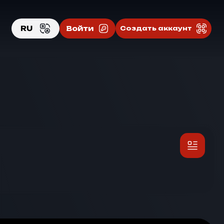
RU
Войти
Создать аккаунт
EN
RU