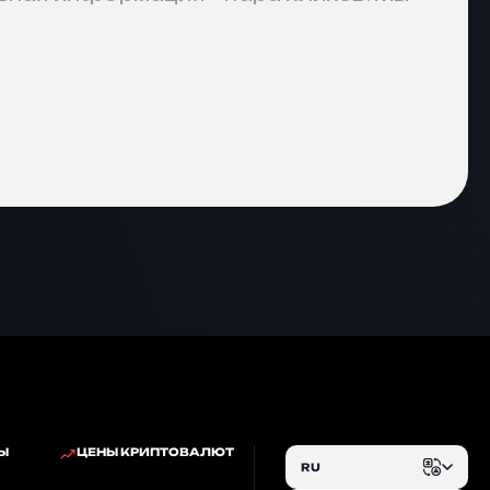
Ы
ЦЕНЫ КРИПТОВАЛЮТ
RU