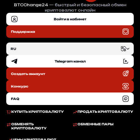
BTCChange24
— быстрый и безопасный обмен
криптовалют онлайн
Войти в кабинет
Поддержка
RU
Telegram канал
EN
Создать аккаунт
RU
Конкурс
FAQ
КУПИТЬ КРИПТОВАЛЮТУ
ПРОДАТЬ КРИПТОВАЛЮТУ
ОБМЕНЯТЬ
ОБМЕННЫЕ ПАРЫ
КРИПТОВАЛЮТУ
ЦЕНЫ КРИПТОВАЛЮТ