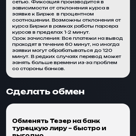
сетью. Фиксация производится в
зависимости от отклонения курса в
заявке к
Бирже
в процентном
соотношении. Возможны отклонения от
курса
Биржи
в рамках работы парсера
курсов в пределах 1-2 минут.
Срок зачисления: Все платежи на вывод
проходят в течение 60 минут, но иногда
заявки могут обрабатываться до 120
минут. В редких случаях перевод может
занять больше времени из-за проблем
со стороны банков.
Сделать обмен
Обменять Тезер на банк
турецкую лиру – быстро и
выгодно