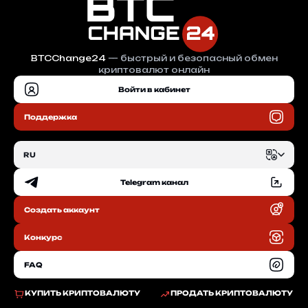
BTCChange24
— быстрый и безопасный обмен
криптовалют онлайн
Войти в кабинет
Поддержка
RU
Telegram канал
EN
Создать аккаунт
RU
Конкурс
FAQ
КУПИТЬ КРИПТОВАЛЮТУ
ПРОДАТЬ КРИПТОВАЛЮТУ