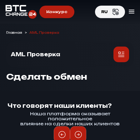
Конкурс
RU
EN
Главная
>
AML Проверка
RU
AML Проверка
Сделать обмен
Что говорят наши клиенты?
Наша платформа оказывает
положительное
влияние на сделки наших клиентов