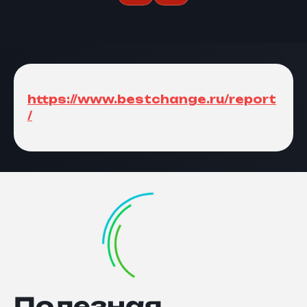
https://www.bestchange.ru/report
/
Полезная