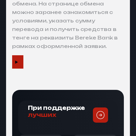
обмена. На странице обмена
можно заранее ознакомиться с
условиями, указать сумму
перевода и получить средства в
тенге на реквизиты Bereke Bank в
рамках оформленной заявки.
При поддержке
лучших