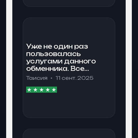
Уже не один раз
пользовалась
услугами данного
обменника. Все
понравилось.
Таисия
11 сент. 2025