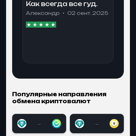
Как всегда все гуд.
Александр
02 сент. 2025
Популярные направления
обмена криптовалют
→
→
USDT на Сбербанк
USDT на Тинькофф