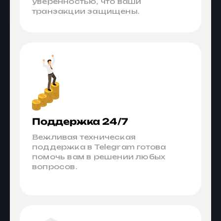
уверенностью, что ваши
транзакции защищены.
Поддержка 24/7
Вежливая техническая
поддержка в Telegram готова
помочь вам в решении любых
вопросов.