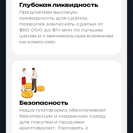
Глубокая ликвидность
Предлагаем высокую
ликвидность для сделок,
позволяя заключать сделки от
$50 000 до $1+ млн по лучшим
ценам и с минимальным влиянием
на комиссию.
Безопасность
Наша платформа обеспечивает
безопасную и надежную среду
для покупки и продажи
криптовалют. Торговать с