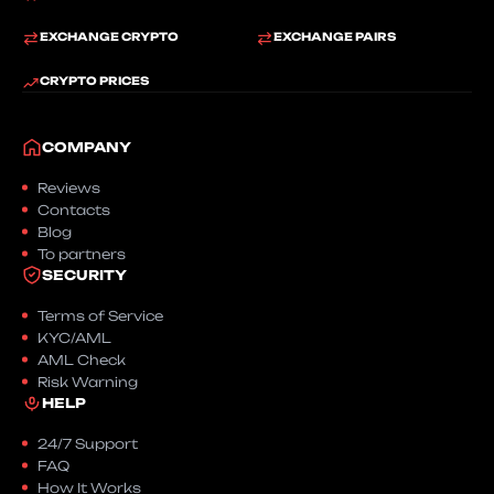
EXCHANGE CRYPTO
EXCHANGE PAIRS
CRYPTO PRICES
COMPANY
Reviews
Contacts
Blog
To partners
SECURITY
Terms of Service
KYC/AML
AML Check
Risk Warning
HELP
24/7 Support
FAQ
How It Works