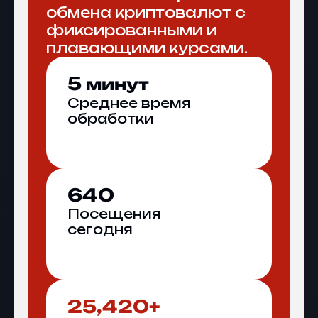
обмена криптовалют с
фиксированными и
плавающими курсами.
5
минут
Среднее время
обработки
640
Посещения
сегодня
25,420+