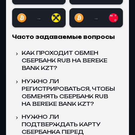
→
→
Bitcoin (BTC) на Райффайзен Банк RU
Bitcoin (BTC) на МТ
Часто задаваемые вопросы
КАК ПРОХОДИТ ОБМЕН
СБЕРБАНК RUB НА BEREKE
BANK KZT?
НУЖНО ЛИ
РЕГИСТРИРОВАТЬСЯ, ЧТОБЫ
ОБМЕНЯТЬ СБЕРБАНК RUB
НА BEREKE BANK KZT?
НУЖНО ЛИ
ПОДТВЕРЖДАТЬ КАРТУ
СБЕРБАНКА ПЕРЕД