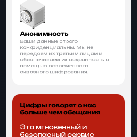
Анонимность
Ваши данные строго
конфиденциальны. Мы не
передаем их третьим лицам и
обеспечиваем их сохранность с
помощью современного
сквозного шифрования.
Цифры говорят о нас
больше чем обещания
Это мгновенный и
безопасный сервис