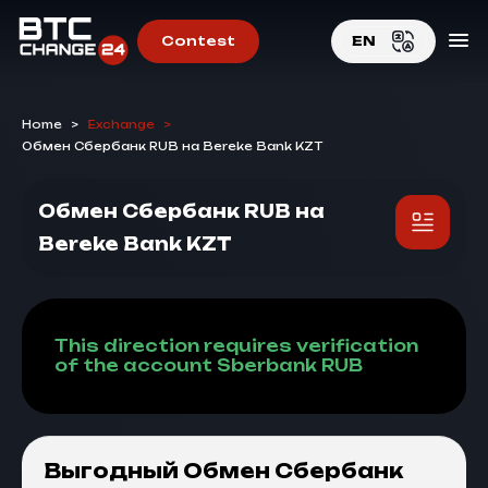
Contest
EN
EN
Home
>
Exchange
>
RU
Обмен Сбербанк RUB на Bereke Bank KZT
Обмен Сбербанк RUB на
Bereke Bank KZT
This direction requires verification
of the account Sberbank RUB
Выгодный Обмен Сбербанк