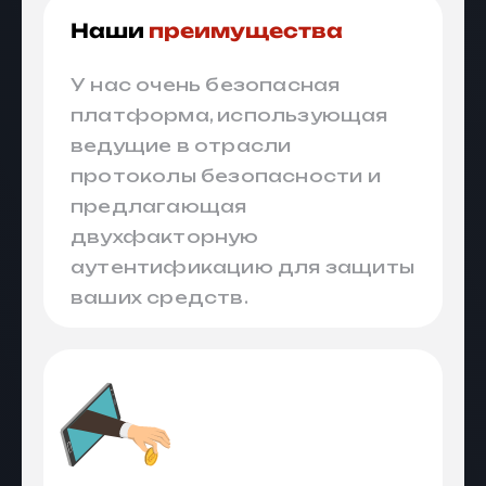
Наши
преимущества
У нас очень безопасная
платформа, использующая
ведущие в отрасли
протоколы безопасности и
предлагающая
двухфакторную
аутентификацию для защиты
ваших средств.