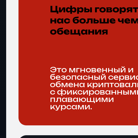
Цифры говорят
нас больше че
обещания
Это мгновенный и
безопасный серви
обмена криптова
с фиксированным
плавающими
курсами.