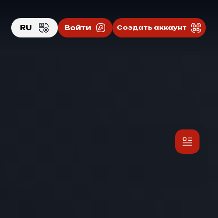
RU
Войти
Создать аккаунт
EN
RU