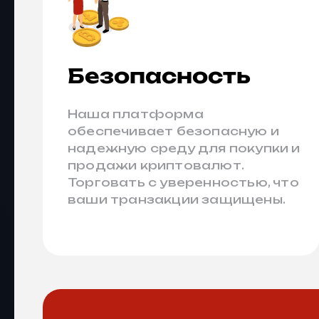
Безопасность
Наша платформа
обеспечивает безопасную и
надежную среду для покупки и
продажи криптовалют.
Торговать с уверенностью, что
ваши транзакции защищены.