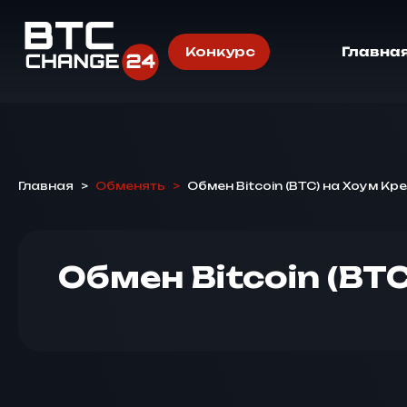
Конкурс
Главна
Главная
>
Обменять
>
Обмен Bitcoin (BTC) на Хоум Кр
Обмен Bitcoin (B