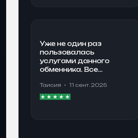
Уже не один раз
пользовалась
услугами данного
обменника. Все
понравилось.
Таисия
11 сент. 2025