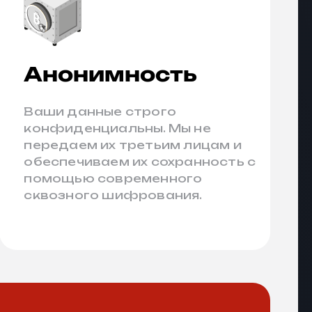
Анонимность
Ваши данные строго
конфиденциальны. Мы не
передаем их третьим лицам и
обеспечиваем их сохранность с
помощью современного
сквозного шифрования.