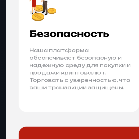
Безопасность
Наша платформа
обеспечивает безопасную и
надежную среду для покупки и
продажи криптовалют.
Торговать с уверенностью, что
ваши транзакции защищены.