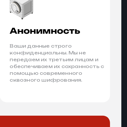
Анонимность
Ваши данные строго
конфиденциальны. Мы не
передаем их третьим лицам и
обеспечиваем их сохранность с
помощью современного
сквозного шифрования.