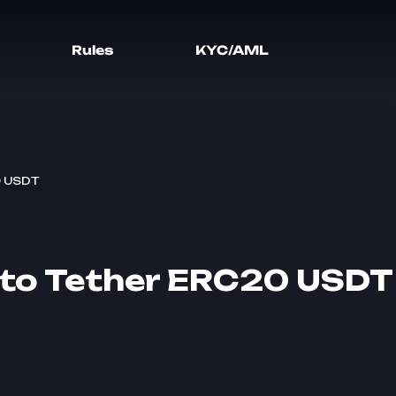
Rules
KYC/AML
0 USDT
 to Tether ERC20 USDT