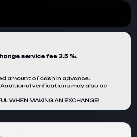
hange service fee 3.5 %
.
ed amount of cash in advance.
 Additional verifications may also be
CAREFUL WHEN MAKING AN EXCHANGE!