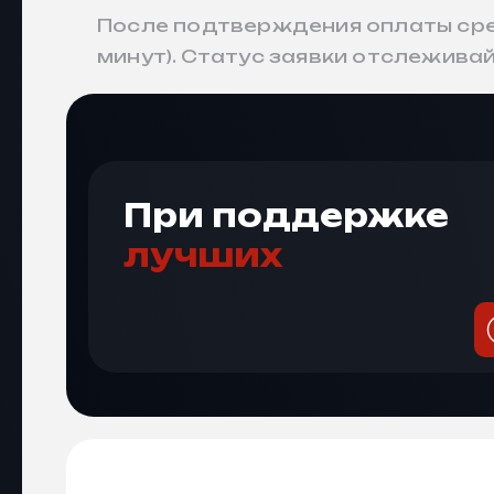
После подтверждения оплаты сред
минут). Статус заявки отслеживайт
При поддержке
лучших