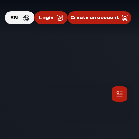
EN
Login
Create an account
EN
RU