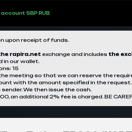
he account SBP RUB
on upon receipt of funds.
the
rapira.net
exchange and includes
the exc
 in our wallet.
ons: 15
he meeting so that we can reserve the requir
ount with the amount specified in the request.
 sender. We then issue the cash.
,000, an additional 2% fee is charged. BE 