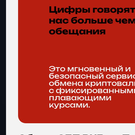
Цифры говорят
нас больше че
обещания
Это мгновенный и
безопасный серви
обмена криптова
с фиксированным
плавающими
курсами.